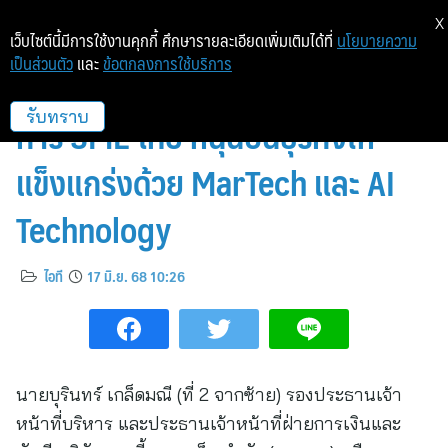
X
เว็บไซต์นี้มีการใช้งานคุกกี้ ศึกษารายละเอียดเพิ่มเติมได้ที่
นโยบายความ
เป็นส่วนตัว
และ
ข้อตกลงการใช้บริการ
Readyplanet สนับสนุนผู้ประกอบ
การ SME ไทย หนุนปั้นธุรกิจให้
รับทราบ
แข็งแกร่งด้วย MarTech และ AI
Technology
ไอที
17 มิ.ย. 68 10:26
นายบุรินทร์ เกล็ดมณี (ที่ 2 จากซ้าย) รองประธานเจ้า
หน้าที่บริหาร และประธานเจ้าหน้าที่ฝ่ายการเงินและ