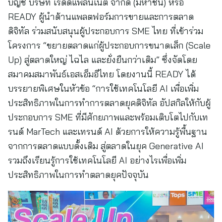
บัญชี บริษัท เรดดี้แพลนเน็ต จำกัด (มหาชน) หรือ
READY ผู้นำด้านแพลตฟอร์มการขายและการตลาด
ดิจิทัล ร่วมสนับสนุนผู้ประกอบการ SME ไทย ที่เข้าร่วม
โครงการ “ขยายตลาดแก่ผู้ประกอบการขนาดเล็ก (Scale
Up) สู่ตลาดใหญ่ ไฉไล และยั่งยืนกว่าเดิม” ซึ่งจัดโดย
สมาคมสมาพันธ์เอสเอ็มอีไทย โดยงานนี้ READY ได้
บรรยายพิเศษในหัวข้อ “การใช้เทคโนโลยี AI เพื่อเพิ่ม
ประสิทธิภาพในการทำการตลาดยุคดิจิทัล อัปสกิลให้กับผู้
ประกอบการ SME ที่มีศักยภาพและพร้อมเติบโตไปกับเท
รนด์ MarTech และเทรนด์ AI ด้วยการให้ความรู้พื้นฐาน
จากการตลาดแบบดั้งเดิม สู่ตลาดในยุค Generative AI
รวมถึงเรียนรู้การใช้เทคโนโลยี AI อย่างไรเพื่อเพิ่ม
ประสิทธิภาพในการทำตลาดยุคปัจจุบัน