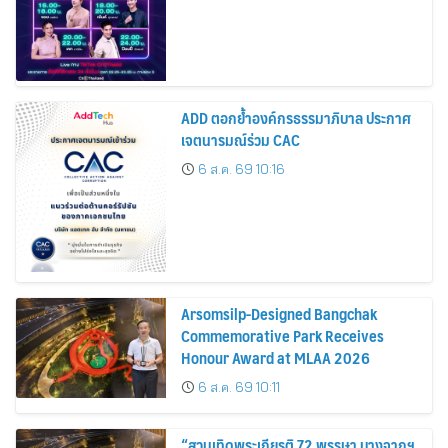
ADD ตอกย้ำองค์กรธรรมาภิบาล ประกาศ
เจตนารมณ์ร่วม CAC
6 ส.ค. 69 10:16
Arsomsilp-Designed Bangchak
Commemorative Park Receives
Honour Award at MLAA 2026
6 ส.ค. 69 10:11
“สวนเทิดพระเกียรติ 72 พรรษา บางจากฯ