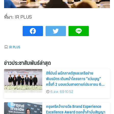
ที่มา:
IR PLUS
IR PLUS
ข่าวประชาสัมพันธ์ล่าสุด
อีซี่มันนี่ ผนึกภาครัฐและเครือข่าย
พันธมิตร เดินหน้าโครงการ “แว่นบุญ”
ครั้งที่ 2 มอบแว่นสายตาแก่ประชาชน 600
คน ขยายโอกาสการมองเห็นสู่ชุมชนไทย
6 ส.ค. 69 10:52
กรุงศรีคว้ารางวัล Brand Experience
Excellence Award ตอกย้ำคำมั่นสัญญา