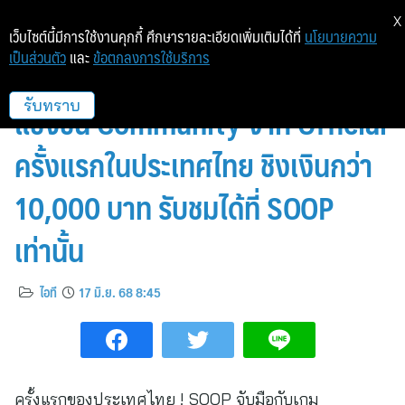
X
เว็บไซต์นี้มีการใช้งานคุกกี้ ศึกษารายละเอียดเพิ่มเติมได้ที่
นโยบายความ
เป็นส่วนตัว
และ
ข้อตกลงการใช้บริการ
SOOP จับมือ Geoguessr จัดการ
แข่งขัน Community จาก Official
รับทราบ
ครั้งแรกในประเทศไทย ชิงเงินกว่า
10,000 บาท รับชมได้ที่ SOOP
เท่านั้น
ไอที
17 มิ.ย. 68 8:45
ครั้งแรกของประเทศไทย ! SOOP จับมือกับเกม