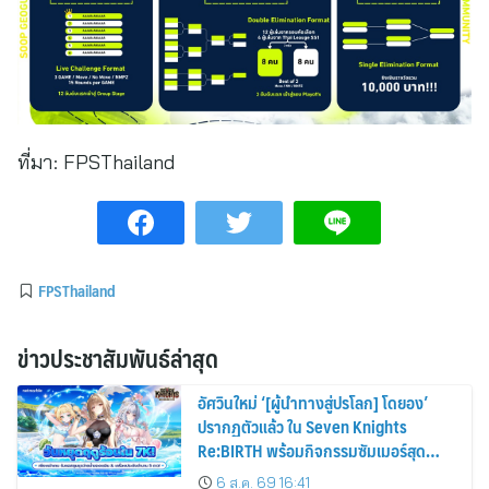
ที่มา:
FPSThailand
FPSThailand
ข่าวประชาสัมพันธ์ล่าสุด
อัศวินใหม่ ‘[ผู้นำทางสู่ปรโลก] โดยอง’
ปรากฏตัวแล้ว ใน Seven Knights
Re:BIRTH พร้อมกิจกรรมซัมเมอร์สุด
พิเศษ !
6 ส.ค. 69 16:41