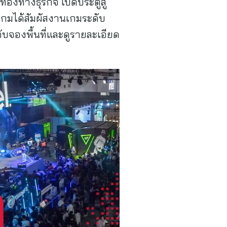
องทางธุรกิจ เปิดประตูสู่
เกมได้สัมผัสงานเกมระดับ
 จับจองพื้นที่และดูรายละเอียด