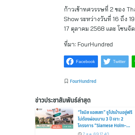
ก้าวเข้าทศวรรษที่ 2 ของ 
Show ระหว่างวันที่ 16 ถึง 19
17 ตุลาคม 2568 และ โซนจัด
ที่มา:
FourHundred
Facebook
Twitter
FourHundred
ข่าวประชาสัมพันธ์ล่าสุด
“ไซมิส แอสเสท” ชูโปรบ้านอยู่ฟรี
ไม่ต้องผ่อนนาน 3 ปี เจาะ 2
โครงการ “Siamese Holm–
Siamese Blossom” พร้อม
7 ส.ค. 69 17:40