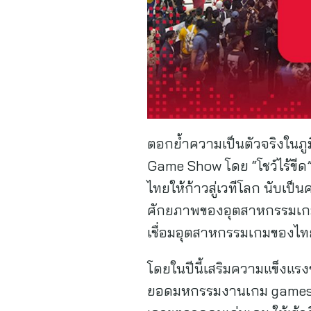
ตอกย้ำความเป็นตัวจริงในภ
Game Show โดย “โชว์ไร้ขีด
ไทยให้ก้าวสู่เวทีโลก นับเ
ศักยภาพของอุตสาหกรรมเกมไ
เชื่อมอุตสาหกรรมเกมของไทย
โดยในปีนี้เสริมความแข็งแ
ยอดมหกรรมงานเกม gamescom