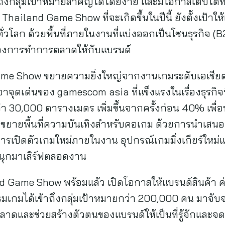
ถึงกลุ่มเป้าหมายสำคัญได้โดยง่าย และมีโอกาสเติบโต
Thailand Game Show ที่จะเกิดขึ้นในปีนี้ ยังตั้งเป้าใ
ั่วโลก ด้วยพื้นที่ภายในงานที่แบ่งออกเป็นโซนธุรกิจ 
ดของการทำการตลาดให้กับแบรนด์
me Show ขยายความยิ่งใหญ่จากงานเกมระดับเอเชียตะ
อาจุดเด่นของ gamescom asia ที่แข็งแรงในเรื่องธุรกิ
ว่า 30,000 ตารางเมตร เพิ่มขึ้นจากครั้งก่อน 40% เพื่
ละขยายพื้นที่ความบันเทิงสำหรับคอเกม ด้วยการนำเส
การเปิดตัวเกมใหม่ภายในงาน อุปกรณ์เกมมิ่งเกียร์ใหม
สนุกมาเสิร์ฟตลอดงาน
Game Show พร้อมแล้ว เปิดโอกาสให้แบรนด์สินค้า ค่
เกมได้เข้าถึงกลุ่มเป้าหมายกว่า 200,000 คน มาจับจอ
ดและช่วยสร้างตัวตนของแบรนด์ให้เป็นที่รู้จักและจดจำ