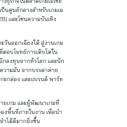
ทางธุรกิจในตลาดเกมเอเชีย
ห้เป็นศูนย์กลางสำหรับเกมเม
(B2B) และโซนความบันเทิง
วันออกเฉียงใต้ สู่งานเกม
จที่ตอบโจทย์การเติบโตใน
อนักลงทุนจากทั่วโลก และนัก
นอความมัน จากบรรดาค่าย
่แกะกล่อง และแบรนด์ พาร์ท
ายเกม และผู้พัฒนาเกมที่
งพื้นที่ภายในงาน เพื่อนำ
ได้ดีมากยิ่งขึ้น