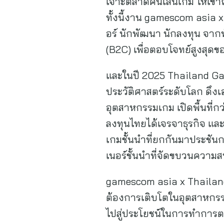
เจาะตลาดคนเล่นเกม ให้เข้า
ทั้งนี้งาน gamescom asia x 
อร์ นักพัฒนา นักลงทุน จากท
(B2C) เพื่อตอบโจทย์สูงสุ
และในปี 2025 Thailand Ga
ประวัติศาสตร์ระดับโลก ดึงเ
อุตสาหกรรมเกม เปิดพื้นที่ก
ลงทุนไทยได้เจรจาธุรกิจ แ
เกมชั้นนำที่ยกกันมาประชัน
เนอร์ชั้นนำที่จัดขบวนความ
gamescom asia x Thailand 
ต้องการเติบโตในอุตสาหกรรม
ไปสู่ประโยชน์ในการทำการตลา