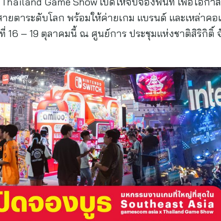
ailand Game Show เปิดให้จับจองพื้นที่ เพื่อโอกาสท
สายตาระดับโลก พร้อมให้ค่ายเกม แบรนด์ และเหล่าคอ
ี่ 16 – 19 ตุลาคมนี้ ณ ศูนย์การ ประชุมแห่งชาติสิริกิติ์