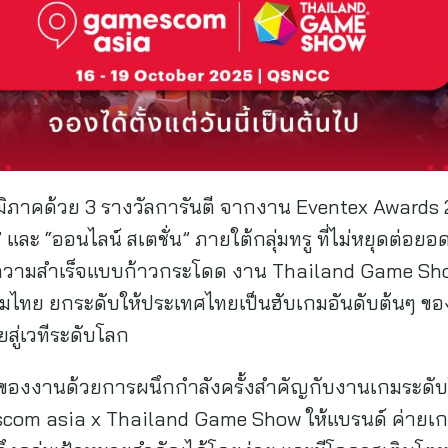
ูมิภาคด้วย 3 รางวัลการันตี จากงาน Eventex Awards
” และ “ออนไลน์ สเตชั่น” ภายใต้กลุ่มทรู ที่ไม่หยุดต
ป็นความสำเร็จแบบก้าวกระโดด งาน Thailand Game Show
ทย ยกระดับให้ประเทศไทยเป็นฮับเกมอันดับต้นๆ ของ
สู่เวทีระดับโลก
รงของงานด้วยการผนึกกำลังครั้งสำคัญกับงานเกมระดั
 asia x Thailand Game Show ให้แบรนด์ ค่ายเกม 