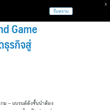
X
รับทราบ
and Game
ุรกิจสู่
กม – แบรนด์ดังชั้นนำต้อง