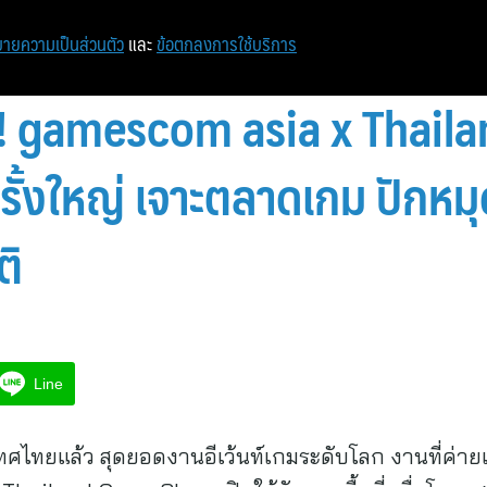
ายความเป็นส่วนตัว
และ
ข้อตกลงการใช้บริการ
ย! gamescom asia x Thail
้งใหญ่ เจาะตลาดเกม ปักหมุดธ
ติ
Line
ศไทยแล้ว สุดยอดงานอีเว้นท์เกมระดับโลก งานที่ค่ายเ