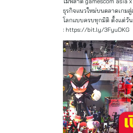
ไม่พลาด gamescom asia x Th
ธุรกิจแนวใหม่บนตลาดเกมสู่
โลกแบบครบทุกมิติ ตั้งแต่วันท
: https://bit.ly/3FyuDKG