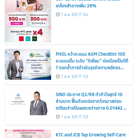
เครื่องสำอางเพิ่ม 26%
7 ส.ค. 69 17:34
PHOL คว้าคะแนน AGM Checklist 100
คะแนนเต็ม ระดับ “ดีเยี่ยม” ต่อเนื่องเป็นปีที่
7 ตอกย้ำการดำเนินธุรกิจตามหลักธร
รมาภิบาล โปร่งใส สร้างความเชื่อมั่นผู้ถือ
7 ส.ค. 69 17:33
หุ้น
SINO ประกาศ Q2/69 ทำกำไรสุทธิ 10
ล้านบาท ฟื้นตัวแกร่งจากไตรมาสก่อน
เตรียมจ่ายปันผลระหว่างกาล 0.014423
บาทต่อหุ้น ครึ่งปีหลังมุ่งเติบโตต่อเนื่อง
7 ส.ค. 69 17:33
KTC and JCB Tap Growing Self-Care