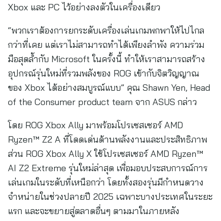
Xbox และ PC ไว้อย่างลงตัวในเครื่องเดียว
“พวกเราต้องการยกระดับเครื่องเล่นเกมพกพาให้ไปไกล
กว่าที่เคย แต่เราไม่สามารถทำได้เพียงลำพัง ความร่วม
มือสุดล้ำกับ Microsoft ในครั้งนี้ ทำให้เราสามารถสร้าง
อุปกรณ์รุ่นใหม่ที่รวมพลังของ ROG เข้ากับจิตวิญญาณ
ของ Xbox ได้อย่างสมบูรณ์แบบ” คุณ Shawn Yen, Head
of the Consumer product team จาก ASUS กล่าว
โดย ROG Xbox Ally มาพร้อมโปรเซสเซอร์ AMD
Ryzen™ Z2 A ที่โดดเด่นด้านพลังงานและประสิทธิภาพ
ส่วน ROG Xbox Ally X ใช้โปรเซสเซอร์ AMD Ryzen™
AI Z2 Extreme รุ่นใหม่ล่าสุด เพื่อมอบประสบการณ์การ
เล่นเกมในระดับที่เหนือกว่า โดยทั้งสองรุ่นมีกำหนดวาง
จำหน่ายในช่วงปลายปี 2025 เฉพาะบางประเทศในระยะ
แรก และจะขยายสู่ตลาดอื่นๆ ตามมาในภายหลัง