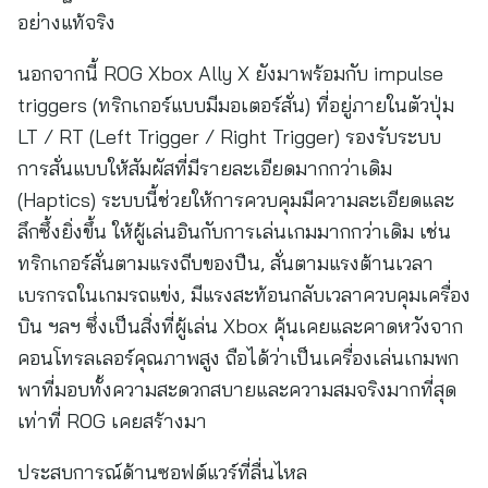
อย่างแท้จริง
นอกจากนี้ ROG Xbox Ally X ยังมาพร้อมกับ impulse
triggers (ทริกเกอร์แบบมีมอเตอร์สั่น) ที่อยู่ภายในตัวปุ่ม
LT / RT (Left Trigger / Right Trigger) รองรับระบบ
การสั่นแบบให้สัมผัสที่มีรายละเอียดมากกว่าเดิม
(Haptics) ระบบนี้ช่วยให้การควบคุมมีความละเอียดและ
ลึกซึ้งยิ่งขึ้น ให้ผู้เล่นอินกับการเล่นเกมมากกว่าเดิม เช่น
ทริกเกอร์สั่นตามแรงถีบของปืน, สั่นตามแรงต้านเวลา
เบรกรถในเกมรถแข่ง, มีแรงสะท้อนกลับเวลาควบคุมเครื่อง
บิน ฯลฯ ซึ่งเป็นสิ่งที่ผู้เล่น Xbox คุ้นเคยและคาดหวังจาก
คอนโทรลเลอร์คุณภาพสูง ถือได้ว่าเป็นเครื่องเล่นเกมพก
พาที่มอบทั้งความสะดวกสบายและความสมจริงมากที่สุด
เท่าที่ ROG เคยสร้างมา
ประสบการณ์ด้านซอฟต์แวร์ที่ลื่นไหล