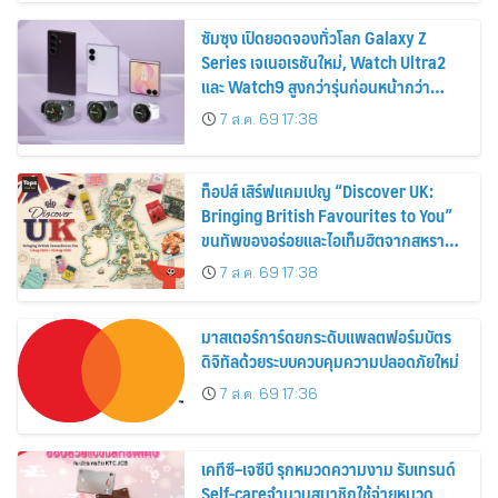
ซัมซุง เปิดยอดจองทั่วโลก Galaxy Z
Series เจเนอเรชันใหม่, Watch Ultra2
และ Watch9 สูงกว่ารุ่นก่อนหน้ากว่า
30%
7 ส.ค. 69 17:38
ท็อปส์ เสิร์ฟแคมเปญ “Discover UK:
Bringing British Favourites to You”
ขนทัพของอร่อยและไอเท็มฮิตจากสหราช
อาณาจักร ส่งตรงถึงมือตั้งแต่วันนี้ – 18
7 ส.ค. 69 17:38
สิงหาคมนี้
มาสเตอร์การ์ดยกระดับแพลตฟอร์มบัตร
ดิจิทัลด้วยระบบควบคุมความปลอดภัยใหม่
7 ส.ค. 69 17:36
เคทีซี–เจซีบี รุกหมวดความงาม รับเทรนด์
Self-careจำนวนสมาชิกใช้จ่ายหมวด