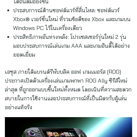
ได้ถนัดมือยิ่งขึ้น
ประสบการณ์ด้านซอฟต์แวร์ที่ลื่นไหล: ซอฟต์แวร์
Xbox® เวอร์ชั่นใหม่ ที่รวมข้อดีของ Xbox และเกมบน
Windows PC ไว้ในเครื่องเดียว
ประสิทธิภาพอันทรงพลัง: โปรเซสเซอร์รุ่นใหม่ 2 รุ่น
มอบประสบการณ์เล่นเกม AAA และเกมอินดี้ได้อย่าง
ยอดเยี่ยม
เอซุส ภายใต้แบรนด์รีพับบลิค ออฟ เกมเมอร์ส (ROG)
ประกาศเปิดตัวเครื่องเล่นเกมพกพา ROG Ally ซีรีส์ใหม่
ล่าสุด ที่ถูกออกแบบขึ้นใหม่ทั้งหมด โดยเน้นที่ความสะดวก
สบายในการใช้งานและประสบการณ์ที่เป็นมิตรกับผู้เล่น
อย่างแท้จริง