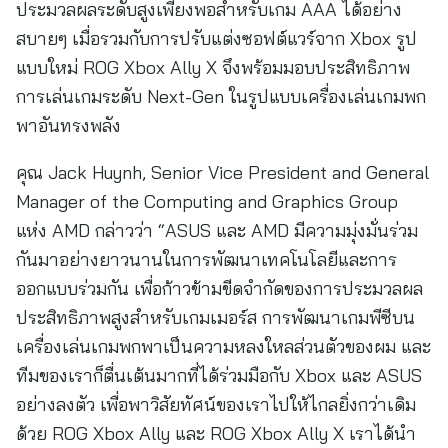
ประมวลผลระดับสูงเพียงพอสำหรับเกม AAA ได้อย่าง
สบายๆ เมื่อรวมกับการปรับแต่งซอฟต์แวร์จาก Xbox รูป
แบบใหม่ ROG Xbox Ally X จึงพร้อมมอบประสิทธิภาพ
การเล่นเกมระดับ Next-Gen ในรูปแบบเครื่องเล่นเกมพก
พาอันทรงพลัง
คุณ Jack Huynh, Senior Vice President and General
Manager of the Computing and Graphics Group
แห่ง AMD กล่าวว่า “ASUS และ AMD มีความมุ่งมั่นร่วม
กันมาอย่างยาวนานในการพัฒนาเทคโนโลยีและการ
ออกแบบร่วมกัน เพื่อก้าวข้ามขีดจำกัดของการประมวลผล
ประสิทธิภาพสูงสำหรับเกมเมอร์ส การพัฒนาเกมพีซีบน
เครื่องเล่นเกมพกพาเป็นความหลงใหลส่วนตัวของผม และ
ทีมของเราก็ตื่นเต้นมากที่ได้ร่วมมือกับ Xbox และ ASUS
อย่างลงตัว เพื่อพาวิสัยทัศน์ของเราไปให้ไกลยิ่งกว่าเดิม
ด้วย ROG Xbox Ally และ ROG Xbox Ally X เราได้นำ