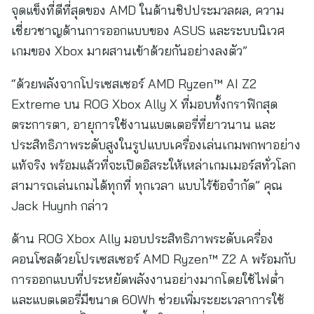
จุดแข็งที่ดีที่สุดของ AMD ในด้านชิปประมวลผล, ความ
เชี่ยวชาญด้านการออกแบบของ ASUS และระบบนิเวศ
เกมของ Xbox มาผสานเข้าด้วยกันอย่างลงตัว”
“ด้วยพลังจากโปรเซสเซอร์ AMD Ryzen™ AI Z2
Extreme บน ROG Xbox Ally X ที่มอบทั้งกราฟิกสุด
ตระการตา, อายุการใช้งานแบตเตอรี่ที่ยาวนาน และ
ประสิทธิภาพระดับสูงในรูปแบบเครื่องเล่นเกมพกพาอย่าง
แท้จริง พร้อมแล้วที่จะเปิดอิสระให้เหล่าเกมเมอร์สทั่วโลก
สามารถเล่นเกมได้ทุกที่ ทุกเวลา แบบไร้ข้อจำกัด” คุณ
Jack Huynh กล่าว
ด้าน ROG Xbox Ally มอบประสิทธิภาพระดับเครื่อง
คอนโซลด้วยโปรเซสเซอร์ AMD Ryzen™ Z2 A พร้อมกับ
การออกแบบที่ประหยัดพลังงานอย่างมากโดยใช้ไฟต่ำ
และแบตเตอรี่มีขนาด 60Wh ช่วยเพิ่มระยะเวลาการใช้