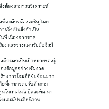
จึงต้องสามารถวิเคราะห์
ยงที่องค์กรต้องเผชิญโดย
รจึงเป็นสิ่งจำเป็น
นที เนื่องจากขาด
้อมและวางแผนรับมือจึงมี
องค์กรตกเป็นเป้าหมายของผู้
องข้อมูลอย่างเข้มงวด
สร้างการโจมตีที่ซับซ้อนมาก
ัยที่สามารถปรับตัวตาม
ลงทุนในเทคโนโลยีและพัฒนา
ร่งและมีประสิทธิภาพ