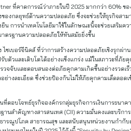
ner ที่คาดการณ์ว่าภายในปี 2025 มากกว่า 60% ขอ
นึ่งของกลยุทธ์ด้านความปลอดภัย ซึ่งจะช่วยให้ธุรกิ
งยืน การนำเทคโนโลยีมาใช้ในลักษณะนี้จะช่วยเสริมความม
ับมาตรฐานความปลอดภัยให้ทันสมัยยิ่งขึ้น
ง ไซเบอร์จีนิคส์ ที่ว่าการสร้างความปลอดภัยเชิงรุกผ่า
รับตัวและเติบโตได้อย่างแข็งแกร่ง แม้ในสภาวะที่ภัยค
ตรวจจับและตอบสนองต่อภัยคุกคามเกิดขึ้นอย่างรวดเร็ว
อย่างละเอียด ซึ่งช่วยป้องกันไม่ให้ภัยคุกคามเล็ดลอ
ูชันที่ตอบโจทย์ธุรกิจองค์กรกลุ่มธุรกิจการเงินการธนาค
้นฐานสำคัญทางสารสนเทศ (CII) ความมั่นคงและบริการภ
ารณูปโภค สาธารณสุข และสนับสนุนหน่วยงานกำกับดู
ระเทศไทยในปี 2025 ไว้ดังนี้ “Security by Design”