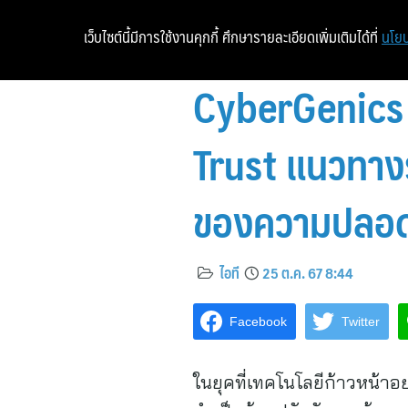
เว็บไซต์นี้มีการใช้งานคุกกี้ ศึกษารายละเอียดเพิ่มเติมได้ที่
นโยบ
CyberGenics 
Trust แนวทางรั
ของความปลอด
ไอที
25 ต.ค. 67 8:44
Facebook
Twitter
ในยุคที่เทคโนโลยีก้าวหน้าอ