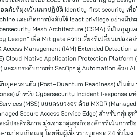
ยที่มุ่งเน้นแนวปฏิบัติ Identity-first security เพื่
ne และเกิดการบังคับใช้ least privilege อย่างมีประ
bersecurity Mesh Architecture (CSMA) ที่เป็นกุญแจ
ce by Design” เพื่อ Mitigate ความเสี่ยงที่เปลี่ยนแปลง
ty & Access Management (IAM) Extended Detection 
SE) Cloud-Native Application Protection Platform
) และยกระดับการทำ SecOps สู่ Automation ด้วย AI
รับยุคควอนตัม (Post–Quantum Readiness) เป็นต้น พ
onse) สำหรับ Cybersecurity Incident Response แ
 Services (MSS) แบบครบวงจร ด้วย MXDR (Managed
ged Secure Access Service Edge) สำหรับกลุ่มธุรกิจ
และมีประสิทธิภาพ มุ่งเจาะกลุ่มธุรกิจองค์กรที่เน้นการป้อ
คามก่อนเกิดเหตุ โดยทีมผู้เชี่ยวชาญตลอด 24 ชั่วโมง