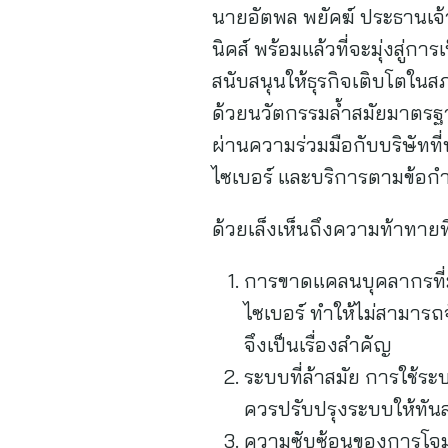
นายอัตพล พยัคฆ์ ประธานเจ้าหน
นิคส์ พร้อมแล้วที่จะมุ่งสู่ก
สนับสนุนให้ธุรกิจเติบโตใ
ด้วยนวัตกรรมล้ำสมัยมาตรฐา
ผ่านความร่วมมือกับบริษัทท
ไซเบอร์ และบริการตามข้อก
ด้วยเล็งเห็นถึงความท้าทายที
การขาดแคลนบุคลากรที่
ไซเบอร์ ทำให้ไม่สามาร
จึงเป็นเรื่องสำคัญ
ระบบที่ล้าสมัย การใช้ร
ควรปรับปรุงระบบให้ทันส
ความซับซ้อนของการโจมตี