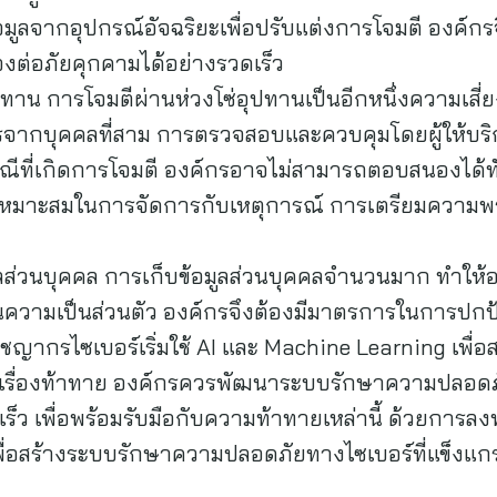
อมูลจากอุปกรณ์อัจฉริยะเพื่อปรับแต่งการโจมตี องค์กร
่อภัยคุกคามได้อย่างรวดเร็ว
ปทาน การโจมตีผ่านห่วงโซ่อุปทานเป็นอีกหนึ่งความเสี่
ารจากบุคคลที่สาม การตรวจสอบและควบคุมโดยผู้ให้บริกา
ณีที่เกิดการโจมตี องค์กรอาจไม่สามารถตอบสนองได้ทั
หมาะสมในการจัดการกับเหตุการณ์ การเตรียมความพร
ูลส่วนบุคคล การเก็บข้อมูลส่วนบุคคลจำนวนมาก ทำให้
นความเป็นส่วนตัว องค์กรจึงต้องมีมาตรการในการปกป้
าชญากรไซเบอร์เริ่มใช้ AI และ Machine Learning เพื่อ
ป็นเรื่องท้าทาย องค์กรควรพัฒนาระบบรักษาความปลอดภ
็ว เพื่อพร้อมรับมือกับความท้าทายเหล่านี้ ด้วยการ
เพื่อสร้างระบบรักษาความปลอดภัยทางไซเบอร์ที่แข็งแก