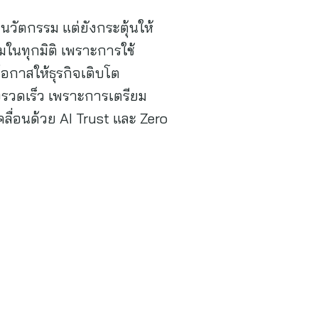
นวัตกรรม แต่ยังกระตุ้นให้
นทุกมิติ เพราะการใช้
โอกาสให้ธุรกิจเติบโต
งรวดเร็ว เพราะการเตรียม
ื่อนด้วย AI Trust และ Zero