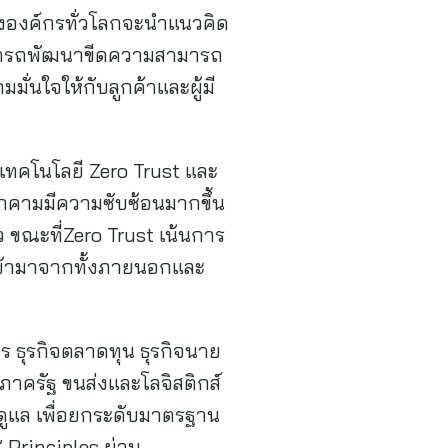
งองค์กรทั่วโลกจะนำแนวคิด
จสามารถพัฒนาขีดความสามารถ
ั่นใจให้กับลูกค้าและผู้มี
นเทคโนโลยี Zero Trust และ
ุกคามมีความซับซ้อนมากขึ้น
 ขณะที่Zero Trust เน้นการ
ดเข้ามาจากทั้งภายนอกและ
าร ธุรกิจตลาดทุน ธุรกิจนาย
าครัฐ ขนส่งและโลจิสติกส์
แล เพื่อยกระดับมาตรฐาน
 Principles ผ่าน