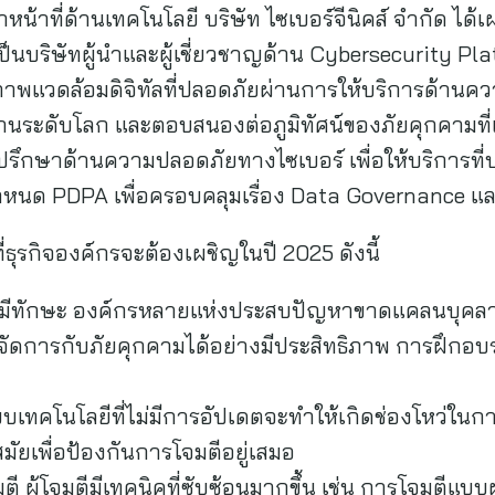
้าที่ด้านเทคโนโลยี บริษัท ไซเบอร์จีนิคส์ จำกัด ได้เผย
ารเป็นบริษัทผู้นำและผู้เชี่ยวชาญด้าน Cybersecurity Pla
นสภาพแวดล้อมดิจิทัลที่ปลอดภัยผ่านการให้บริการด้
นระดับโลก และตอบสนองต่อภูมิทัศน์ของภัยคุกคามที่เ
ี่ปรึกษาด้านความปลอดภัยทางไซเบอร์ เพื่อให้บริการ
ำหนด PDPA เพื่อครอบคลุมเรื่อง Data Governance แ
่ธุรกิจองค์กรจะต้องเผชิญในปี 2025 ดังนี้
มีทักษะ องค์กรหลายแห่งประสบปัญหาขาดแคลนบุคลากร
ถจัดการกับภัยคุกคามได้อย่างมีประสิทธิภาพ การฝึก
ะบบเทคโนโลยีที่ไม่มีการอัปเดตจะทำให้เกิดช่องโหว่ใ
มัยเพื่อป้องกันการโจมตีอยู่เสมอ
 ผู้โจมตีมีเทคนิคที่ซับซ้อนมากขึ้น เช่น การโจมตี