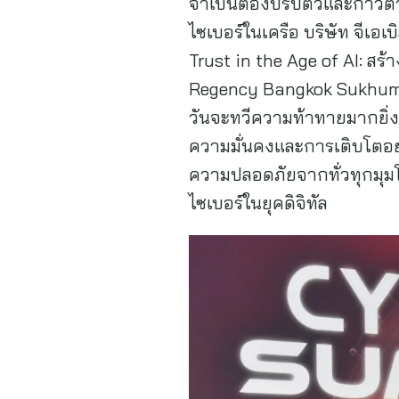
จำเป็นต้องปรับตัวและก้าวต
ไซเบอร์ในเครือ บริษัท จีเอ
Trust in the Age of AI: สร
Regency Bangkok Sukhumvit
วันจะทวีความท้าทายมากยิ่ง
ความมั่นคงและการเติบโตอย่
ความปลอดภัยจากทั่วทุกมุมโ
ไซเบอร์ในยุคดิจิทัล