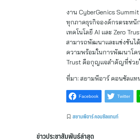
งาน CyberGenics Summit 2024
ทุกภาคธุรกิจองค์กรตระหนั
เทคโนโลยี AI และ Zero Trust
สามารถพัฒนาและแข่งขันได้อย
ความพร้อมในการพัฒนาโครงสร
Trust คือกุญแจสำคัญที่ช่วยใ
ที่มา:
สยามพีอาร์ คอนซัลแทน
Facebook
Twitter
สยามพีอาร์ คอนซัลแทนท์
ข่าวประชาสัมพันธ์ล่าสุด