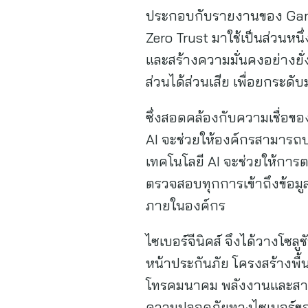
ประกอบกับรายงานของ Gart
Zero Trust มาใช้เป็นส่วนห
และสร้างความมั่นคงอย่างยั่
ส่วนได้ส่วนเสีย เพื่อยกระด
ซึ่งสอดคล้องกับความเชื่อขอ
AI จะช่วยให้องค์กรสามารถป
เทคโนโลยี AI จะช่วยให้การ
ตรวจสอบทุกการเข้าถึงข้อมูล
ภายในองค์กร
ไซเบอร์จีนิคส์ จึงได้วางโซล
หน้าประกันภัย โครงสร้างพื
โทรคมนาคม พลังงานและสาธ
ความปลอดภัยทางไซเบอร์ของป