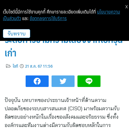
X
เว็บไซต์นี้มีการใช้งานคุกกี้ ศึกษารายละเอียดเพิ่มเติมได้ที่
นโยบายความ
เป็นส่วนตัว
และ
ข้อตกลงการใช้บริการ
ชไนเดอร์ อิเล็คทริค ช่วยลูกค้ายก
ระดับก้าวข้ามความเสี่ยงจากโอทีรุ่น
รับทราบ
เก่า
ไอที
21 ส.ค. 67 11:56
ปัจจุบัน บทบาทของประธานเจ้าหน้าที่ด้านความ
ปลอดภัยของระบบสารสนเทศ (CISO) มาพร้อมความรับ
ผิดชอบอย่างหนักในเรื่องของสังคมและจริยธรรม ซึ่งทั้ง
องค์กรและทีมงานต่างมีความรับผิดชอบหลักในการ