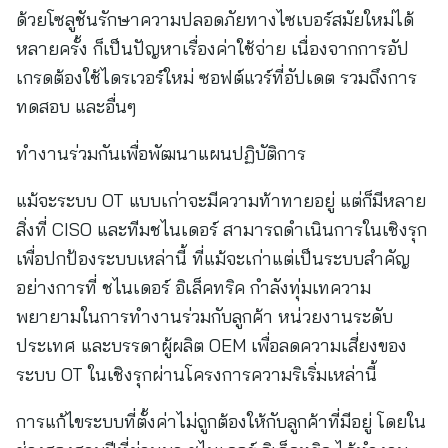
ด้วยโซลูชันรักษาความปลอดภัยทางไซเบอร์สมัยใหม่ได้
หลายครั้ง ก็เป็นปัญหาเรื่องค่าใช้จ่าย เนื่องจากการอัป
เกรดต้องใช้ไดรเวอร์ใหม่ ซอฟต์แวร์ที่อัปเดต รวมถึงการ
ทดสอบ และอื่นๆ
ทำงานร่วมกันเพื่อพัฒนาแผนปฏิบัติการ
แม้จะระบบ OT แบบเก่าจะมีความท้าทายอยู่ แต่ก็มีหลาย
สิ่งที่ CISO และทีมชไนเดอร์ สามารถดำเนินการในเชิงรุก
เพื่อปกป้องระบบเหล่านี้ ที่แม้จะเก่าแต่เป็นระบบสำคัญ
อย่างการที่ ชไนเดอร์ อิเล็คทริค กำลังทุ่มเทความ
พยายามในการทำงานร่วมกับลูกค้า หน่วยงานระดับ
ประเทศ และบรรดาผู้ผลิต OEM เพื่อลดความเสี่ยงของ
ระบบ OT ในเชิงรุกผ่านโครงการความริเริ่มเหล่านี้
การแก้ไขระบบที่ตั้งค่าไม่ถูกต้องให้กับลูกค้าที่มีอยู่ โดยใน