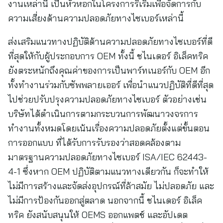
งานเหล่านี้ เป็นหัวหอกในโครงการริเริ่มเพื่อจัดการกับ
ความเสี่ยงด้านความปลอดภัยทางไซเบอร์เหล่านี้
ส่งเสริมแนวทางปฏิบัติด้านความปลอดภัยทางไซเบอร์ที่ดี
ที่สุดให้กับผู้ประกอบการ OEM ทั้งนี้ ชไนเดอร์ อิเล็คทริค
ยังตระหนักถึงคุณค่าของการเป็นพาร์ทเนอร์กับ OEM อีก
ทั้งทำงานร่วมกับซัพพลายเออร์ เพื่อนำแนวปฏิบัติที่ดีที่สุด
ไปช่วยปรับปรุงความปลอดภัยทางไซเบอร์ ตัวอย่างเช่น
บริษัทได้ดำเนินการตามกระบวนการพัฒนาวงจรการ
ทำงานทั้งหมดโดยเน้นเรื่องความปลอดภัยตั้งแต่ขั้นตอน
การออกแบบ ที่ได้รับการรับรองว่าสอดคล้องตาม
มาตรฐานความปลอดภัยทางไซเบอร์ ISA/IEC 62443-
4-1 ซึ่งหาก OEM ปฏิบัติตามแนวทางเดียวกัน ก็จะทำให้
ไม่มีการสร้างและจัดส่งอุปกรณ์ที่ล้าสมัย ไม่ปลอดภัย และ
ไม่มีการป้องกันออกสู่ตลาด นอกจากนี้ ชไนเดอร์ อิเล็ค
ทริค ยังสนับสนุนให้ OEMS ออกแพตช์ และอัปเดต