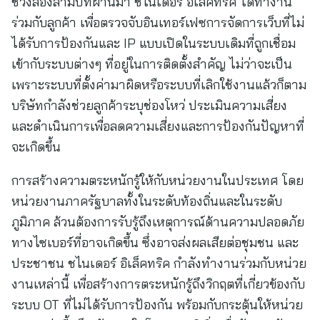
ช่วงสองสามปีที่ผ่านมา ชไนเดอร์ อิเล็คทริค ได้ทำงาน
ร่วมกับลูกค้า เพื่อตรวจจับอินเทอร์เฟซการจัดการเว็บที่ไม่
ได้รับการป้องกันและ IP แบบเปิดในระบบเดิมที่ถูกเชื่อม
เข้ากับระบบต่างๆ ที่อยู่ในการติดตั้งสำคัญ ไม่ว่าจะเป็น
เพราะระบบที่ตั้งค่ามาผิดหรือระบบที่เลิกใช้งานแล้วก็ตาม
บริษัทกำลังช่วยลูกค้าระบุช่องโหว่ ประเมินความเสี่ยง
และดำเนินการเพื่อลดความเสี่ยงและการป้องกันปัญหาที่
จะเกิดขึ้น
การสร้างความตระหนักรู้ให้กับหน่วยงานในประเทศ โดย
หน่วยงานภาครัฐบาลทั้งในระดับท้องถิ่นและในระดับ
ภูมิภาค ล้วนต้องการรับรู้ถึงเหตุการณ์ด้านความปลอดภัย
ทางไซเบอร์ที่อาจเกิดขึ้น ซึ่งอาจส่งผลเสียต่อชุมชน และ
ประชาชน ชไนเดอร์ อิเล็คทริค กำลังทำงานร่วมกับหน่วย
งานเหล่านี้ เพื่อสร้างการตระหนักรู้ถึงวิกฤตที่เกี่ยวข้องกับ
ระบบ OT ที่ไม่ได้รับการป้องกัน พร้อมกับกระตุ้นให้หน่วย