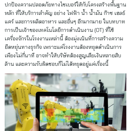
ปกป้องความปลอดภัยทางไซเบอร์ให้กับโครงสร้างพื้นฐาน
หลัก ที่ให้บริการสำคัญ อย่าง ไฟฟ้า น้ำ น้ำมัน ก๊าซ เฮลธ์
แคร์ และการผลิตอาหาร และอื่นๆ อีกมากมาย ในบทบาท
การเป็นเจ้าของเทคโนโลยีการดำเนินงาน (OT) ที่ใช้
เครื่องจักรในโรงงานเหล่านี้ ต้องมุ่งเน้นที่การสร้างความ
ยืดหยุ่นทางธุรกิจ เพราะแค่โรงงานต้องหยุดดำเนินการ
เพียงไม่กี่นาที อาจทำให้บริษัทต้องสูญเสียเงินหลายสิบ
ล้าน และความรับผิดชอบก็ไม่ได้หยุดอยู่แค่เรื่องนี้