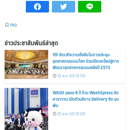
FAQ
ข่าวประชาสัมพันธ์ล่าสุด
Yili จัดเวทีความยั่งยืนในการประชุม
อุตสาหกรรมนมโลก ร่วมเปิดบทใหม่สู่การ
พัฒนาอุตสาหกรรมนมหลังปี 2573
10 ส.ค. 69 13:00
WASH ฉลอง 8 ปี ร้าน WashXpress จัด
คาราวาน เปิดตัวบริการ Delivery ซัก อบ
พับ
10 ส.ค. 69 12:08