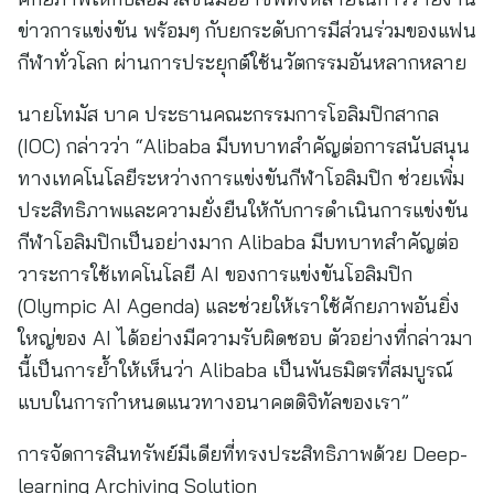
ข่าวการแข่งขัน พร้อมๆ กับยกระดับการมีส่วนร่วมของแฟน
กีฬาทั่วโลก ผ่านการประยุกต์ใช้นวัตกรรมอันหลากหลาย
นายโทมัส บาค ประธานคณะกรรมการโอลิมปิกสากล
(IOC) กล่าวว่า “Alibaba มีบทบาทสำคัญต่อการสนับสนุน
ทางเทคโนโลยีระหว่างการแข่งขันกีฬาโอลิมปิก ช่วยเพิ่ม
ประสิทธิภาพและความยั่งยืนให้กับการดำเนินการแข่งขัน
กีฬาโอลิมปิกเป็นอย่างมาก Alibaba มีบทบาทสำคัญต่อ
วาระการใช้เทคโนโลยี AI ของการแข่งขันโอลิมปิก
(Olympic AI Agenda) และช่วยให้เราใช้ศักยภาพอันยิ่ง
ใหญ่ของ AI ได้อย่างมีความรับผิดชอบ ตัวอย่างที่กล่าวมา
นี้เป็นการย้ำให้เห็นว่า Alibaba เป็นพันธมิตรที่สมบูรณ์
แบบในการกำหนดแนวทางอนาคตดิจิทัลของเรา”
การจัดการสินทรัพย์มีเดียที่ทรงประสิทธิภาพด้วย Deep-
learning Archiving Solution