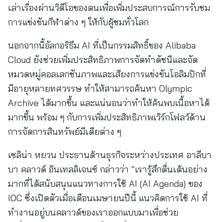
เล่าเรื่องผ่านวิดีโอของตนเพื่อเพิ่มประสบการณ์การรับชม
การแข่งขันกีฬาต่าง ๆ ให้กับผู้ชมทั่วโลก
นอกจากนี้อัลกอริธึม AI ที่เป็นกรรมสิทธิ์ของ Alibaba
Cloud ยังช่วยเพิ่มประสิทธิภาพการจัดทำดัชนีและจัด
หมวดหมู่คอลเลกชันภาพและเสียงการแข่งขันโอลิมปิกที่
มีอายุหลายทศวรรษ ทำให้สามารถค้นหา Olympic
Archive ได้มากขึ้น และแน่นอนว่าทำให้ค้นพบเนื้อหาได้
มากขึ้น พร้อม ๆ กับการเพิ่มประสิทธิภาพเวิร์กโฟลว์ด้าน
การจัดการสินทรัพย์มีเดียต่าง ๆ
เซลิน่า หยวน ประธานด้านธุรกิจระหว่างประเทศ อาลีบา
บา คลาวด์ อินเทลลิเจนซ์ กล่าวว่า “เรารู้สึกตื่นเต้นอย่าง
มากที่ได้สนับสนุนแนวทางการใช้ AI (AI Agenda) ของ
IOC ซึ่งเปิดตัวเมื่อเดือนเมษายนปีนี้ แนวคิดการใช้ AI ที่
ทำงานอยู่บนคลาวด์ของเราออกแบบมาเพื่อช่วย