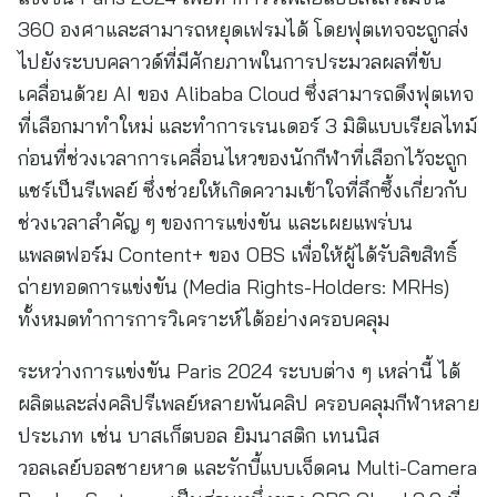
360 องศาและสามารถหยุดเฟรมได้ โดยฟุตเทจจะถูกส่ง
ไปยังระบบคลาวด์ที่มีศักยภาพในการประมวลผลที่ขับ
เคลื่อนด้วย AI ของ Alibaba Cloud ซึ่งสามารถดึงฟุตเทจ
ที่เลือกมาทำใหม่ และทำการเรนเดอร์ 3 มิติแบบเรียลไทม์
ก่อนที่ช่วงเวลาการเคลื่อนไหวของนักกีฬาที่เลือกไว้จะถูก
แชร์เป็นรีเพลย์ ซึ่งช่วยให้เกิดความเข้าใจที่ลึกซึ้งเกี่ยวกับ
ช่วงเวลาสำคัญ ๆ ของการแข่งขัน และเผยแพร่บน
แพลตฟอร์ม Content+ ของ OBS เพื่อให้ผู้ได้รับลิขสิทธิ์
ถ่ายทอดการแข่งขัน (Media Rights-Holders: MRHs)
ทั้งหมดทำการการวิเคราะห์ได้อย่างครอบคลุม
ระหว่างการแข่งขัน Paris 2024 ระบบต่าง ๆ เหล่านี้ ได้
ผลิตและส่งคลิปรีเพลย์หลายพันคลิป ครอบคลุมกีฬาหลาย
ประเภท เช่น บาสเก็ตบอล ยิมนาสติก เทนนิส
วอลเลย์บอลชายหาด และรักบี้แบบเจ็ดคน Multi-Camera