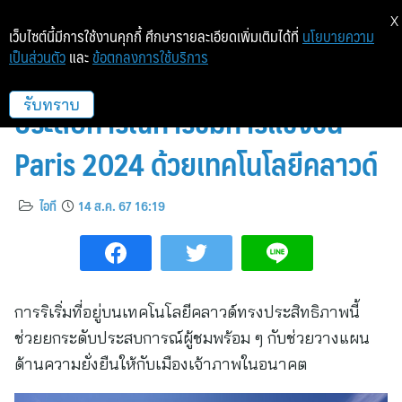
X
เว็บไซต์นี้มีการใช้งานคุกกี้ ศึกษารายละเอียดเพิ่มเติมได้ที่
นโยบายความ
เป็นส่วนตัว
และ
ข้อตกลงการใช้บริการ
​Alibaba Cloud ยกระดับ
ประสบการณ์การชมการแข่งขัน
รับทราบ
Paris 2024 ด้วยเทคโนโลยีคลาวด์
ไอที
14 ส.ค. 67 16:19
การริเริ่มที่อยู่บนเทคโนโลยีคลาวด์ทรงประสิทธิภาพนี้
ช่วยยกระดับประสบการณ์ผู้ชมพร้อม ๆ กับช่วยวางแผน
ด้านความยั่งยืนให้กับเมืองเจ้าภาพในอนาคต