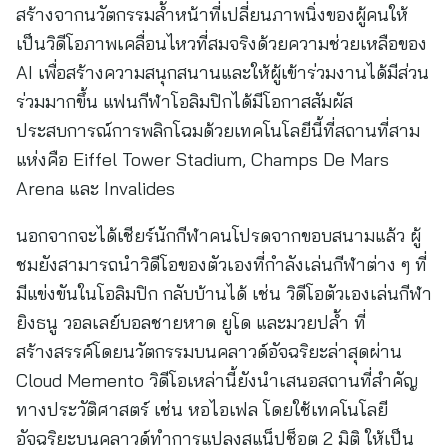
สร้างจากนวัตกรรมล้ำหน้าที่เปลี่ยนภาพนิ่งของผู้คนให้
เป็นวิดีโอภาพเคลื่อนไหวที่สมจริงด้วยความช่วยเหลือของ
AI เพื่อสร้างความสนุกสนานและให้ผู้เข้าร่วมงานได้มีส่วน
ร่วมมากขึ้น แฟนกีฬาโอลิมปิกได้มีโอกาสสัมผัส
ประสบการณ์การพลิกโฉมด้วยเทคโนโลยีนี้ที่สถานที่สาม
แห่งคือ Eiffel Tower Stadium, Champs De Mars
Arena และ Invalides
นอกจากจะได้เชียร์นักกีฬาคนโปรดจากขอบสนามแล้ว ผู้
ชมยังสามารถนำวิดีโอของตัวเองที่กำลังเล่นกีฬาต่าง ๆ ที่
มีแข่งขันในโอลิมปิก กลับบ้านได้ เช่น วิดีโอตัวเองเล่นกีฬา
ยิงธนู วอลเลย์บอลชายหาด ยูโด และมวยปล้ำ ที่
สร้างสรรค์โดยนวัตกรรมบนคลาวด์อัจฉริยะล่าสุดผ่าน
Cloud Memento วิดีโอเหล่านี้ยังนำเสนอสถานที่สำคัญ
ทางประวัติศาสตร์ เช่น หอไอเฟล โดยใช้เทคโนโลยี
อัจฉริยะบนคลาวด์ทำการแปลงสแน็ปช็อต 2 มิติ ให้เป็น