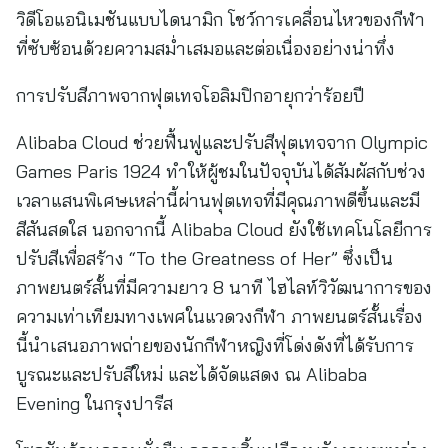
วิดีโอแอนิเมชันแบบไดนามิก โชว์การเคลื่อนไหวของกีฬา
ที่ซับซ้อนด้วยความสม่ำเสมอและต่อเนื่องอย่างน่าทึ่ง
การปรับสีภาพจากฟุตเทจโอลิมปิกอายุกว่าร้อยปี
Alibaba Cloud ช่วยฟื้นฟูและปรับสีฟุตเทจจาก Olympic
Games Paris 1924 ทำให้ผู้ชมในปัจจุบันได้สัมผัสกับช่วง
เวลาแสนพิเศษเหล่านี้ผ่านฟุตเทจที่มีคุณภาพดีขึ้นและมี
สีสันสดใส นอกจากนี้ Alibaba Cloud ยังใช้เทคโนโลยีการ
ปรับสีเพื่อสร้าง “To the Greatness of Her” ซึ่งเป็น
ภาพยนตร์สั้นที่มีความยาว 8 นาที ไฮไลท์วิวัฒนาการของ
ความเท่าเทียมทางเพศในแวดวงกีฬา ภาพยนตร์สั้นเรื่อง
นี้นำเสนอภาพถ่ายของนักกีฬาหญิงที่โด่งดังที่ได้รับการ
บูรณะและปรับสีใหม่ และได้จัดแสดง ณ Alibaba
Evening ในกรุงปารีส