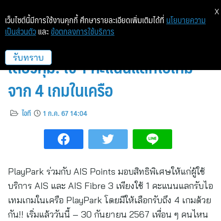
X
เว็บไซต์นี้มีการใช้งานคุกกี้ ศึกษารายละเอียดเพิ่มเติมได้ที่
นโยบายความ
เป็นส่วนตัว
และ
ข้อตกลงการใช้บริการ
PlayPark X AIS Points พ้อยท์
เดียวคุ้ม! ใช้ 1 คะแนนแลกไอเทม
รับทราบ
จาก 4 เกมในเครือ
ไอที
1 ก.ค. 67 14:04
PlayPark ร่วมกับ AIS Points มอบสิทธิพิเศษให้แก่ผู้ใช้
บริการ AIS และ AIS Fibre 3 เพียงใช้ 1 คะแนนแลกรับไอ
เทมเกมในเครือ PlayPark โดยมีให้เลือกรับถึง 4 เกมด้วย
กัน!! เริ่มแล้ววันนี้ – 30 กันยายน 2567 เพื่อน ๆ คนไหน