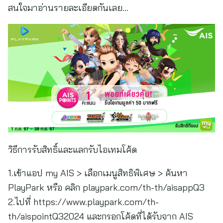
สนใจมาอ่านรายละเอียดกันเลย…
วิธีการรับสิทธิ์และแลกรับไอเทมโค้ด
1.เข้าแอป my AIS > เลือกเมนูสิทธิพิเศษ > ค้นหา
PlayPark หรือ คลิก playpark.com/th-th/aisappQ3
2.ไปที่ https://www.playpark.com/th-
th/aispointQ32024 และกรอกโค้ดที่ได้รับจาก AIS