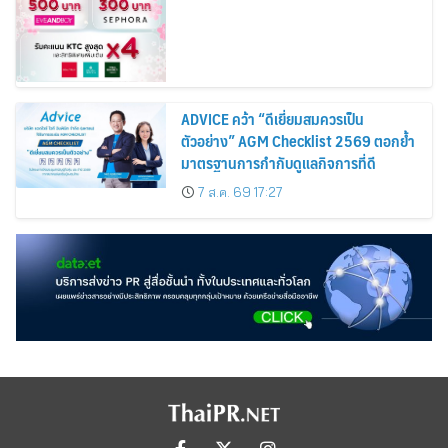
Cosmetics Rises 26%
ADVICE คว้า “ดีเยี่ยมสมควรเป็น
ตัวอย่าง” AGM Checklist 2569 ตอกย้ำ
มาตรฐานการกำกับดูแลกิจการที่ดี
7 ส.ค. 69 17:27