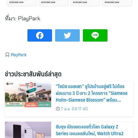
ที่มา:
PlayPark
PlayPark
ข่าวประชาสัมพันธ์ล่าสุด
“ไซมิส แอสเสท” ชูโปรบ้านอยู่ฟรี ไม่ต้อง
ผ่อนนาน 3 ปี เจาะ 2 โครงการ “Siamese
Holm–Siamese Blossom” พร้อม
ส่วนลดและสิทธิพิเศษถึง 31 สิงหาคม
7 ส.ค. 69 17:40
2569
ซัมซุง เปิดยอดจองทั่วโลก Galaxy Z
Series เจเนอเรชันใหม่, Watch Ultra2