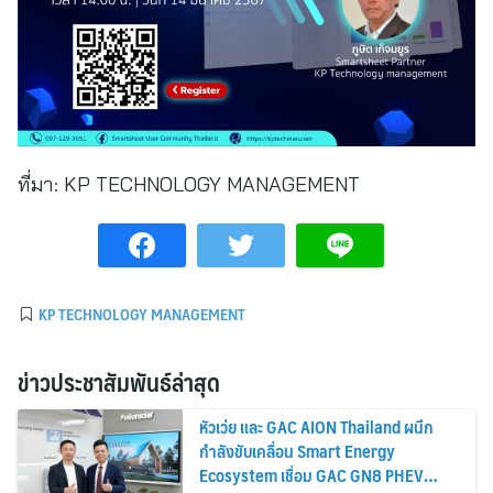
ที่มา:
KP TECHNOLOGY MANAGEMENT
KP TECHNOLOGY MANAGEMENT
ข่าวประชาสัมพันธ์ล่าสุด
หัวเว่ย และ GAC AION Thailand ผนึก
กำลังขับเคลื่อน Smart Energy
Ecosystem เชื่อม GAC GN8 PHEV