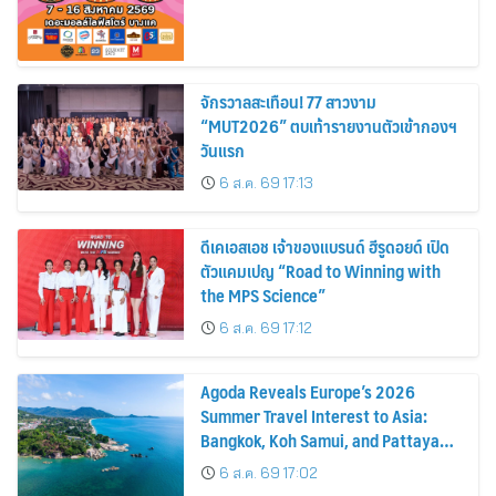
จักรวาลสะเทือน! 77 สาวงาม
“MUT2026” ตบเท้ารายงานตัวเข้ากองฯ
วันแรก
6 ส.ค. 69 17:13
ดีเคเอสเอช เจ้าของแบรนด์ ฮีรูดอยด์ เปิด
ตัวแคมเปญ “Road to Winning with
the MPS Science”
6 ส.ค. 69 17:12
Agoda Reveals Europe’s 2026
Summer Travel Interest to Asia:
Bangkok, Koh Samui, and Pattaya
Among the Top Cities
6 ส.ค. 69 17:02