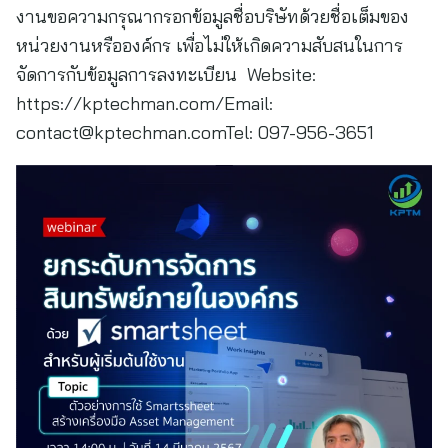
งานขอความกรุณากรอกข้อมูลชื่อบริษัทด้วยชื่อเต็มของ
หน่วยงานหรือองค์กร เพื่อไม่ให้เกิดความสับสนในการ
จัดการกับข้อมูลการลงทะเบียน Website:
https://kptechman.com/Email:
contact@kptechman.comTel
: 097-956-3651