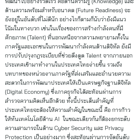
พัฒนาไปอย่างรวดเร็ว คือด้านความรู้ (Knowledge) และ
ด้านความพร้อมสำหรับอนาคต (Future Readiness) จะ
ยังอยู่ในอันดับที่ไม่ดีนัก อย่างไรก็ตามก็นับว่ายังมีแนว
โน้มในทางบวก เช่นในเรื่องของการสร้างกำลังคนที่มี
ศักยภาพ (Talent) ที่นอกเหนือจากความพยายามทั้งใน
ภาครัฐและเอกชนในการพัฒนากำลังคนด้านดิจิทัล ยังมี
การปรับปรุงกฎระเบียบที่ช่วยดึงดูด Talent จากภายนอก
ประเทศเข้ามาทำงานในประเทศไทยง่ายขึ้น รวมถึง
บทบาทของหน่วยงานภาครัฐที่ส่งเสริมและอำนวยความ
สะดวกในการพัฒนาประเทศให้เป็นเศรษฐกิจฐานดิจิทัล
(Digital Economy) ซึ่งภาคธุรกิจได้สะท้อนผ่านการ
สำรวจความคิดเห็นอีกด้วย ทั้งนี้ประเด็นสำคัญที่
ประเทศไทยจะต้องให้ความสำคัญในขณะนี้ คือ การก้าว
ให้ทันเทคโนโลยีด้าน AI ในขณะเดียวกันก็ต้องยกระดับ
ความสามารถในด้าน Cyber Security และ Privacy
Protection เป็นอย่างมาก ซึ่งสะท้อนผ่านการจัดอันดับ