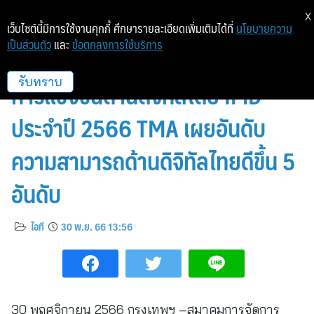
X
เว็บไซต์นี้มีการใช้งานคุกกี้ ศึกษารายละเอียดเพิ่มเติมได้ที่
นโยบายความ
เป็นส่วนตัว
และ
ข้อตกลงการใช้บริการ
ผลการจัดอันดับขีดความสามารถใน
การแข่งขันด้านดิจิทัลโดย IMD
รับทราบ
ประจำปี 2566 TMA เผยอันดับ
ความสามารถด้านดิจิทัลไทยดีขึ้น 5
อันดับ
ไอที
30 พ.ย. 66 13:56
30 พฤศจิกายน 2566 กรุงเทพฯ –สมาคมการจัดการ