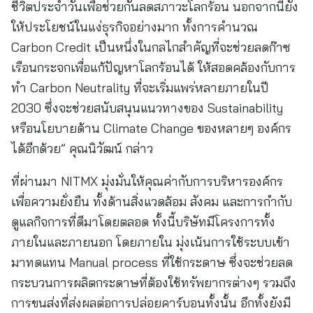
ชีวิตประจำวันเพื่อช่วยกันลดสภาวะโลกร้อน นอกจากนี้ยัง
ให้ประโยชน์ในแง่ธุรกิจอย่างมาก ทั้งการคำนวณ
Carbon Credit เป็นหนึ่งในกลไกสำคัญที่จะช่วยลดก๊าซ
เรือนกระจกเพื่อแก้ปัญหาโลกร้อนได้ ให้สอดคล้องกับการ
ทำ Carbon Neutrality ที่จะเริ่มแพร่หลายภายในปี
2030 ซึ่งจะช่วยสนับสนุนแนวทางของ Sustainability
หรือนโยบายด้าน Climate Change ของหลายๆ องค์กร
ได้อีกด้วย” คุณนิวัฒน์ กล่าว
ที่ผ่านมา NITMX มุ่งมั่นให้คุณค่ากับการบริหารองค์กร
เพื่อความยั่งยืน ทั้งด้านสิ่งแวดล้อม สังคม และการกำกับ
ดูแลกิจการที่ดีมาโดยตลอด ทั้งนี้บริษัทมีโครงการทั้ง
ภายในและภายนอก โดยภายใน มุ่งเน้นการใช้ระบบเข้า
มาทดแทน Manual process ที่ใช้กระดาษ ซึ่งจะช่วยลด
กระบวนการผลิตกระดาษที่ต้องใช้ทรัพยากรต่างๆ รวมถึง
การขนส่งที่ส่งผลต่อการปล่อยคาร์บอนทั้งนั้น อีกทั้งยังมี