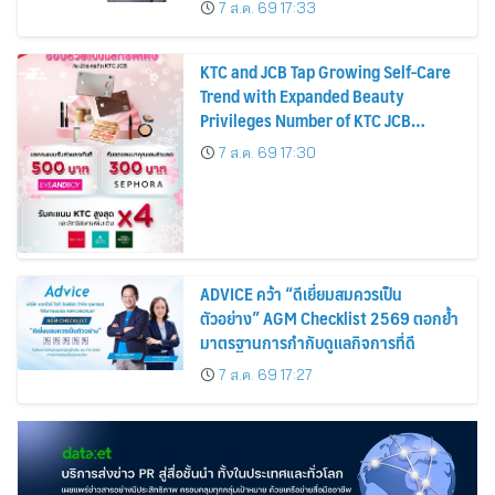
7 ส.ค. 69 17:33
KTC and JCB Tap Growing Self-Care
Trend with Expanded Beauty
Privileges Number of KTC JCB
Cardmembers Spending on
7 ส.ค. 69 17:30
Cosmetics Rises 26%
ADVICE คว้า “ดีเยี่ยมสมควรเป็น
ตัวอย่าง” AGM Checklist 2569 ตอกย้ำ
มาตรฐานการกำกับดูแลกิจการที่ดี
7 ส.ค. 69 17:27