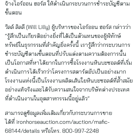
จ้างไอร์ออน ฮอร์ส ให้ดำเนินกระบวนการชำระบัญชีตาม
ขั้นตอน
วิลล์ ลิลลี (Will Lilly) ผู้บริหารของไอร์ออน ฮอร์ส กล่าวว่า
“รู้สึกเป็นเกียรติอย่างยิ่งที่ได้เป็นตัวแทนของผู้พิทักษ์
ทรัพย์ในธุรกรรมที่สำคัญยิ่งครั้งนี้ เรารู้สึกว่ากระบวนการ
ชำระบัญชีตามขั้นตอนที่ปรับแต่งตามความต้องการนั้น
เป็นโอกาสที่หาได้ยากในการซื้อโรงงานหินบะซอลต์ที่เริ่ม
ดำเนินการได้เร็วกว่าโครงการสตาร์ตอัปเป็นอย่างมาก
โรงงานแห่งนี้เป็นโรงงานผลิตเส้นใยหินบะซอลต์ที่ล้ำสมัย
อย่างแท้จริงและได้รับความสนใจจากบริษัทต่างประเทศ
ที่ดำเนินงานในอุตสาหกรรมนี้อยู่แล้ว”
สามารถดูข้อมูลเพิ่มเติมเกี่ยวกับกระบวนการขาย
ได้ที่ ironhorseauction.com/auction/mafic-
68144/details หรือโทร. 800-997-2248