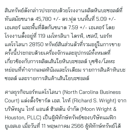
สินทรัพย์ดังกล่าวประกอบด้วยโรงงานผลิตหินบะซอลต์ที่
ทันสมัยขนาด 45,780 +/- ตร.ฟุต บนพื้นที่ 5.09 +/-
เอเคอร์ และพื้นที่ติดกันขนาด 7.59 +/- เอเคอร์ โดย
โรงงานตั้งอยู่ที่ 119 เมโทรลินา ไดรฟ์, เชลบี, นอร์ท
แคโรไลนา 28150 ทรัพย์สินส่วนตัวที่รวมอยู่ในการขาย
ครั้งนี้ประกอบด้วยเครื่องจักรและอุปกรณ์ทั้งหมดที่
เกี่ยวข้องกับการผลิตเส้นใยหินบะซอลต์ บุชชิง/โลหะ
หย่อนที่ทำจากแพลทินัมและโรเดียม รายการสินค้าหินบะ
ซอลต์ และรายการสินค้าเส้นใยบะซอลต์
ศาลธุรกิจนอร์ทแคโรไลนา (North Carolina Business
Court) แต่งตั้งริชาร์ด เอส. ไรท์ (Richard S. Wright) จาก
บริษัทมูน ไรท์ แอนด์ ฮิวสตัน จำกัด (Moon Wright &
Houston, PLLC) เป็นผู้พิทักษ์ทรัพย์ของบริษัทแมฟิก
ยูเอสเอ เมื่อวันที่ 11 พฤษภาคม 2566 ผู้พิทักษ์ทรัพย์ได้