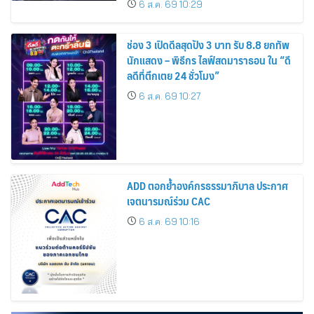
6 ส.ค. 69 10:29
ช่อง 3 เปิดดีลสุดปัง 3 บาท รับ 8.8 ยกทัพ
นักแสดง – พิธีกร ไลฟ์สดมาราธอน ใน “ดี
ลดีที่ตึกเตย 24 ชั่วโมง”
6 ส.ค. 69 10:27
ADD ตอกย้ำองค์กรธรรมาภิบาล ประกาศ
เจตนารมณ์ร่วม CAC
6 ส.ค. 69 10:16