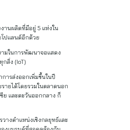
นผลิตที่มีอยู่ 5 แห่งใน
ละโปแลนด์อีกด้วย
ายามในการพัฒนาจอแสดง
กสิ่ง (IoT)
ารส่งออกเพิ่มขึ้นในปี
 และรายได้โดยรวมในตลาดนอก
เซีย และตะวันออกกลาง ก็
การวางตำแหน่งเชิงกลยุทธ์และ
องแบรนด์ที่สอดคล้องกับ