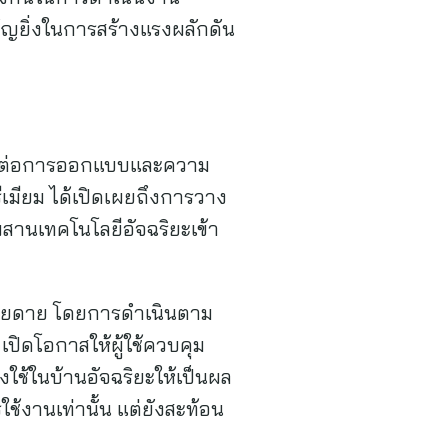
ัญยิ่งในการสร้างแรงผลักดัน
ำคัญต่อการออกแบบและความ
รีเมียม ได้เปิดเผยถึงการวาง
ผสานเทคโนโลยีอัจฉริยะเข้า
งง่ายดาย โดยการดำเนินตาม
เปิดโอกาสให้ผู้ใช้ควบคุม
องใช้ในบ้านอัจฉริยะให้เป็นผล
ช้งานเท่านั้น แต่ยังสะท้อน