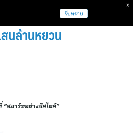
X
ธุรกิจ
ฝากข่าวประชาสัมพันธ์
อื่นๆ
รับทราบ
2 แสนล้านหยวน
ี่ “สมาร์ทอย่างมีสไตล์”