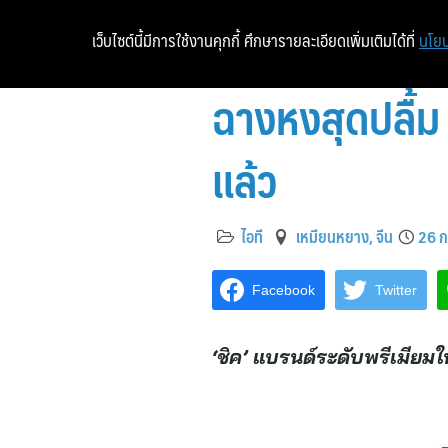
เว็บไซต์นี้มีการใช้งานคุกกี้ ศึกษารายละเอียดเพิ่มเติมได้ที่
นโยบ
ฉางหงสุดปลื้ม
แล้ว
ไอที
เหมียนหยาง, จีน
26 ก
Facebook
Twitter
‘ชิค’ แบรนด์ระดับพรีเมียมใ