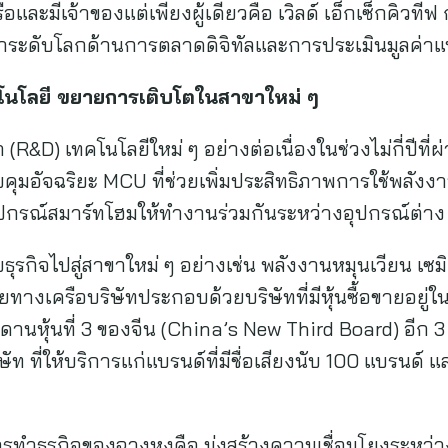
อและมีเจ้าของแต่เพียงผู้เดียวคือ เวิลด์ เอ็กเซ็กคิวทีฟ
้นนำระดับโลกด้านการตลาดดิจิทัลและการประเมินมูลค่า
โนโลยี ขยายการเติบโตในสาขาใหม่ ๆ
&D) เทคโนโลยีใหม่ ๆ อย่างต่อเนื่องในช่วงไม่กี่ปีที
ุมอัจฉริยะ MCU ที่ช่วยเพิ่มประสิทธิภาพการใช้พลังงา
ุปกรณ์สมาร์ทโฮมให้ทำงานร่วมกันระหว่างอุปกรณ์ต่าง ๆ
ุรกิจไปสู่สาขาใหม่ ๆ อย่างเช่น พลังงานหมุนเวียน เซ
างเครือบริษัทประกอบด้วยบริษัทที่มีหุ้นซื้อขายอยู่ใ
ดานหุ้นที่ 3 ของจีน (China’s New Third Board) อีก 3
ษัท ที่ให้บริการแก่แบรนด์ที่มีชื่อเสียงนับ 100 แบรนด์ แ
ทำธุรกิจของฉางหงคือ มุ่งสร้างความเชื่อมโยงระหว่