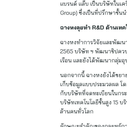
แบรนด์ แล็บ เป็นบริษัทในเครื
Group) ซึ่งเป็นที่ปรึกษาชั
ฉางหงลุยทำ
R&D ด้านเทค
ฉางหงทำการวิจัยและพัฒนา (R
2565 บริษัท ฯ พัฒนาชิปควบค
เรือน และยังได้พัฒนากลุ่มอ
นอกจากนี้ ฉางหงยังได้ขยายธ
เก็บข้อมูลแบบประมวลผล โดยท
กับบริษัทที่จดทะเบียนในกระ
บริษัทเทคโนโลยีขั้นสูง 15 บริ
ล้านคนทั่วโลก
ลักษณะสำคัญของกลยุทธ์การ