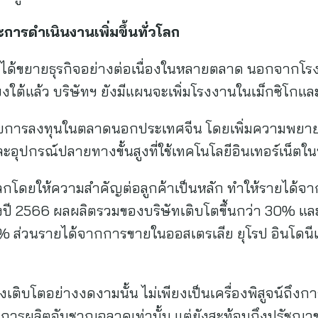
ารดำเนินงานเพิ่มขึ้นทั่วโลก
งหงได้ขยายธุรกิจอย่างต่อเนื่องในหลายตลาด นอกจากโรงงา
งใต้แล้ว บริษัทฯ ยังมีแผนจะเพิ่มโรงงานในเม็กซิโกแ
ายการลงทุนในตลาดนอกประเทศจีน โดยเพิ่มความพย
ะอุปกรณ์ปลายทางขั้นสูงที่ใช้เทคโนโลยีอินเทอร์เน็ตในทุ
ลกโดยให้ความสำคัญต่อลูกค้าเป็นหลัก ทำให้รายได้จากก
งปี 2566 ผลผลิตรวมของบริษัทเติบโตขึ้นกว่า 30%
5% ส่วนรายได้จากการขายในออสเตรเลีย ยุโรป อินโดนี
เติบโตอย่างงดงามนั้น ไม่เพียงเป็นเครื่องพิสูจน์ถึง
ารผลิตอันชาญฉลาดเท่านั้น แต่ยังสะท้อนถึงปรัชญาข