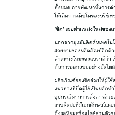
ทั้งหมด การพัฒนาทั้งการดำ
ให้เกิดการเติบโตของบริษัท
‘ชิค’ เผยตำแหน่งใหม่ของแบ
นอกจากมุ่งมั่นคิดค้นเทคโน
สวยงามของผลิตภัณฑ์อีกด้วย เ
ตำแหน่งใหม่ของแบรนด์ว่า เป
กับการออกแบบอย่างมีสไตล
ผลิตภัณฑ์ของชิคช่วยให้ผู้
แนวทางที่ยึดผู้ใช้เป็นหลักท
อุปกรณ์ผ่านการสั่งการด้วยเสี
งานศิลปะที่มีเอกลักษณ์และน
ถึงรสนิยมหรือสไตล์ส่วนตัวขอ