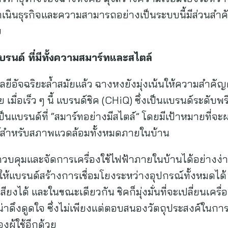
เนินธุรกิจและความสามารถอย่างเป็นระบบนี้มีส่วนสำค
ฯ
รนด์ ที่มีทั้งความสมาร์ทและสไตล์
โลยีอัจฉริยะล้ำสมัยแล้ว ฉางหงยังมุ่งเน้นให้ความส
มื่อเร็ว ๆ นี้ แบรนด์ชิค (CHiQ) ซึ่งเป็นแบรนด์ระดับพ
็นแบรนด์ที่ “สมาร์ทอย่างมีสไตล์” โดยมีเป้าหมายที่จะ
์สำหรับสภาพแวดล้อมทั้งหมดภายในบ้าน
ใช้ควบคุมและจัดการเครื่องใช้ไฟฟ้าภายในบ้านได้อย่า
ำให้แบรนด์สร้างการเชื่อมโยงระหว่างอุปกรณ์ทั้งหมดได้ 
ยงได้ และในขณะเดียวกัน ชิคก็มุ่งมั่นที่จะเปลี่ยนเครื่
่าดึงดูดใจ ซึ่งไม่เพียงแต่ตอบสนองวัตถุประสงค์ในการใ
งผู้ใช้อีกด้วย