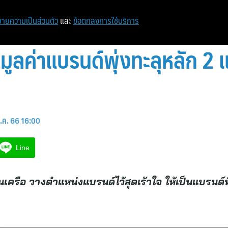
หน้าแรก
ท่องเที่ยว
ไอที
เศรษฐกิจ/การเงิน
ายความเป็นส่วนตัว
และ
ข้อตกลงการใช้บริการ
 มูลค่าแบรนด์พุ่งทะลุหลัก 
.ค. 66 16:00
Line
นเครือ วางตำแหน่งแบรนด์ไว้สุดเร้าใจ ให้เป็นแบรนด์ท