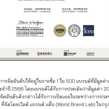
รจัดอันดับให้อยู่ในรายชื่อ 1 ใน 500 แบรนด์ที่มีมูลค่
ำปี 2566 โดยแบรนด์ได้รับการประเมินว่ามีมูลค่า 203,
จัดอันดับดังกล่าวได้รับการเปิดเผยในระหว่างการประ
ัดโดยเวิลด์ แบรนด์ แล็บ (World Brand Lab) ในกรุงปักกิ่งเ