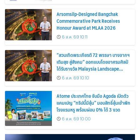
Arsomsilp-Designed Bangchak
Commemorative Park Receives
Honour Award at MLAA 2026
6 ส.ค. 69 10:11
“สวนเทิดพระเกียรติ 72 พรรษา บางจากฯ
เติมสุข สู่สังคม” ออกแบบโดยอาศรมศิลป์
ได้รับรางวัล Malaysia Landscape
Architecture Award 2026
6 ส.ค. 69 10:10
Atome ประเทศไทย จับมือ Agoda เปิดตัว
แคมเปญ “ทริปนี้มีลุ้น” มอบสิทธิ์ลุ้นเข้าพัก
โรงแรมหรู พร้อมผ่อน 0% ได้ 3 งวด
6 ส.ค. 69 10:00