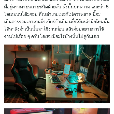
มีอยู่มากมายหลายชนิดด้วยกัน ดังนั้นบทความ แนะนำ 5
ไอเทมบนโต๊ะคอม ที่เหล่าเกมเมอร์ไม่ควรพลาด นี้จะ
เป็นการรวมเอาเกมมิ่งเกียร์จำเป็น เพื่อให้เหล่ามือใหม่นั้น
ได้หาสิ่งจำเป็นนั้นมาใช้งานก่อน แล้วค่อยขยายการใช้
งานไปเรื่อย ๆ ครับ โดยจะมีอะไรบ้างนั้นไปดูกันเลย