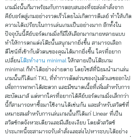
เกมมิ่งนั้นก็มาพร้อมกับการตอบสนองที่จะส่งคำสั่งจาก
คีย์บอร์ดสู่เกมอย่างรวดเร็วโดยไม่เกิดการดีเลย์ ทำให้เกิด
ความได้เปรียบในการเล่นเกมเป็นอย่างมาก อีกทั้งใน
ปัจจุบันนี้คีย์บอร์ดเกมมิ่งก็มีให้เลือกมากมายหลายแบบ
ทำให้การตกแต่งโต๊ะนั้นสนุกมากยิ่งขึ้น สามารถเลือก
ดีไซน์ที่เข้ากับตัวตนของคุณได้มากยิ่งขึ้น ใครที่อยาก
เปลี่ยน
โต๊ะทํางาน minimal
ให้กลายเป็นโต๊ะเกม
minimal ก็ทำได้อย่างง่ายดาย โดยไซส์ที่นิยมนำมาเล่น
เกมนั้นก็ได้แก่ TKL ที่ทำการตัดส่วนของปุ่มตัวเลขออกไป
เพื่อการพกพาได้สะดวก และมีขนาดเนื้อที่เพิ่มสำหรับการ
สะบัดเมาส์ แต่หากใครที่อยากได้คีย์บอร์ดเกมมิ่งเล็กกว่า
นี้ก็สามารถหาซื้อมาใช้งานได้เช่นกัน และสำหรับสวิตซ์ที่
เหมาะสมสำหรับการเล่นเกมนั้นก็ได้แก่ Linear ที่เป็น
สวิตซ์กดจังหวะเดียวและมีเสียงเงียบ โดยตัวสวิตซ์
ประเภทนี้จะสามารถรับคำสั่งและส่งไปหาระบบได้อย่าง