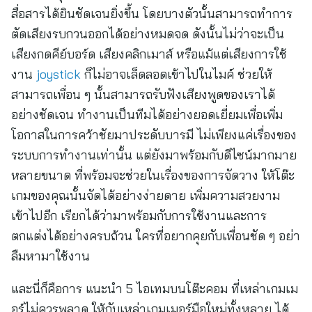
สื่อสารได้ยินชัดเจนยิ่งขึ้น โดยบางตัวนั้นสามารถทำการ
ตัดเสียงรบกวนออกได้อย่างหมดจด ดังนั้นไม่ว่าจะเป็น
เสียงกดคีย์บอร์ด เสียงคลิกเมาส์ หรือแม้แต่เสียงการใช้
งาน
joystick
ก็ไม่อาจเล็ดลอดเข้าไปในไมค์ ช่วยให้
สามารถเพื่อน ๆ นั้นสามารถรับฟังเสียงพูดของเราได้
อย่างชัดเจน ทำงานเป็นทีมได้อย่างยอดเยี่ยมเพื่อเพิ่ม
โอกาสในการคว้าชัยมาประดับบารมี ไม่เพียงแค่เรื่องของ
ระบบการทำงานเท่านั้น แต่ยังมาพร้อมกับดีไซน์มากมาย
หลายขนาด ที่พร้อมจะช่วยในเรื่องของการจัดวาง ให้โต๊ะ
เกมของคุณนั้นจัดได้อย่างง่ายดาย เพิ่มความสวยงาม
เข้าไปอีก เรียกได้ว่ามาพร้อมกับการใช้งานและการ
ตกแต่งได้อย่างครบถ้วน ใครที่อยากคุยกับเพื่อนชัด ๆ อย่า
ลืมหามาใช้งาน
และนี่ก็คือการ แนะนำ 5 ไอเทมบนโต๊ะคอม ที่เหล่าเกมเม
อร์ไม่ควรพลาด ให้กับเหล่าเกมเมอร์มือใหม่ทั้งหลาย ได้