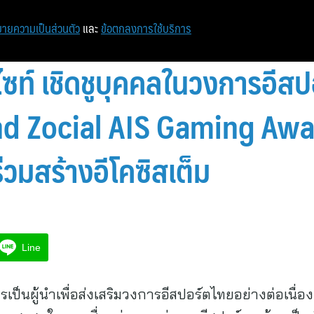
หน้าแรก
ท่องเที่ยว
ไอที
เศรษฐกิจ/การเงิน
ายความเป็นส่วนตัว
และ
ข้อตกลงการใช้บริการ
์ไซท์ เชิดชูบุคคลในวงการอี
nd Zocial AIS Gaming Awar
วมสร้างอีโคซิสเต็ม
Line
ป็นผู้นำเพื่อส่งเสริมวงการอีสปอร์ตไทยอย่างต่อเนื่อง