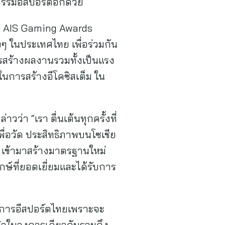
กรรมอีสปอร์ตอีกด้วย
al AIS Gaming Awards
งๆ ในประเทศไทย เพื่อร่วมกัน
ารสร้างผลงานรวมทั้งเป็นแรง
ญในการสร้างอีโคซิสเต็ม ใน
ว่า “เรา ตื่นเต้นทุกครั้งที่
ื่อวัด ประสิทธิภาพบนโซเชีย
าร เข้ามาสร้างมาตรฐานใหม่
ษ์ที่ยอดเยี่ยมและได้รับการ
งการอีสปอร์ตไทยเพราะจะ
ีฬาในวงการเดียวกันรวมถึง