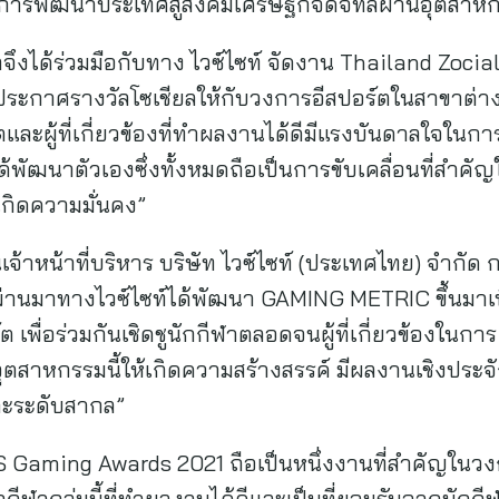
ในการพัฒนาประเทศสู่สังคมเศรษฐกิจดิจิทัลผ่านอุตสาห
จึงได้ร่วมมือกับทาง ไวซ์ไซท์ จัดงาน Thailand Zoci
นมา ประกาศรางวัลโซเชียลให้กับวงการอีสปอร์ตในสาขาต่า
ตและผู้ที่เกี่ยวข้องที่ทำผลงานได้ดีมีแรงบันดาลใจในก
ด้พัฒนาตัวเองซึ่งทั้งหมดถือเป็นการขับเคลื่อนที่สำคั
กิดความมั่นคง”
าหน้าที่บริหาร บริษัท ไวซ์ไซท์ (ประเทศไทย) จำกัด กล่าว
่ผ่านมาทางไวซ์ไซท์ได้พัฒนา GAMING METRIC ขึ้นมาเพ
 เพื่อร่วมกันเชิดชูนักกีฬาตลอดจนผู้ที่เกี่ยวข้องในก
ตสาหกรรมนี้ให้เกิดความสร้างสรรค์ มีผลงานเชิงประจัก
ละระดับสากล”
IS Gaming Awards 2021 ถือเป็นหนึ่งงานที่สำคัญในว
กีฬากลุ่มนี้ที่ทำผลงานได้ดีและเป็นที่ยอมรับจากนักก