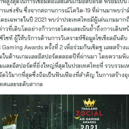
ิภาพสูงสุดในการเชื่อมต่อและเล่นเกมอีสปอร์ต พร้อมเป็
รแข่งขัน ซึ่งจากสถานการณ์โควิด-19 ที่ผ่านมาพบว่ามี
เฉพาะในปี 2021 พบว่าประเทศไทยมีผู้เล่นเกมมากถึง 
วที่เติบโตอย่างก้าวกระโดดและเน้นย้ำถึงการเดินหน้า
 ไวซ์ไซท์ ผู้ให้บริการด้านการวิเคราะห์ข้อมูลโซเชียลอั
Gaming Awards ครั้งที่ 2 เพื่อร่วมกันเชิดชู และสร้างแ
ยมในด้านเกมและอีสปอร์ตตลอดปีที่ผ่านมา โดยความพิเศ
ะอีสปอร์ตที่ยิ่งใหญ่ที่สุดในประเทศไทยที่ รวบรวมเหล
ตไว้มากที่สุดซึ่งถือเป็นฟันเฟืองที่สำคัญ ในการสร้า
ระเทศและระดับสากล