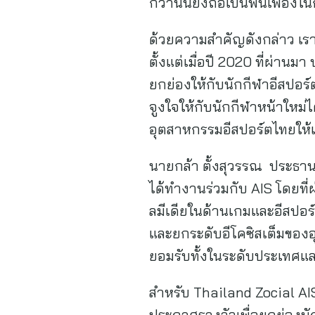
กว่านั้นยังถือเป็นฟันเฟือง
ด้วยความสำคัญดังกล่าว เรา
ตั้งแต่เมื่อปี 2020 ที่ผ่า
ยกย่องให้กับนักกีฬาอีสปอร์
จูงใจให้กับนักกีฬาหน้าใหม่ไ
อุตสาหกรรมอีสปอร์ตไทยให้เ
นายกล้า ตั้งสุวรรณ ประธานเจ้
ได้ทำงานร่วมกับ AIS โดยที
ลมีเดียในด้านเกมและอีสปอร์ต
และยกระดับอีโคซิสเต็มของอุ
ยอมรับทั้งในระดับประเทศแ
สำหรับ Thailand Zocial A
ประกาศรางวัลเพื่อยกย่องนัก