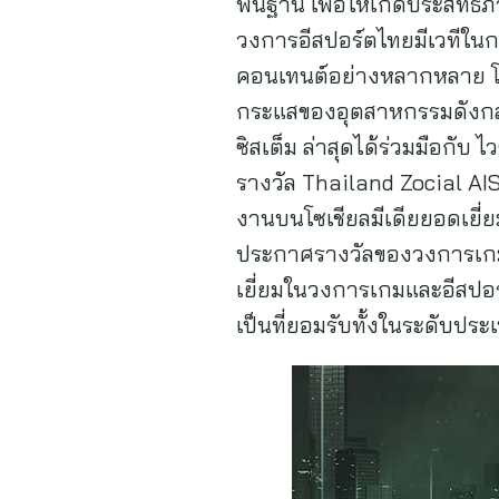
พื้นฐาน เพื่อให้เกิดประสิทธ
วงการอีสปอร์ตไทยมีเวทีในกา
คอนเทนต์อย่างหลากหลาย โดย
กระแสของอุตสาหกรรมดังกล่า
ซิสเต็ม ล่าสุดได้ร่วมมือกับ
รางวัล Thailand Zocial AIS 
งานบนโซเชียลมีเดียยอดเยี่
ประกาศรางวัลของวงการเกมแล
เยี่ยมในวงการเกมและอีสปอร์
เป็นที่ยอมรับทั้งในระดับป