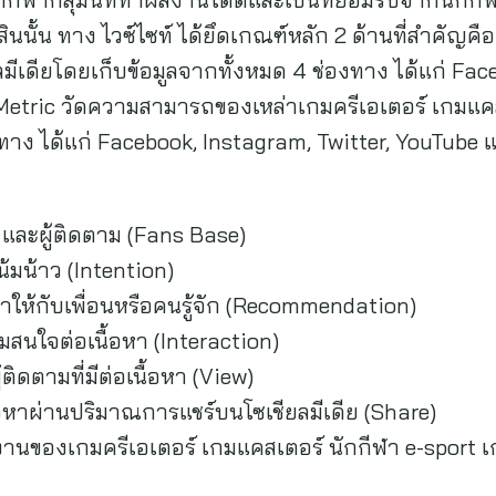
ินนั้น ทาง ไวซ์ไซท์ ได้ยึดเกณฑ์หลัก 2 ด้านที่สำคัญคื
ีเดียโดยเก็บข้อมูลจากทั้งหมด 4 ช่องทาง ได้แก่ Face
Metric วัดความสามารถของเหล่าเกมครีเอเตอร์ เกมแคส
งทาง ได้แก่ Facebook, Instagram, Twitter, YouTube
 และผู้ติดตาม (Fans Base)
มน้าว (Intention)
าให้กับเพื่อนหรือคนรู้จัก (Recommendation)
มสนใจต่อเนื้อหา (Interaction)
ิดตามที่มีต่อเนื้อหา (View)
อหาผ่านปริมาณการแชร์บนโซเชียลมีเดีย (Share)
นของเกมครีเอเตอร์ เกมแคสเตอร์ นักกีฬา e-sport เก