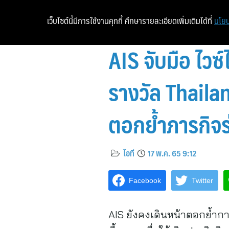
เว็บไซต์นี้มีการใช้งานคุกกี้ ศึกษารายละเอียดเพิ่มเติมได้ที่
นโยบ
AIS จับมือ ไวซ
รางวัล Thaila
ตอกย้ำภารกิจร่
ไอที
17 พ.ค. 65 9:12
Facebook
Twitter
AIS ยังคงเดินหน้าตอกย้ำการเ