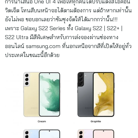
การนำเสนอ One UI 4 เพื่อให้ทุกคนได้ปรับแต่งสีไอคอน
วิดเจ็ต โทนสีบนหน้าจอได้ตามต้องการ แต่ถ้าหากเท่านั้น
ยังไม่พอ ขอบอกเลยว่าซัมซุงจัดให้ได้มากกว่านั้น!!!
เพราะ Galaxy S22 Series ทั้ง Galaxy S22 | S22+ |
S22 Ultra มีสีพิเศษสำหรับการส่งจองผ่านช่องทาง
ออนไลน์ samsung.com ที่นอกเหนือจากสีที่เปิดให้อยู่ทั่ว
ประเทศในขณะนี้อีกด้วย