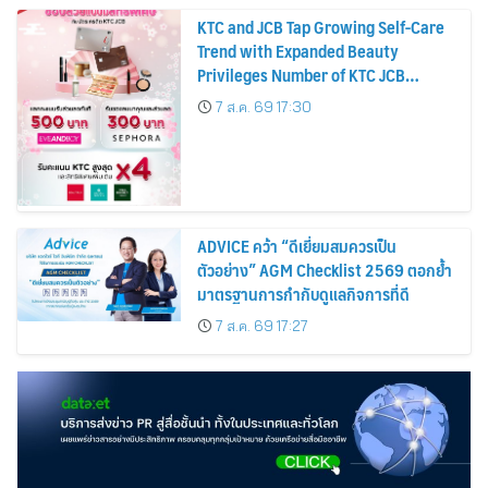
KTC and JCB Tap Growing Self-Care
Trend with Expanded Beauty
Privileges Number of KTC JCB
Cardmembers Spending on
7 ส.ค. 69 17:30
Cosmetics Rises 26%
ADVICE คว้า “ดีเยี่ยมสมควรเป็น
ตัวอย่าง” AGM Checklist 2569 ตอกย้ำ
มาตรฐานการกำกับดูแลกิจการที่ดี
7 ส.ค. 69 17:27