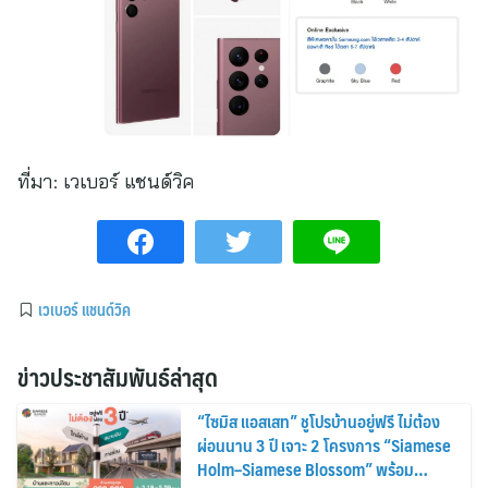
ที่มา:
เวเบอร์ แชนด์วิค
เวเบอร์ แชนด์วิค
ข่าวประชาสัมพันธ์ล่าสุด
“ไซมิส แอสเสท” ชูโปรบ้านอยู่ฟรี ไม่ต้อง
ผ่อนนาน 3 ปี เจาะ 2 โครงการ “Siamese
Holm–Siamese Blossom” พร้อม