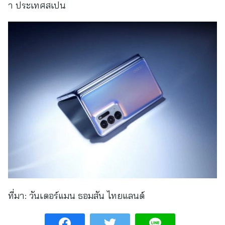
า ประเทศสเปน
ที่มา:
วันเดอร์แมน ธอมสัน ไทยแลนด์