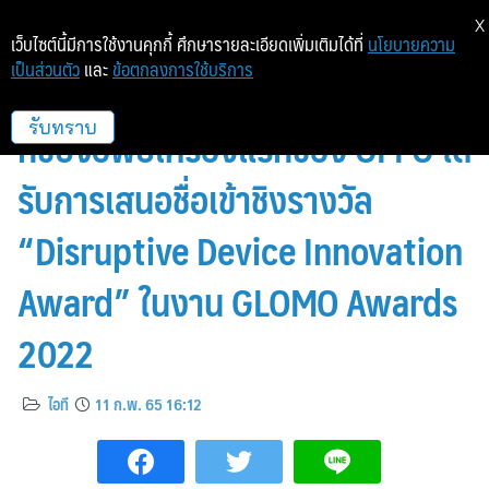
X
เว็บไซต์นี้มีการใช้งานคุกกี้ ศึกษารายละเอียดเพิ่มเติมได้ที่
นโยบายความ
เป็นส่วนตัว
และ
ข้อตกลงการใช้บริการ
OPPO Find N สมาร์ทโฟนแฟล
กชิปจอพับเครื่องแรกของ OPPO ได้
รับทราบ
รับการเสนอชื่อเข้าชิงรางวัล
“Disruptive Device Innovation
Award” ในงาน GLOMO Awards
2022
ไอที
11 ก.พ. 65 16:12