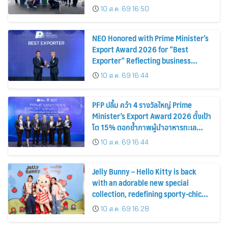
หมุนเวียน พลิกขยะสร้างรายได้เสริมให้ผู้
10 ส.ค. 69 16:50
ค้า
NEO Honored with Prime Minister’s
Export Award 2026 for “Best
Exporter” Reflecting business
excellence, elevating Thai products
10 ส.ค. 69 16:44
globally
PFP ปลื้ม คว้า 4 รางวัลใหญ่ Prime
Minister’s Export Award 2026 ตั้งเป้า
โต 15% ตอกย้ำภาพผู้นำอาหารทะเล
แปรรูป
10 ส.ค. 69 16:44
Jelly Bunny – Hello Kitty is back
with an adorable new special
collection, redefining sporty-chic
fashion by blending timeless
10 ส.ค. 69 16:28
classics with playful fun