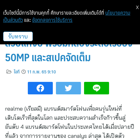
X
เว็บไซต์นี้มีการใช้งานคุกกี้ ศึกษารายละเอียดเพิ่มเติมได้ที่
นโยบายความ
เป็นส่วนตัว
และ
ข้อตกลงการใช้บริการ
realme C35 โดดเด่นด้วยดีไซน์
สวยแห่งปี พร้อมกล้องระดับเรือธง
รับทราบ
50MP และสเปคจัดเต็ม
ไอที
11 ก.พ. 65 9:10
realme (เรียลมี) แบรนด์สมาร์ตโฟนเพื่อคนรุ่นใหม่ที่
เติบโตเร็วที่สุดในโลก และประสบความสำเร็จก้าวขึ้นสู่
อันดับ 4 แบรนด์สมาร์ตโฟนในประเทศไทยได้เมื่อปลายปี
ที่แล้ว จากการรายงานของ canalys ล่าสุด ได้เปิดตัว