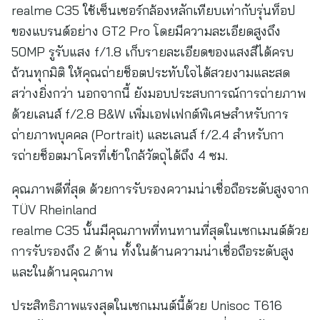
realme C35 ใช้เซ็นเซอร์กล้องหลักเทียบเท่ากับรุ่นท็อป
ของแบรนด์อย่าง GT2 Pro โดยมีความละเอียดสูงถึง
50MP รูรับแสง f/1.8 เก็บรายละเอียดของแสงสีได้ครบ
ถ้วนทุกมิติ ให้คุณถ่ายช็อตประทับใจได้สวยงามและสด
สว่างยิ่งกว่า นอกจากนี้ ยังมอบประสบการณ์การถ่ายภาพ
ด้วยเลนส์ f/2.8 B&W เพิ่มเอฟเฟกต์พิเศษสำหรับการ
ถ่ายภาพบุคคล (Portrait) และเลนส์ f/2.4 สำหรับกา
รถ่ายช็อตมาโครที่เข้าใกล้วัตถุได้ถึง 4 ซม.
คุณภาพดีที่สุด ด้วยการรับรองความน่าเชื่อถือระดับสูงจาก
TÜV Rheinland
realme C35 นั้นมีคุณภาพที่ทนทานที่สุดในเซกเมนต์ด้วย
การรับรองถึง 2 ด้าน ทั้งในด้านความน่าเชื่อถือระดับสูง
และในด้านคุณภาพ
ประสิทธิภาพแรงสุดในเซกเมนต์นี้ด้วย Unisoc T616