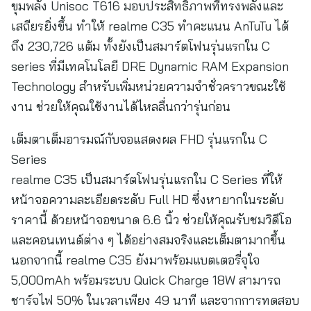
ขุมพลัง Unisoc T616 มอบประสิทธิภาพที่ทรงพลังและ
เสถียรยิ่งขึ้น ทำให้ realme C35 ทำคะแนน AnTuTu ได้
ถึง 230,726 แต้ม ทั้งยังเป็นสมาร์ตโฟนรุ่นแรกใน C
series ที่มีเทคโนโลยี DRE Dynamic RAM Expansion
Technology สำหรับเพิ่มหน่วยความจำชั่วคราวขณะใช้
งาน ช่วยให้คุณใช้งานได้ไหลลื่นกว่ารุ่นก่อน
เต็มตาเต็มอารมณ์กับจอแสดงผล FHD รุ่นแรกใน C
Series
realme C35 เป็นสมาร์ตโฟนรุ่นแรกใน C Series ที่ให้
หน้าจอความละเอียดระดับ Full HD ซึ่งหายากในระดับ
ราคานี้ ด้วยหน้าจอขนาด 6.6 นิ้ว ช่วยให้คุณรับชมวิดีโอ
และคอนเทนต์ต่าง ๆ ได้อย่างสมจริงและเต็มตามากขึ้น
นอกจากนี้ realme C35 ยังมาพร้อมแบตเตอรี่จุใจ
5,000mAh พร้อมระบบ Quick Charge 18W สามารถ
ชาร์จไฟ 50% ในเวลาเพียง 49 นาที และจากการทดสอบ