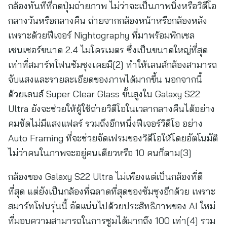
กล้องทันทีที่กดปุ่มถ่ายภาพ ไม่ว่าจะเป็นภาพนิ่งหรือวิดีโอ
กลางวันหรือกลางคืน ถ่ายจากกล้องหน้าหรือกล้องหลัง
เพราะด้วยฟีเจอร์ Nightography ที่มาพร้อมพิกเซล
เซนเซอร์ขนาด 2.4 ไมโครเมตร ซึ่งเป็นขนาดใหญ่ที่สุด
เท่าที่สมาร์ทโฟนซัมซุงเคยมี[2] ทำให้เลนส์กล้องสามารถ
จับแสงและรายละเอียดของภาพได้มากขึ้น นอกจากนี้
ด้วยเลนส์ Super Clear Glass ขั้นสูงใน Galaxy S22
Ultra ยังจะช่วยให้ผู้ใช้ถ่ายวิดีโอในเวลากลางคืนได้อย่าง
คมชัดไม่มีแสงแฟลร์ รวมถึงอีกหนึ่งฟีเจอร์วิดีโอ อย่าง
Auto Framing ที่จะช่วยจัดเฟรมของวิดีโอให้โดยอัตโนมัติ
ไม่ว่าคนในภาพจะอยู่คนเดียวหรือ 10 คนก็ตาม[3]
กล้องของ Galaxy S22 Ultra ไม่เพียงแต่เป็นกล้องที่ดี
ที่สุด แต่ยังเป็นกล้องที่ฉลาดที่สุดของซัมซุงอีกด้วย เพราะ
สมาร์ทโฟนรุ่นนี้ อัดแน่นไปด้วยประสิทธิภาพของ AI ใหม่
ที่มอบความสามารถในการซูมได้มากถึง 100 เท่า[4] รวม