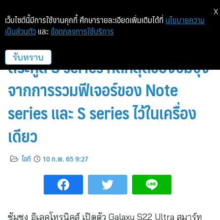
X
เว็บไซต์นี้มีการใช้งานคุกกี้ ศึกษารายละเอียดเพิ่มเติมได้ที่
นโยบายความ
เป็นส่วนตัว
และ
ข้อตกลงการใช้บริการ
Galaxy S22 Ultra สมาร์ทโฟน
ตระกูล S series ที่ดีที่สุดของซัมซุง
รับทราบ
จากการรวมฟีเจอร์ของ Note
series และ S series ไว้ในเครื่อง
เดียว
ไอที
10 ก.พ. 65 9:27
ซัมซุง อิเลคโทรนิคส์ เปิดตัว Galaxy S22 Ultra สมาร์ท