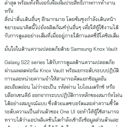
ล่าสุด พร้อมทั้งฟีเจอร์เพื่อเพิ่มประสิทธิภาพการทำงาน
หรือ
สิ่งน่าตื่นเต้นอื่นๆ อีกมากมาย โดยซัมซุงกำลังเดินหน้า
ขยายแนวคิดนี้ไปยังผลิตภัณฑ์รุ่นอื่นๆ เพื่อให้ผู้ใช้งานได้
รับการดูแลอย่างเต็มที่เมื่ออยู่ภายใต้กาแลคซี่อีโคซิสเต็ม
มั่นใจในด้านความปลอดภัยด้วย Samsung Knox Vault
Galaxy S22 series ได้รับการดูแลด้านความปลอดภัย
ผ่านแพลตฟอร์ม Knox Vault พร้อมยกระดับระบบปฏิบัติ
การและหน่วยความจำให้สามารถคัดแยกข้อมูลอัน
ละเอียดอ่อน ไม่ว่าจะเป็น รหัสผ่าน ไบโอเมตริกซ์ หรือ
บล็อกเชนคีย์ ออกจากระบบปฏิบัติการหลักของสมาร์ทโฟน
ได้อย่างสมบูรณ์แบบ ซึ่งด้วยแดชบอร์ดและค่าความชี้วัด
ระดับความเป็นส่วนตัวของ One UI จะทำให้ผู้ใช้สามารถ
ทราบได้ว่าแอปพลิเคชันใดกำลังเข้าถึงข้อมูลส่วนตัวและ