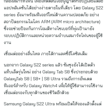
กล้องสมาร์ทโฟน เพื่อให้ตัดสินใจอนุญาตหรือปฏิเสธแต่ละ
แอปพลิเคชันได้อย่างง่ายดายในที่เดียว โดย Galaxy S22
series ยังมาพร้อมฟีเจอร์ใหม่ด้านความปลอดภัย อย่าง
สถาปัตยกรรมไมโคร ARM (ARM micro architecture)
ซึ่งจะช่วยป้องกันการโจมตีทางไซเบอร์ที่พุ่งเป้ามายัง
ระบบปฏิบัติการและหน่วยความจำบนสมาร์ทโฟนของผู้ใช้
งาน
เชื่อมต่ออย่างลื่นไหล ภายใต้กาแลคซี่อีโคซิสเต็ม
นอกจาก Galaxy S22 series แล้ว ซัมซุงยังได้เปิดตัว
แท็บเล็ตรุ่นใหม่ อย่าง Galaxy Tab S8 ซึ่งประกอบด้วย
GalaxyTab S8 | S8+ | S8 Ultra รวมถึงการอัพเดต
ฟีเจอร์สำหรับ Galaxy Watch4 เพื่อให้ผู้ใช้สามารถใช้งาน
เชื่อมต่อรองรับทุกด้านของชีวิตอีกด้วย
Samsung Galaxy S22 Ultra พร้อมเปิดให้จองแล้วตั้งแต่