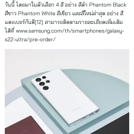
วันนี้ โดยมาในตัวเลือก 4 สี อย่าง สีดำ Phantom Black
สีขาว Phantom White สีเขียว และสีใหม่ล่าสุด อย่าง สี
แดงเบอร์กันดี[12] สามารถติดตามรายละเอียดเพิ่มเติม
ได้ที่ www.samsung.com/th/smartphones/galaxy-
s22-ultra/pre-order/