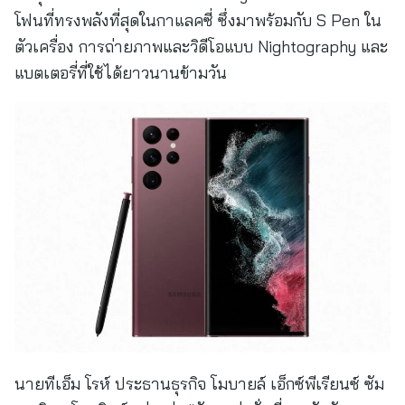
โฟนที่ทรงพลังที่สุดในกาแลคซี่ ซึ่งมาพร้อมกับ S Pen ใน
ตัวเครื่อง การถ่ายภาพและวิดีโอแบบ Nightography และ
แบตเตอรี่ที่ใช้ได้ยาวนานข้ามวัน
นายทีเอ็ม โรห์ ประธานธุรกิจ โมบายล์ เอ็กซ์พีเรียนซ์ ซัม