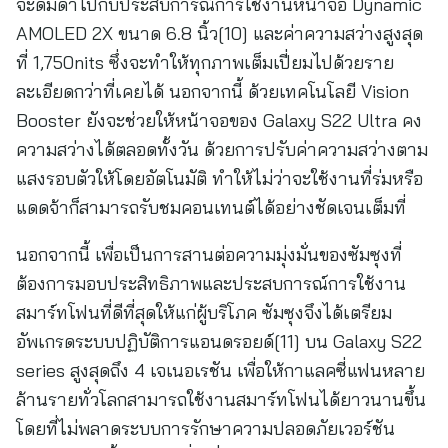
จะดื่มด่ำไปกับประสบการณ์การใช้งานหน้าจอ Dynamic
AMOLED 2X ขนาด 6.8 นิ้ว[10] และค่าความสว่างสูงสุด
ที่ 1,750nits ซึ่งจะทำให้ทุกภาพเต็มเปี่ยมไปด้วยราย
ละเอียดกว่าที่เคยได้ นอกจากนี้ ด้วยเทคโนโลยี Vision
Booster ยังจะช่วยให้หน้าจอของ Galaxy S22 Ultra คง
ความสว่างได้ตลอดทั้งวัน ด้วยการปรับค่าความสว่างตาม
แสงรอบตัวให้โดยอัตโนมัติ ทำให้ไม่ว่าจะใช้งานที่ร่มหรือ
แดดจ้าก็สามารถรับชมคอนเทนต์ได้อย่างชัดเจนเต็มที่
นอกจากนี้ เพื่อเป็นการสานต่อความมุ่งมั่นของซัมซุงที่
ต้องการมอบประสิทธิภาพและประสบการณ์การใช้งาน
สมาร์ทโฟนที่ดีที่สุดให้แก่ผู้บริโภค ซัมซุงจึงได้เตรียม
อัพเกรดระบบปฏิบัติการแอนดรอยด์[11] บน Galaxy S22
series สูงสุดถึง 4 เจเนอเรชัน เพื่อให้กาแลคซี่แฟนหลาย
ล้านรายทั่วโลกสามารถใช้งานสมาร์ทโฟนได้ยาวนานขึ้น
โดยที่ไม่พลาดระบบการรักษาความปลอดภัยเวอร์ชัน