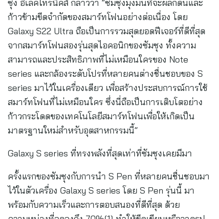
ซุง อิเลคโทรนิคส์ กล่าวว่า “ซัมซุงมุ่งมั่นที่จะผลักดันและ
ก้าวข้ามขีดจำกัดของสมาร์ทโฟนอย่างต่อเนื่อง โดย
Galaxy S22 Ultra ถือเป็นการรวมสุดยอดฟีเจอร์ที่ดีที่สุด
จากสมาร์ทโฟนสองรุ่นสุดไอคอนิกของซัมซุง ทั้งความ
สามารถและประสิทธิภาพที่ไม่เหมือนใครของ Note
series และกล้องระดับโปรที่หลายคนต่างชื่นชอบของ S
series มาไว้ในเครื่องเดียว เพื่อสร้างประสบการณ์การใช้
สมาร์ทโฟนที่ไม่เหมือนใคร ซึ่งนี่ถือเป็นการเติบโตอย่าง
ก้าวกระโดดของเทคโนโลยีสมาร์ทโฟนเพื่อให้เกิดเป็น
มาตรฐานใหม่สำหรับอุตสาหกรรมนี้”
Galaxy S series ที่ทรงพลังที่สุดเท่าที่ซัมซุงเคยมีมา
ครั้งแรกของซัมซุงกับการนำ S Pen ที่หลายคนชื่นชอบมา
ไว้ในตัวเครื่อง Galaxy S series โดย S Pen รุ่นนี้ มา
พร้อมกับความเร็วและการตอบสนองที่ดีที่สุด ด้วย
ความหน่วงที่ลดลงถึง 70%[1] ทำให้ขีดเขียนหรือวาดรูป