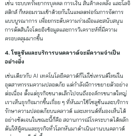
เช่น ระบบทรัพยากรบุคคล การเงิน สินค้าคงคลัง และโลจิ
สติกส์ ก็หลอมรวมเข้าด้วยกันในแพลตฟอร์มการจัดการ
แบบบูรณาการ เพื่อยกระดับความร่วมมือและสนับสนุน
การตัดสินใจโดยอิงข้อมูลและการวิเคราะห์ที่มีความ
ครอบคลุมมากขึ้น
4. โซลูชันและบริการบนคลาวด์จะมีความจำเป็น
อย่างยิ่ง
เช่นเดียวกับ AI เทคโนโลยีคลาวด์ก็ไม่ใช่เทรนด์ใหม่ใน
อุตสาหกรรมความปลอดภัย แต่กำลังมีการขยายตัวอย่าง
ต่อเนื่อง ตั้งแต่ธุรกิจขนาดเล็กไปจนถึงองค์กรขนาดใหญ่
เราเห็นธุรกิจมากขึ้นเรื่อย ๆ ที่หันมาใช้โซลูชันและบริการ
รักษาความปลอดภัยบนคลาวด์ และเทรนด์ที่มองเห็นได้
อย่างชัดเจนในขณะนี้ก็คือ สถานการณ์โรคระบาดได้ผลัก
ดันให้ผู้คนและธุรกิจทั่วโลกหันมาดำเนินงานบนคลาวด์