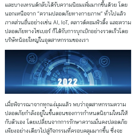
และบางเทรนด์กลับได้รับความนิยมเพิ่มมากขึ้นด้วย โดย
นอกเหนือจาก “ความปลอดภัยทางกายภาพ” ทั่วไปแล้ว
ภาคส่วนอื่นอย่างเช่น AI, IoT, คลาวด์คอมพิวติ้ง และความ
ปลอดภัยทางไซเบอร์ ก็ได้รับการบุกเบิกอย่างรวดเร็วโดย
บริษัทน้อยใหญ่ในอุตสาหกรรมของเรา
เมื่อพิจารณาจากทุกแง่มุมแล้ว พบว่าอุตสาหกรรมความ
ปลอดภัยกำลังอยู่ในขั้นตอนของการกำหนดนิยามใหม่ให้
กับตัวเอง โดยเปลี่ยนจากการรักษาความมั่นคงปลอดภัย
เพียงอย่างเดียวไปสู่กิจกรรมที่ครอบคลุมมากขึ้น ซึ่งจะ