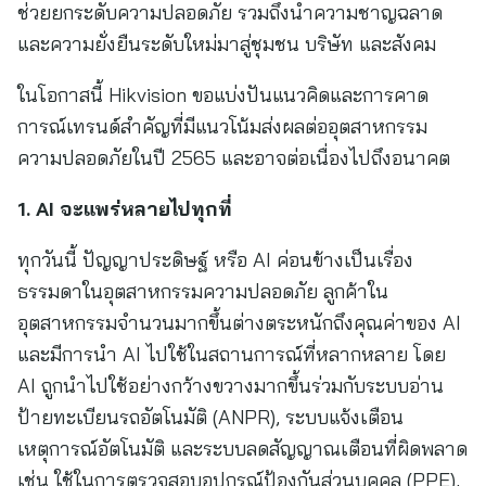
ช่วยยกระดับความปลอดภัย รวมถึงนำความชาญฉลาด
และความยั่งยืนระดับใหม่มาสู่ชุมชน บริษัท และสังคม
ในโอกาสนี้ Hikvision ขอแบ่งปันแนวคิดและการคาด
การณ์เทรนด์สำคัญที่มีแนวโน้มส่งผลต่ออุตสาหกรรม
ความปลอดภัยในปี 2565 และอาจต่อเนื่องไปถึงอนาคต
1. AI จะแพร่หลายไปทุกที่
ทุกวันนี้ ปัญญาประดิษฐ์ หรือ AI ค่อนข้างเป็นเรื่อง
ธรรมดาในอุตสาหกรรมความปลอดภัย ลูกค้าใน
อุตสาหกรรมจำนวนมากขึ้นต่างตระหนักถึงคุณค่าของ AI
และมีการนำ AI ไปใช้ในสถานการณ์ที่หลากหลาย โดย
AI ถูกนำไปใช้อย่างกว้างขวางมากขึ้นร่วมกับระบบอ่าน
ป้ายทะเบียนรถอัตโนมัติ (ANPR), ระบบแจ้งเตือน
เหตุการณ์อัตโนมัติ และระบบลดสัญญาณเตือนที่ผิดพลาด
เช่น ใช้ในการตรวจสอบอุปกรณ์ป้องกันส่วนบุคคล (PPE),