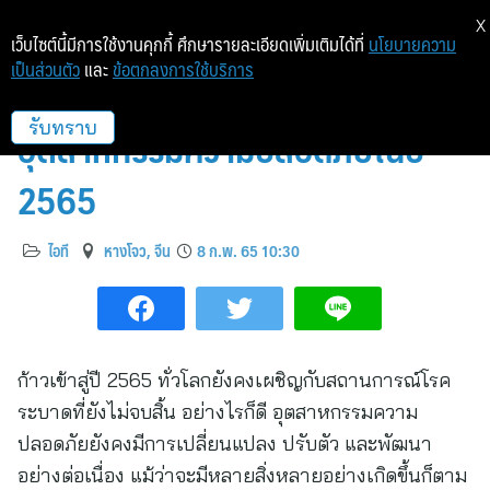
X
เว็บไซต์นี้มีการใช้งานคุกกี้ ศึกษารายละเอียดเพิ่มเติมได้ที่
นโยบายความ
เป็นส่วนตัว
และ
ข้อตกลงการใช้บริการ
Hikvision เผย 8 เทรนด์สำคัญของ
อุตสาหกรรมความปลอดภัยในปี
รับทราบ
2565
ไอที
หางโจว, จีน
8 ก.พ. 65 10:30
ก้าวเข้าสู่ปี 2565 ทั่วโลกยังคงเผชิญกับสถานการณ์โรค
ระบาดที่ยังไม่จบสิ้น อย่างไรก็ดี อุตสาหกรรมความ
ปลอดภัยยังคงมีการเปลี่ยนแปลง ปรับตัว และพัฒนา
อย่างต่อเนื่อง แม้ว่าจะมีหลายสิ่งหลายอย่างเกิดขึ้นก็ตาม