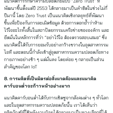
แนวคิดการรักษาความปลอดภัยแบบ “Zero Trust” ที่
พัฒนาขึ้นตั้งแต่ปี 2553 ได้กลายมาเป็นคำฮิตในช่วงไม่กี่
ปีมานี้ โดย Zero Trust เป็นแนวคิดเชิงกลยุทธ์ที่พัฒนา
ขึ้นเพื่อป้องกันการละเมิดข้อมูล ด้วยการตอกย้ำว่าห้าม
ไว้ใจอะไรทั้งสิ้นในสถาปัตยกรรมเครือข่ายขององค์กร และ
ยึดมั่นในหลักการที่ว่า “อย่าไว้ใจ ต้องตรวจสอบเสมอ” ซึ่ง
แนวคิดนี้ได้รับการยอมรับอย่างกว้างขวางในอุตสาหกรรม
ไอที และตอนนี้กำลังเข้าสู่อุตสาหกรรมความปลอดภัยทาง
กายภาพอย่างช้า ๆ แต่มั่นคง โดยค่อย ๆ กลายเป็นส่วน
สำคัญของโลก IoT
8. การผลิตที่เป็นมิตรต่อสิ่งแวดล้อมและแนวคิด
คาร์บอนต่ำจะก้าวหน้าอย่างมาก
แนวคิดคาร์บอนต่ำได้รับการเชิดชูจากสังคมต่าง ๆ ทั่วโลก
และในอุตสาหกรรมความปลอดภัยนั้น เราได้เห็นว่า
ผลิตภัณฑ์ที่ใช้พลังงานน้อยได้กลายมาเป็นทางเลือกที่ได้