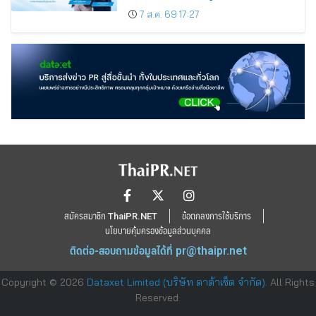
7 ส.ค. 69 17:27
สมัครสมาชิก ThaiPR.NET
ข้อตกลงการใช้บริการ
นโยบายคุ้มครองข้อมูลส่วนบุคคล
ติดต่อ-สอบถามข้อมูลได้ที่
pr@thaipr.net
Copyright © 2026
Dataxet Limited (บริษัท ดาต้าเซ็ต จำกัด)
. All Rights
Reserved.