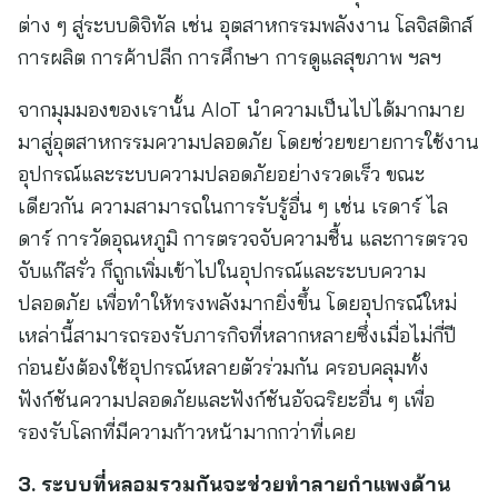
ต่าง ๆ สู่ระบบดิจิทัล เช่น อุตสาหกรรมพลังงาน โลจิสติกส์
การผลิต การค้าปลีก การศึกษา การดูแลสุขภาพ ฯลฯ
จากมุมมองของเรานั้น AIoT นำความเป็นไปได้มากมาย
มาสู่อุตสาหกรรมความปลอดภัย โดยช่วยขยายการใช้งาน
อุปกรณ์และระบบความปลอดภัยอย่างรวดเร็ว ขณะ
เดียวกัน ความสามารถในการรับรู้อื่น ๆ เช่น เรดาร์ ไล
ดาร์ การวัดอุณหภูมิ การตรวจจับความชื้น และการตรวจ
จับแก๊สรั่ว ก็ถูกเพิ่มเข้าไปในอุปกรณ์และระบบความ
ปลอดภัย เพื่อทำให้ทรงพลังมากยิ่งขึ้น โดยอุปกรณ์ใหม่
เหล่านี้สามารถรองรับภารกิจที่หลากหลายซึ่งเมื่อไม่กี่ปี
ก่อนยังต้องใช้อุปกรณ์หลายตัวร่วมกัน ครอบคลุมทั้ง
ฟังก์ชันความปลอดภัยและฟังก์ชันอัจฉริยะอื่น ๆ เพื่อ
รองรับโลกที่มีความก้าวหน้ามากกว่าที่เคย
3. ระบบที่หลอมรวมกันจะช่วยทำลายกำแพงด้าน