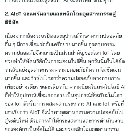
2. AIoT จะแพร่หลายและพลิกโฉมอุตสาหกรรมสู่
ดิจิทัล
เนื่องจากกล้องวงจรปิดและอุปกรณ์รักษาความปลอดภัย
อื่น ๆ มีการเชื่อมต่อกับเครือข่ายมากขึ้น อุตสาหกรรม
ความปลอดภัยจึงกลายเป็นส่วนสำคัญของโลก IoT โดย
ช่วยทำให้ทัศนวิสัยในการมองเห็นดีขึ้น ทุกวันนี้เห็นได้ชัด
ว่าเส้นแบ่งอุตสาหกรรมความปลอดภัยมีความไม่ชัดเจน
มากขึ้น และก้าวไปไกลกว่าความปลอดภัยทางกายภาพ
เพียงอย่างเดียว ขณะเดียวกัน ความนิยมในเทคโนโลยี AI
ก็ทำให้อุปกรณ์เชื่อมต่อกลายเป็นอุปกรณ์อัจฉริยะในโลก
ของ IoT ดังนั้น การผสมผสานระหว่าง AI และ IoT หรือที่
เราเรียกว่า AIoT จึงนำพาอุตสาหกรรมความปลอดภัยไป
สู่ระดับใหม่ ด้วยการทำให้กระแสงานและการดำเนินงาน
ขององค์กรเป็นอัตโนมัติ และช่วยพลิกโฉมอุตสาหกรรม