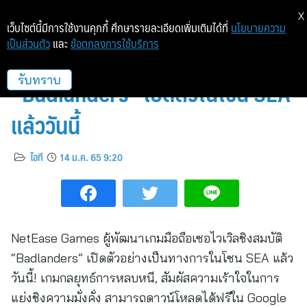
X
เว็บไซต์นี้มีการใช้งานคุกกี้ ศึกษารายละเอียดเพิ่มเติมได้ที่
นโยบายความ
เป็นส่วนตัว
และ
ข้อตกลงการใช้บริการ
เกมมือถือเซอไวเวิลชิงสมบัติ
“Badlanders” เปิดตัวในโซน SEA
รับทราบ
แล้ววันนี้
ไอที
14 ม.ค. 65 9:20
NetEase Games ผู้พัฒนาเกมมือถือเซอไวเวิลชิงสมบัติ
“Badlanders” เปิดตัวอย่างเป็นทางการในโซน SEA แล้ว
วันนี้! เกมกลยุทธ์การหลบหนี, สัมผัสความเร้าใจในการ
แย่งชิงความมั่งคั่ง สามารถดาวน์โหลดได้ฟรีใน Google