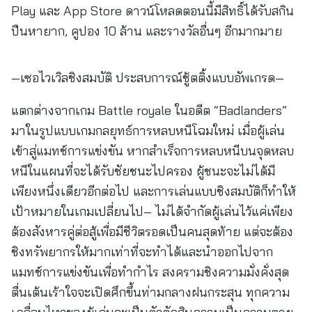
Play และ App Store ดาวน์โหลดตอนนี้มีสิทธิ์ได้รับสกิน
ปืนหายาก, คูปอง 10 ล้าน และรางวัลอื่นๆ อีกมากมาย
—เซอไวเวิลชิงสมบัติ ประสบการณ์ชู้ตติ้งแบบอัพเกรด—
แตกต่างจากเกม Battle royale ในอดีต “Badlanders”
มาในรูปแบบเกมกลยุทธ์การหลบหนีโฉมใหม่ เมื่อผู้เล่น
เข้าสู่แมทช์การแข่งขัน หากสำเร็จการหลบหนีบนจุดหลบ
หนีในแผนที่จะได้รับชัยชนะไปครอง ผู้ชนะจะไม่ได้มี
เพียงหนึ่งเดียวอีกต่อไป และการเล่นแบบชิงสมบัติก็ทำให้
เป้าหมายในเกมเปลี่ยนไป– ไม่ได้จำกัดผู้เล่นไว้แค่เพียง
ต้องสังหารคู่ต่อสู้เพื่อมีชีวิตรอดเป็นคนสุดท้าย แต่จะต้อง
ชิงทรัพยากรให้มากเท่าที่จะทำได้และนำออกไปจาก
แมทช์การแข่งขันเพื่อทำกำไร สงครามชิงความมั่งคั่งสุด
ตื่นเต้นเร้าใจจะเปิดศึกขึ้นท่ามกลางฝนกระสุน ทุกความ