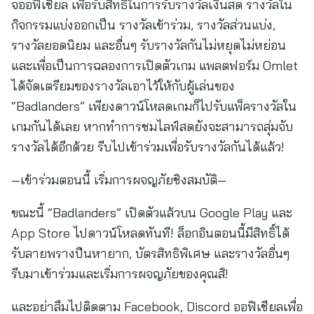
จออฟิเชียล เพื่อรับสิทธิ์ในการรับรางวัลเงินสด รางวัลใน
กิจกรรมแบ่งออกเป็น รางวัลเข้าร่วม, รางวัลส่วนแบ่ง,
รางวัลยอดนิยม และอื่นๆ รับรางวัลกันไม่หยุดไม่หย่อน
และเพื่อเป็นการฉลองการเปิดตัวเกม แพลตฟอร์ม Omlet
ได้จัดเตรียมของรางวัลเอาไว้ให้กับผู้เล่นของ
“Badlanders” เพียงดาวน์โหลดเกมก็ไปรับแพ็ครางวัลใน
เกมกันได้เลย หากทำการชมไลฟ์สดยังจะสามารถสุ่มจับ
รางวัลได้อีกด้วย รีบไปเข้าร่วมเพื่อรับรางวัลกันได้แล้ว!
—เข้าร่วมตอนนี้ เริ่มการผจญภัยชิงสมบัติ—
ขณะนี้ “Badlanders” เปิดตัวแล้วบน Google Play และ
App Store ไปดาวน์โหลดทันที! ล็อกอินตอนนี้มีสิทธิ์ได้
รับลายพรางปืนหายาก, บัตรสิทธิพิเศษ และรางวัลอื่นๆ
รีบมาเข้าร่วมและเริ่มการผจญภัยของคุณสิ!
และอย่าลืมไปติดตาม Facebook, Discord ออฟิเชียลเพื่อ