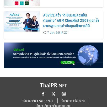
ADVICE คว้า “ดีเยี่ยมสมควรเป็น
ตัวอย่าง” AGM Checklist 2569 ตอกย้ำ
มาตรฐานการกำกับดูแลกิจการที่ดี
7 ส.ค. 69 17:27
สมัครสมาชิก ThaiPR.NET
ข้อตกลงการใช้บริการ
นโยบายคุ้มครองข้อมูลส่วนบุคคล