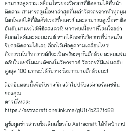
สามารถดูความเคลื่อนไหวของวิศวกรที่ติดตามได้ที่หน้า
ติดตาม สามารถดูเนื้อหาล่าสุดที่เหล่าวิศวกรจากทั่วทุกมุม
โลกโพสต์ได้ที่ดิสคัฟเวอร์รี่สแควร์ และสามารถดูเนื้อหาติด
อันดับมาแรงได้ที่ฮิตสแควร์! หากพบเนื้อหาที่โดนใจอย่า
ลืมกดไลค์และคอมเมนต์ หากได้เจอกับวิศวกรที่น่าสนใจ
รีบกดติดตามได้เลย ล็อกไว้เพื่อดูความเคลื่อนไหว!
กิจกรรมโนวิทกราวด์ก็จะเปิดพร้อมๆ กันอีกด้วย สะสมแฟน
คลับในแชร์โมเมนต์ของโนวิทกราวด์ วิศวกรที่มีแฟนคลับ
สูงสุด 100 แรกจะได้รับรางวัลมากมายอีกด้วยนะ!
ล็อกอินตอนนี้เพื่อรับรางวัล แล้วไปปรับแต่งวอร์แมชชีน
ของคุณ
ดาวน์โหลด:
https://astracraft.onelink.me/gU1t/b237fd88
ดูข้อมูลข่าวสารเพิ่มเติมเกี่ยวกับ Astracraft ได้ที่หน้าเวป