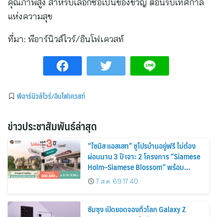
คุณภาพสูง สำหรับเลือกซื้อเป็นของขวัญ ต้อนรับเทศกาล
แห่งความสุข
ที่มา:
พีอาร์นิวส์ไวร์/อินโฟเควสท์
พีอาร์นิวส์ไวร์/อินโฟเควสท์
ข่าวประชาสัมพันธ์ล่าสุด
“ไซมิส แอสเสท” ชูโปรบ้านอยู่ฟรี ไม่ต้อง
ผ่อนนาน 3 ปี เจาะ 2 โครงการ “Siamese
Holm–Siamese Blossom” พร้อม
ส่วนลดและสิทธิพิเศษถึง 31 สิงหาคม
7 ส.ค. 69 17:40
2569
ซัมซุง เปิดยอดจองทั่วโลก Galaxy Z