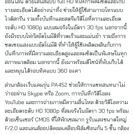
ออนไลน์ ด้วยเลนส์แบบ full HD ที่ให้ภาพคมชัดและเก็บ
รายละเอียดได้อย่างน่าทึ่ง ช่วยให้ผู้ใช้สามารถโทรแบบ
ไวด์สกรีน รวมทั้งบันทึกและสตรีมวิดีโอที่ความละเอียด
ระดับ HD 1080p แบบสมจริงในอัตรา 30 fps นอกจากนี้
ยังมีระบบโฟกัสอัตโนมัติที่รวดเร็วและแม่นยำ รวมถึงการ
ชดเชยแสงแบบอัตโนมัติ ที่ทำให้ผู้ใช้เพลิดเพลินกับการ
บันทึกภาพที่มีความละเอียดสูงและคมชัดเป็นพิเศษในทุก
สภาพแวดล้อม นอกจากนี้ ยังมาพร้อมดีไซน์ที่พับเก็บได้
และหมุนได้รอบทิศแบบ 360 องศา
ส่วนกล้องเว็บแคมรุ่น PA452 ช่วยให้การแชทสนทนาไม่
ว่าจะผ่าน Skype หรือ Zoom, การบันทึกวิดีโอลง
YouTube และการถ่ายภาพมีความลื่นไหล ด้วยวิดีโอความ
ละเอียดระดับ HD 1080p ที่สมจริงในอัตรา 30 fps พร้อม
ด้วยเซ็นเซอร์ CMOS ที่ให้พิกเซลมาก รูรับแสงขนาดใหญ่
F/2.0 และเลนส์ออปติคอลเคลือบฟิล์มซ้อนกัน 5 ชั้น กล้อง