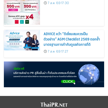
Cardmembers Spending on
7 ส.ค. 69 17:30
Cosmetics Rises 26%
ADVICE คว้า “ดีเยี่ยมสมควรเป็น
ตัวอย่าง” AGM Checklist 2569 ตอกย้ำ
มาตรฐานการกำกับดูแลกิจการที่ดี
7 ส.ค. 69 17:27