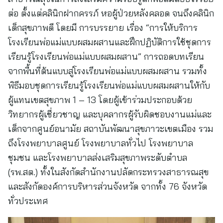
ต่อ ตั้งแต่คลินิกฝากครรภ์ หอผู้ป่วยหลังคลอด จนถึงคลินิก
เด็กสุขภาพดี โดยมี การบรรยาย เรื่อง “การให้บริการ
โรงเรียนพ่อแม่แบบผสมผสานและฝึกปฏิบัติการใช้ชุดการ
เรียนรู้โรงเรียนพ่อแม่แบบผสมผสาน” การถอดบทเรียน
จากพื้นที่ต้นแบบสู่โรงเรียนพ่อแม่แบบผสมผสาน รวมทั้ง
พิธีมอบชุดการเรียนรู้โรงเรียนพ่อแม่แบบผสมผสานให้กับ
ผู้แทนเขตสุขภาพ 1 – 13 โดยผู้เข้าร่วมประกอบด้วย
วิทยากรผู้เชี่ยวชาญ และบุคลากรผู้รับผิดชอบงานแม่และ
เด็กจากศูนย์อนามัย สถาบันพัฒนาสุขภาวะเขตเมือง รวม
ถึงโรงพยาบาลศูนย์ โรงพยาบาลทั่วไป โรงพยาบาล
ชุมชน และโรงพยาบาลส่งเสริมสุขภาพระดับตำบล
(รพ.สต.) ทั้งในสังกัดสำนักงานปลัดกระทรวงสาธารณสุข
และสังกัดองค์การบริหารส่วนจังหวัด จากทั้ง 76 จังหวัด
ทั่วประเทศ