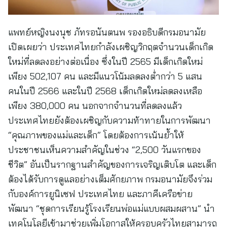
แพทย์หญิงนงนุช ภัทรอนันตนพ รองอธิบดีกรมอนามัย
เปิดเผยว่า ประเทศไทยกำลังเผชิญวิกฤตจำนวนเด็กเกิด
ใหม่ที่ลดลงอย่างต่อเนื่อง ซึ่งในปี 2565 มีเด็กเกิดใหม่
เพียง 502,107 คน และมีแนวโน้มลดลงต่ำกว่า 5 แสน
คนในปี 2566 และในปี 2568 เด็กเกิดใหม่ลดลงเหลือ
เพียง 380,000 คน นอกจากจำนวนที่ลดลงแล้ว
ประเทศไทยยังต้องเผชิญกับความท้าทายในการพัฒนา
“คุณภาพของแม่และเด็ก” โดยต้องการเน้นย้ำให้
ประชาชนเห็นความสำคัญในช่วง “2,500 วันแรกของ
ชีวิต” อันเป็นรากฐานสำคัญของการเจริญเติบโต และเด็ก
ต้องได้รับการดูแลอย่างเต็มศักยภาพ กรมอนามัยจึงร่วม
กับองค์การยูนิเซฟ ประเทศไทย และภาคีเครือข่าย
พัฒนา “ชุดการเรียนรู้โรงเรียนพ่อแม่แบบผสมผสาน” นำ
เทคโนโลยีเข้ามาช่วยเพิ่มโอกาสให้ครอบครัวไทยสามารถ