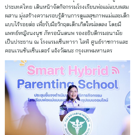
ประเทศไทย เดินหน้าจัดกิจกรรมโรงเรียนพ่อแม่แบบผสม
ผสาน มุ่งสร้างความรอบรู้ด้านการดูแลสุขภาพแม่และเด็ก
แบบไร้รอยต่อ เพื่อรับมือวิกฤตเด็กเกิดใหม่ลดลง โดยมี
แพทย์หญิงนงนุช ภัทรอนันตนพ รองอธิบดีกรมอนามัย
เป็นประธาน ณ โรงแรมเซ็นทารา ไลฟ์ ศูนย์ราชการและ
คอนเวนชันเซ็นเตอร์ แจ้งวัฒนะ กรุงเทพมหานคร