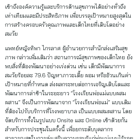
เข้าถึงองค์ความรู้และบริการด้านสุขภาพได้อย่างทั่วถึง
เท่าเทียมและมีประสิทธิภาพ เพื่อบรรลุเป้าหมายสูงสุดใน
การสร้างครอบครัวคุณภาพและเด็กไทยที่เติบโตอย่าง
สมวัย
แพทย์หญิงทิพา ไกรลาศ ผู้อำนวยการสำนักส่งเสริมสุข
ภาพ กล่าวเพิ่มเติมว่า สถานการณ์สุขภาพของเด็กไทย ยัง
พบสิ่งที่ต้องพัฒนาอย่างเร่งด่วน เช่น เด็กมีพัฒนาการ
สมวัยร้อยละ 79.6 ปัญหาภาวะเตี้ย ผอม หรืออ้วนเกินค่า
เป้าหมายที่กำหนด ส่งผลกระทบต่อการเจริญเติบโตและ
พัฒนาการล่าช้าในระยะยาว “โรงเรียนพ่อแม่แบบผสม
ผสาน” จึงเป็นการพัฒนาจาก “โรงเรียนพ่อแม่” แบบเดิม
ที่ต้องไปรับบริการที่โรงพยาบาล เป็นแบบผสมผสาน โดย
จัดบริการทั้งในรูปแบบ Onsite และ Online เข้าด้วยกัน
สำหรับการประชุมในครั้งนี้ เพื่อยกระดับบุคลากร
สาธารณสุขในการส่งเสริมความรอบรู้แก่พ่อแม่แบบไร้รอย