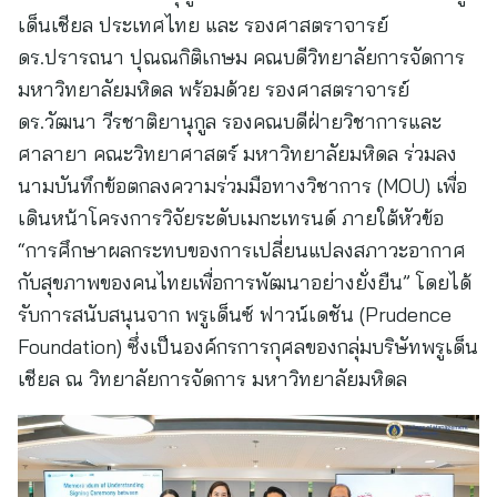
เด็นเชียล ประเทศไทย และ รองศาสตราจารย์
ดร.ปรารถนา ปุณณกิติเกษม คณบดีวิทยาลัยการจัดการ
มหาวิทยาลัยมหิดล พร้อมด้วย รองศาสตราจารย์
ดร.วัฒนา วีรชาติยานุกูล รองคณบดีฝ่ายวิชาการและ
ศาลายา คณะวิทยาศาสตร์ มหาวิทยาลัยมหิดล ร่วมลง
นามบันทึกข้อตกลงความร่วมมือทางวิชาการ (MOU) เพื่อ
เดินหน้าโครงการวิจัยระดับเมกะเทรนด์ ภายใต้หัวข้อ
“การศึกษาผลกระทบของการเปลี่ยนแปลงสภาวะอากาศ
กับสุขภาพของคนไทยเพื่อการพัฒนาอย่างยั่งยืน” โดยได้
รับการสนับสนุนจาก พรูเด็นซ์ ฟาวน์เดชัน (Prudence
Foundation) ซึ่งเป็นองค์กรการกุศลของกลุ่มบริษัทพรูเด็น
เชียล ณ วิทยาลัยการจัดการ มหาวิทยาลัยมหิดล