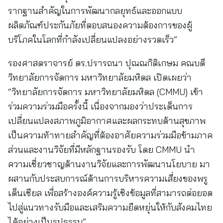
รากฐานสำคัญในการพัฒนากลยุทธ์และออกแบบ
ผลิตภัณฑ์ประกันภัยที่ตอบสนองความต้องการของผู้
บริโภคในโลกที่กำลังเปลี่ยนแปลงอย่างรวดเร็ว”
รองศาสตราจารย์ ดร.ปรารถนา ปุณณกิติเกษม คณบดี
วิทยาลัยการจัดการ มหาวิทยาลัยมหิดล เปิดเผยว่า
“วิทยาลัยการจัดการ มหาวิทยาลัยมหิดล (CMMU) เข้า
ร่วมความร่วมมือครั้งนี้ เนื่องจากมองว่าประเด็นการ
เปลี่ยนแปลงสภาพภูมิอากาศและผลกระทบด้านสุขภาพ
เป็นความท้าทายสำคัญที่ต้องอาศัยความร่วมมือข้ามภาค
ส่วนและงานวิจัยที่มีหลักฐานรองรับ โดย CMMU นำ
ความเชี่ยวชาญด้านงานวิจัยและการพัฒนานโยบาย มา
ผสานกับประสบการณ์ด้านการบริหารความเสี่ยงของพรู
เด็นเชียล เพื่อสร้างองค์ความรู้เชิงข้อมูลที่สามารถต่อยอด
ไปสู่แนวทางรับมือและเสริมความยืดหยุ่นให้กับสังคมไทย
ได้อย่างเป็นรูปธรรม”