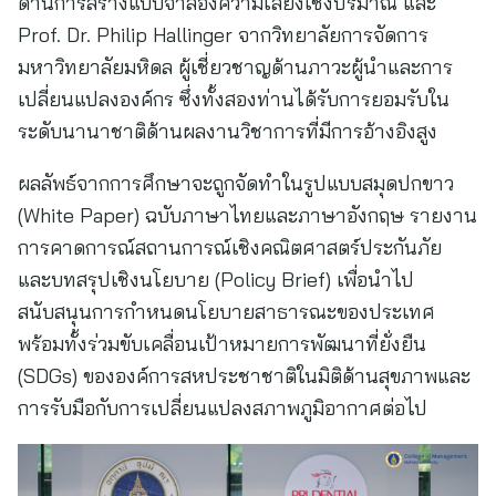
ด้านการสร้างแบบจำลองความเสี่ยงเชิงปริมาณ และ
Prof. Dr. Philip Hallinger จากวิทยาลัยการจัดการ
มหาวิทยาลัยมหิดล ผู้เชี่ยวชาญด้านภาวะผู้นำและการ
เปลี่ยนแปลงองค์กร ซึ่งทั้งสองท่านได้รับการยอมรับใน
ระดับนานาชาติด้านผลงานวิชาการที่มีการอ้างอิงสูง
ผลลัพธ์จากการศึกษาจะถูกจัดทำในรูปแบบสมุดปกขาว
(White Paper) ฉบับภาษาไทยและภาษาอังกฤษ รายงาน
การคาดการณ์สถานการณ์เชิงคณิตศาสตร์ประกันภัย
และบทสรุปเชิงนโยบาย (Policy Brief) เพื่อนำไป
สนับสนุนการกำหนดนโยบายสาธารณะของประเทศ
พร้อมทั้งร่วมขับเคลื่อนเป้าหมายการพัฒนาที่ยั่งยืน
(SDGs) ขององค์การสหประชาชาติในมิติด้านสุขภาพและ
การรับมือกับการเปลี่ยนแปลงสภาพภูมิอากาศต่อไป