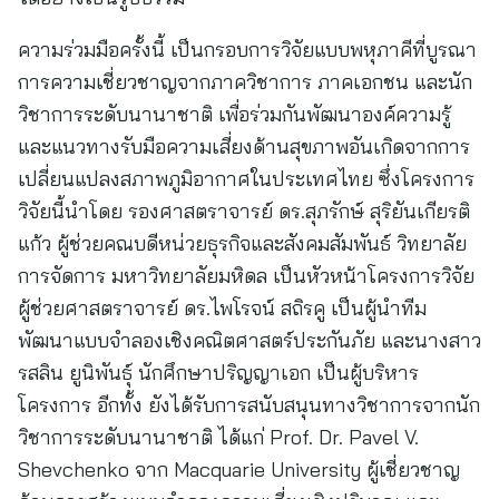
ความร่วมมือครั้งนี้ เป็นกรอบการวิจัยแบบพหุภาคีที่บูรณา
การความเชี่ยวชาญจากภาควิชาการ ภาคเอกชน และนัก
วิชาการระดับนานาชาติ เพื่อร่วมกันพัฒนาองค์ความรู้
และแนวทางรับมือความเสี่ยงด้านสุขภาพอันเกิดจากการ
เปลี่ยนแปลงสภาพภูมิอากาศในประเทศไทย ซึ่งโครงการ
วิจัยนี้นำโดย รองศาสตราจารย์ ดร.สุภรักษ์ สุริยันเกียรติ
แก้ว ผู้ช่วยคณบดีหน่วยธุรกิจและสังคมสัมพันธ์ วิทยาลัย
การจัดการ มหาวิทยาลัยมหิดล เป็นหัวหน้าโครงการวิจัย
ผู้ช่วยศาสตราจารย์ ดร.ไพโรจน์ สถิรคู เป็นผู้นำทีม
พัฒนาแบบจำลองเชิงคณิตศาสตร์ประกันภัย และนางสาว
รสลิน ยูนิพันธุ์ นักศึกษาปริญญาเอก เป็นผู้บริหาร
โครงการ อีกทั้ง ยังได้รับการสนับสนุนทางวิชาการจากนัก
วิชาการระดับนานาชาติ ได้แก่ Prof. Dr. Pavel V.
Shevchenko จาก Macquarie University ผู้เชี่ยวชาญ