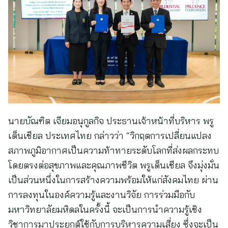
นายบัณฑิต เจียมอนุกูลกิจ ประธานเจ้าหน้าที่บริหาร พรู
เด็นเชียล ประเทศไทย กล่าวว่า “วิกฤตการเปลี่ยนแปลง
สภาพภูมิอากาศเป็นความท้าทายระดับโลกที่ส่งผลกระทบ
โดยตรงต่อสุขภาพและคุณภาพชีวิต พรูเด็นเชียล จึงมุ่งมั่น
เป็นส่วนหนึ่งในการสร้างความพร้อมให้แก่สังคมไทย ผ่าน
การลงทุนในองค์ความรู้และงานวิจัย การร่วมมือกับ
มหาวิทยาลัยมหิดลในครั้งนี้ จะเป็นการนำความรู้เชิง
วิชาการมาประยุกต์ใช้กับการบริหารความเสี่ยง ซึ่งจะเป็น