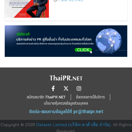
สากล
สมัครสมาชิก ThaiPR.NET
ข้อตกลงการใช้บริการ
นโยบายคุ้มครองข้อมูลส่วนบุคคล
ติดต่อ-สอบถามข้อมูลได้ที่
pr@thaipr.net
Copyright © 2026
Dataxet Limited (บริษัท ดาต้าเซ็ต จำกัด)
. All Rights
Reserved.