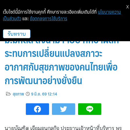
X
เว็บไซต์นี้มีการใช้งานคุกกี้ ศึกษารายละเอียดเพิ่มเติมได้ที่
นโยบายความ
เป็นส่วนตัว
และ
ข้อตกลงการใช้บริการ
พรูเด็นเชียล ประเทศไทย จับมือ
ม.มหิดล ลงนาม MOU ศึกษาผลก
รับทราบ
ระทบการเปลี่ยนแปลงสภาวะ
อากาศกับสุขภาพของคนไทยเพื่อ
การพัฒนาอย่างยั่งยืน
สุขภาพ
9 มิ.ย. 69 12:14
นายบัณฑิต เจียมอนุกูลกิจ ประธานเจ้าหน้าที่บริหาร พรู