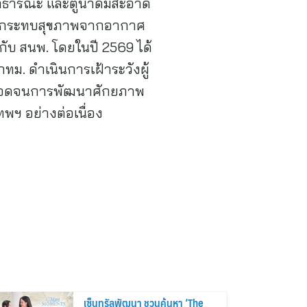
สาธารณะ และตู้น้ำดื่มสะอาด
ยผลกระทบสุขภาพจากอากาศ
กับ สนพ. โดยในปี 2569 ได้
ทม. ดำเนินการเฝ้าระวังผู้
 ตลอดจนการพัฒนาศักยภาพ
พฯ อย่างต่อเนื่อง
เซ็นทรัลพัฒนา ชวนค้นหา ‘The