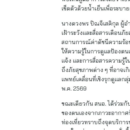
เช็ดตัวด้วยน้ำเย็นเพื่อระบ
นางดวงพร ปิณจีเสคิกุล ผู้
เฝ้าระวังและสื่อสารเตือนภั
สถานการณ์ค่าดัชนีความร้อน
ให้ความรู้ในการดูแลป้องตนเอ
แจ้ง และการสื่อสารความรู้ใ
ถึงภัยสุขภาพต่าง ๆ ที่อาจเ
แพทย์เคลื่อนที่เชิงรุกดูแลกล
พ.ค. 2569
ขณะเดียวกัน สนอ. ได้ร่วมก
ของตนเองจากภาวะอากาศร้อน
ท่องเที่ยวทราบถึงจุดบริกา