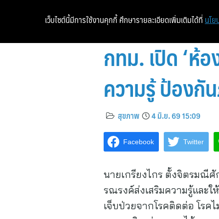
เว็บไซต์นี้มีการใช้งานคุกกี้ ศึกษารายละเอียดเพิ่มเติมได้ที่
นโยบ
กทม. เปิด ‘ห้อ
ความรู้ ป้องก
สุขภาพ
4 มิ.ย. 69 15:09
Facebook
Twitter
นายเกรียงไกร ตั้งจิตรมณีศ
รณรงค์ส่งเสริมความรู้และให
เจ็บป่วยจากโรคติดต่อ โรคไม