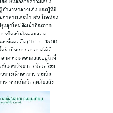
ต เร่งสื่อสารความเสี่ยง
ผู้ทำงานกลางแจ้ง และผู้ที่มี
นอาหารและน้ำ เช่น โรคท้อง
งสุกใหม่ ดื่มน้ำที่สะอาด
้ การป้องกันโรคลมแดด
าที่แดดจัด (11.00 – 15.00
ื้อผ้าที่ระบายอากาศได้ดี
รักษาความสะอาดและอยู่ในที่
ฑ์และทรัพยากร จัดเตรียม
ะบบทางเดินอาหาร รวมถึง
าพ หากเกิดวิกฤตภัยแล้ง