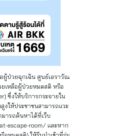
ู้ป่วยฉุกเฉิน ศูนย์เอราวัณ
ยเหลือผู้ป่วยหมดสติ หรือ
) ซึ่งให้บริการกระจายใน
ร้อนสูงให้ประชาชนสามารถแวะ
มารถค้นหาได้ที่เว็บ
heat-escape-room/ และหาก
ือหมดสติ) ให้รีบนำเข้าที่ร่ม