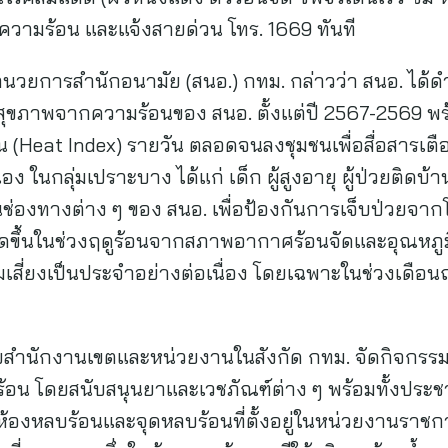
ายความร้อน และแจ้งสายด่วน โทร. 1669 ทันที
อำนวยการสำนักอนามัย (สนอ.) กทม. กล่าวว่า สนอ. ได
ยสุขภาพจากความร้อนของ สนอ. ตั้งแต่ปี 2567-2569 พร
 (Heat Index) รายวัน ตลอดจนลงชุมชนเพื่อสื่อสารเ
ง ในกลุ่มเปราะบาง ได้แก่ เด็ก ผู้สูงอายุ ผู้ป่วยติดบ้
นช่องทางต่าง ๆ ของ สนอ. เพื่อป้องกันการเจ็บป่วยจาก
กิดขึ้นในช่วงฤดูร้อนจากสภาพอากาศร้อนจัดและอุณหภูม
ุ่มเสี่ยงเป็นประจำอย่างต่อเนื่อง โดยเฉพาะในช่วงเดือนฤด
ับสำนักงานเขตและหน่วยงานในสังกัด กทม. จัดกิจกรรม
 โดยสนับสนุนยาและเวชภัณฑ์ต่าง ๆ พร้อมทั้งประชา
รห้องหลบร้อนและจุดหลบร้อนที่ตั้งอยู่ในหน่วยงานรา