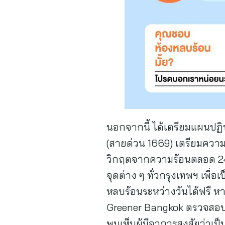
นอกจากนี้ ได้เตรียมแผนปฏิบ
(สายด่วน 1669) เตรียมความ
วิกฤตจากความร้อนตลอด 24 ช
จุดต่าง ๆ ทั่วกรุงเทพฯ เพื
หลบร้อนระหว่างวันได้ฟรี ห
Greener Bangkok ตรวจสอบจ
พบเห็นผู้มีอาการสงสัยว่าเป็