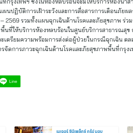
้นที่กรุงเทพฯ ซึ่งในห้องหลบร้อนจะมีให้บริการห้องน้ำ
มแผนปฏิบัติการเฝ้าระวังและการสื่อสารการเตือนภั
7 – 2569 รวมทั้งแผนฉุกเฉินด้านโรคและภัยสุขภาพ ร่วม
พื้นที่ให้บริการห้องหลบร้อนในศูนย์บริการสาธารณสุข ก
ะเตรียมความพร้อมการส่งต่อผู้ป่วยในกรณีฉุกเฉิน
จัดการภาวะฉุกเฉินด้านโรคและภัยสุขภาพพื้นที่กรุงเท
Line
เมเจอร์ ซีนีเพล็กซ์ กรุ้ป มอบ