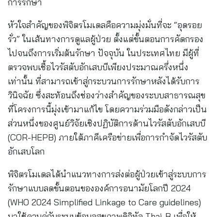
การรักษา
หัวใจสำคัญของพิจิตรโมเดลคือความมุ่งมั่นที่จะ “อุดรอย
รั่ว” ในเส้นทางการดูแลผู้ป่วย ตั้งแต่ขั้นตอนการคัดกรอง
ไปจนถึงการเริ่มต้นรักษา ปัจจุบัน ในประเทศไทย มีผู้ที่
ตรวจพบเชื้อไวรัสตับอักเสบบีเพียงประมาณครึ่งหนึ่ง
เท่านั้น ที่สามารถเข้าสู่กระบวนการรักษาหลังได้รับการ
วินิจฉัย ซึ่งสะท้อนถึงช่องว่างสำคัญของระบบสาธารณสุข
ที่โครงการนี้มุ่งเข้ามาแก้ไข โดยความร่วมมือดังกล่าวเป็น
ส่วนหนึ่งของศูนย์วิจัยเชิงปฏิบัติการด้านไวรัสตับอักเสบบี
(COR-HEPB) ภายใต้ภาคีเครือข่ายเพื่อการกำจัดไวรัสตับ
อักเสบโลก
พิจิตรโมเดลได้นำแนวทางการส่งต่อผู้ป่วยเข้าสู่ระบบการ
รักษาแบบลดขั้นตอนขององค์การอนามัยโลกปี 2024
(WHO 2024 Simplified Linkage to Care guidelines)
มาใช้ควบคู่กับระบบข้อมูลสุขภาพดิจิทัล Thai-B เพื่อให้