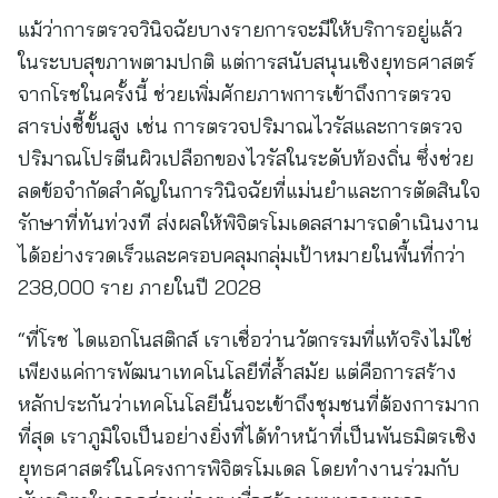
แม้ว่าการตรวจวินิจฉัยบางรายการจะมีให้บริการอยู่แล้ว
ในระบบสุขภาพตามปกติ แต่การสนับสนุนเชิงยุทธศาสตร์
จากโรชในครั้งนี้ ช่วยเพิ่มศักยภาพการเข้าถึงการตรวจ
สารบ่งชี้ขั้นสูง เช่น การตรวจปริมาณไวรัสและการตรวจ
ปริมาณโปรตีนผิวเปลือกของไวรัสในระดับท้องถิ่น ซึ่งช่วย
ลดข้อจำกัดสำคัญในการวินิจฉัยที่แม่นยำและการตัดสินใจ
รักษาที่ทันท่วงที ส่งผลให้พิจิตรโมเดลสามารถดำเนินงาน
ได้อย่างรวดเร็วและครอบคลุมกลุ่มเป้าหมายในพื้นที่กว่า
238,000 ราย ภายในปี 2028
“ที่โรช ไดแอกโนสติกส์ เราเชื่อว่านวัตกรรมที่แท้จริงไม่ใช่
เพียงแค่การพัฒนาเทคโนโลยีที่ล้ำสมัย แต่คือการสร้าง
หลักประกันว่าเทคโนโลยีนั้นจะเข้าถึงชุมชนที่ต้องการมาก
ที่สุด เราภูมิใจเป็นอย่างยิ่งที่ได้ทำหน้าที่เป็นพันธมิตรเชิง
ยุทธศาสตร์ในโครงการพิจิตรโมเดล โดยทำงานร่วมกับ