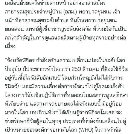
เคลื่อนด้วยเครือข่ายด่านหน้าอย่างอาสาสมัคร
สาธารณสุขประจำหมู่บ้าน (อสม.) พยาบาลชุมชน เจ้า
หน้าที่สาธารณสุขระดับตำบล ทีมโรงพยาบาลชุมชน
ตลอดจน แพทย์ผู้เชี่ยวชาญระดับจังหวัด ที่ร่วมมือกันเป็น
กลไกสำคัญในการดูแลและติดตามผู้ป่วยทุกรายอย่างต่อ
เนื่อง
“จังหวัดพิจิตร กำลังสร้างความเปลี่ยนแปลงในระดับโลก
ปัจจุบัน มีประชากรทั่วโลกกว่า 250 ล้านคน ที่ต้องใช้ชีวิต
อยู่กับเชื้อไวรัสตับอักเสบบี โดยส่วนใหญ่ยังไม่ได้รับการ
วินิจฉัย และมีความเสี่ยงต่อการพัฒนาไปสู่โรคมะเร็งตับ
โครงการวิจัยเชิงปฏิบัติการที่ทดสอบโมเดลการดูแลรักษา
ที่เรียบง่าย แต่สามารถขยายผลได้จริงแบบนี้ มีอยู่น้อย
มากในโลก บทเรียนที่เราได้เรียนรู้จากพิจิตรโมเดล จะ
ช่วยรักษาชีวิตผู้คนในทุกๆ ประเทศที่กำลังขับเคลื่อนไปสู่
เป้าหมายขององค์การอนามัยโลก (WHO) ในการกำจัด