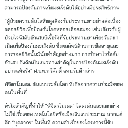
สามารถป้องกันการเกิดมะเร็งตับได้อย่างมีประสิทธิภาพ
“ผู้ป่วยความดันโลหิตสูงต้องรับประทานยาอย่างต่อเนื่อง
ตลอดชีวิตเพื่อป้องกันโรคหลอดเลือดสมอง เช่นเดียวกับผู้
ป่วยไวรัสตับอักเสบบีเรื้อรังที่รับประทานยาเพียงวันละ 1
เม็ดเพื่อป้องกันมะเร็งตับ ซึ่งผลลัพธ์ด้านการยืดอายุและ
การรอดชีวิตนั้นมีนัยสำคัญอย่างมาก การรักษาไวรัสตับ
อักเสบ จึงถือเป็นแนวทางสำคัญในการป้องกันมะเร็งตับ
อย่างแท้จริง” ศ.นพ.ทวีศักดิ์ แทนวันดี กล่าว
พิจิตรโมเดล: ต้นแบบระดับโลก ที่เกิดจากความร่วมมือของ
คนในพื้นที่
หัวใจสำคัญที่ทำให้ “พิจิตรโมเดล” โดดเด่นและแตกต่าง
ไม่ใช่เรื่องของเทคโนโลยีหรือเม็ดเงินงบประมาณ หากแต่
คือ “บุคลากร” ในพื้นที่ ความสำเร็จของโครงการนี้ขับ