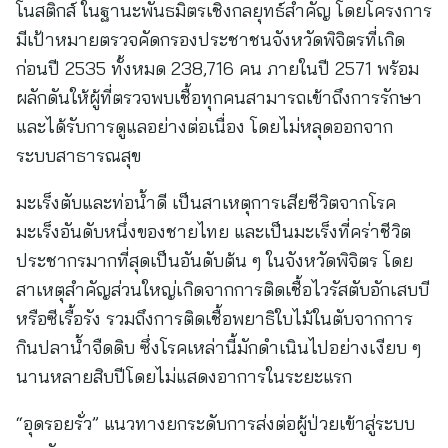
โนสติกส์ ในฐานะพันธมิตรเชิงกลยุทธ์สำคัญ โดยโครงการ
มีเป้าหมายตรวจคัดกรองประชาชนจังหวัดพิจิตรที่เกิด
ก่อนปี 2535 ทั้งหมด 238,716 คน ภายในปี 2571 พร้อม
ผลักดันให้ผู้ที่ตรวจพบเชื้อทุกคนสามารถเข้าถึงการรักษา
และได้รับการดูแลอย่างต่อเนื่อง โดยไม่หลุดออกจาก
ระบบสาธารณสุข
มะเร็งตับและท่อน้ำดี เป็นสาเหตุการเสียชีวิตจากโรค
มะเร็งอันดับหนึ่งของชายไทย และเป็นมะเร็งที่คร่าชีวิต
ประชากรมากที่สุดเป็นอันดับต้น ๆ ในจังหวัดพิจิตร โดย
สาเหตุสำคัญส่วนใหญ่เกิดจากการติดเชื้อไวรัสตับอักเสบบี
หรือซีเรื้อรัง รวมถึงการติดเชื้อพยาธิใบไม้ในตับจากการ
กินปลาน้ำจืดดิบ ซึ่งโรคเหล่านี้มักดำเนินไปอย่างเงียบ ๆ
นานหลายสิบปีโดยไม่แสดงอาการในระยะแรก
“อุดรอยรั่ว” แนวทางยกระดับการส่งต่อผู้ป่วยเข้าสู่ระบบ