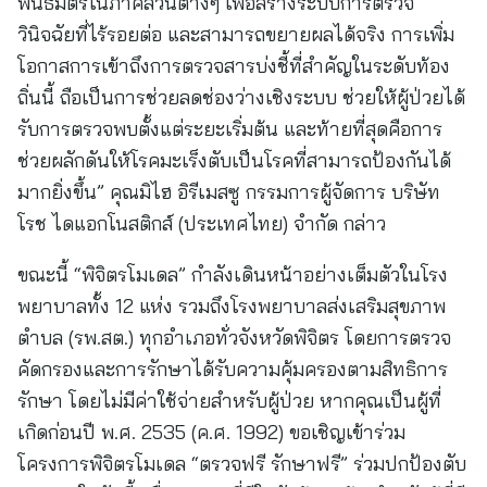
พันธมิตรในภาคส่วนต่างๆ เพื่อสร้างระบบการตรวจ
วินิจฉัยที่ไร้รอยต่อ และสามารถขยายผลได้จริง การเพิ่ม
โอกาสการเข้าถึงการตรวจสารบ่งชี้ที่สำคัญในระดับท้อง
ถิ่นนี้ ถือเป็นการช่วยลดช่องว่างเชิงระบบ ช่วยให้ผู้ป่วยได้
รับการตรวจพบตั้งแต่ระยะเริ่มต้น และท้ายที่สุดคือการ
ช่วยผลักดันให้โรคมะเร็งตับเป็นโรคที่สามารถป้องกันได้
มากยิ่งขึ้น” คุณมิไฮ อิรีเมสซู กรรมการผู้จัดการ บริษัท
โรช ไดแอกโนสติกส์ (ประเทศไทย) จำกัด กล่าว
ขณะนี้ “พิจิตรโมเดล” กำลังเดินหน้าอย่างเต็มตัวในโรง
พยาบาลทั้ง 12 แห่ง รวมถึงโรงพยาบาลส่งเสริมสุขภาพ
ตำบล (รพ.สต.) ทุกอำเภอทั่วจังหวัดพิจิตร โดยการตรวจ
คัดกรองและการรักษาได้รับความคุ้มครองตามสิทธิการ
รักษา โดยไม่มีค่าใช้จ่ายสำหรับผู้ป่วย หากคุณเป็นผู้ที่
เกิดก่อนปี พ.ศ. 2535 (ค.ศ. 1992) ขอเชิญเข้าร่วม
โครงการพิจิตรโมเดล “ตรวจฟรี รักษาฟรี” ร่วมปกป้องตับ