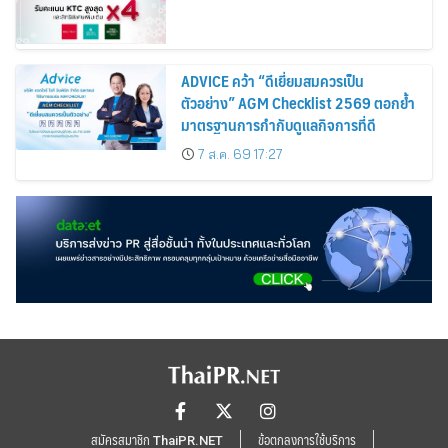
ADVICE คว้า “ดีเยี่ยมสมควรเป็น
ตัวอย่าง” AGM Checklist 2569 ตอกย้ำ
มาตรฐานการกำกับดูแลกิจการที่ดี
7 ส.ค. 69 17:27
สมัครสมาชิก ThaiPR.NET
ข้อตกลงการใช้บริการ