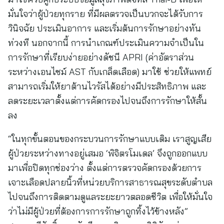
มั่นใจว่าผู้ป่วยทุกราย ที่มีผลตรวจเป็นบวกจะได้รับการ
วินิจฉัย ประเมินอาการ และเริ่มต้นการรักษาอย่างทัน
ท่วงที นอกจากนี้ การนำเกณฑ์ประเมินความจำเป็นใน
การรักษาที่เรียบง่ายอย่างดัชนี APRI (ค่าอัตราส่วน
ระหว่างเอนไซม์ AST กับเกล็ดเลือด) มาใช้ ช่วยให้แพทย์
สามารถเริ่มให้ยาต้านไวรัสได้อย่างมีประสิทธิภาพ และ
ลดระยะเวลาตั้งแต่การคัดกรองไปจนถึงการรักษาให้สั้น
ลง
“ในทุกขั้นตอนของกระบวนการรักษาแบบเดิม เราสูญเสีย
ผู้ป่วยระหว่างทางอยู่เสมอ ‘พิจิตรโมเดล’ จึงถูกออกแบบ
มาเพื่อปิดทุกช่องว่าง ตั้งแต่การตรวจคัดกรองด้วยการ
เจาะเลือดปลายนิ้วที่หน่วยบริการสาธารณสุขระดับตำบล
ไปจนถึงการติดตามดูแลระยะยาวตลอดชีวิต เพื่อให้มั่นใจ
ว่าไม่มีผู้ป่วยที่ต้องการการรักษาถูกทิ้งไว้ข้างหลัง”