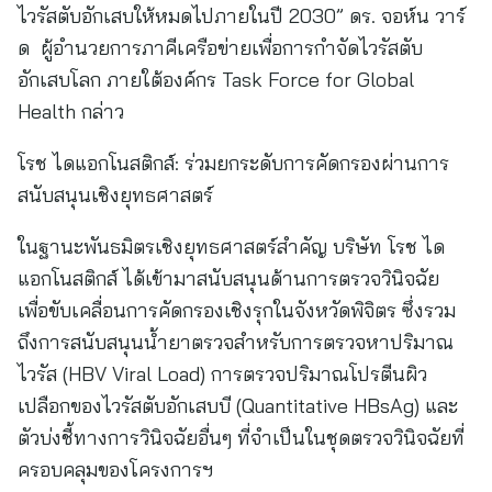
ไวรัสตับอักเสบให้หมดไปภายในปี 2030” ดร. จอห์น วาร์
ด ผู้อำนวยการภาคีเครือข่ายเพื่อการกำจัดไวรัสตับ
อักเสบโลก ภายใต้องค์กร Task Force for Global
Health กล่าว
โรช ไดแอกโนสติกส์: ร่วมยกระดับการคัดกรองผ่านการ
สนับสนุนเชิงยุทธศาสตร์
ในฐานะพันธมิตรเชิงยุทธศาสตร์สำคัญ บริษัท โรช ได
แอกโนสติกส์ ได้เข้ามาสนับสนุนด้านการตรวจวินิจฉัย
เพื่อขับเคลื่อนการคัดกรองเชิงรุกในจังหวัดพิจิตร ซึ่งรวม
ถึงการสนับสนุนน้ำยาตรวจสำหรับการตรวจหาปริมาณ
ไวรัส (HBV Viral Load) การตรวจปริมาณโปรตีนผิว
เปลือกของไวรัสตับอักเสบบี (Quantitative HBsAg) และ
ตัวบ่งชี้ทางการวินิจฉัยอื่นๆ ที่จำเป็นในชุดตรวจวินิจฉัยที่
ครอบคลุมของโครงการฯ