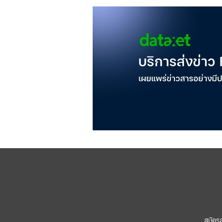
สมัคร