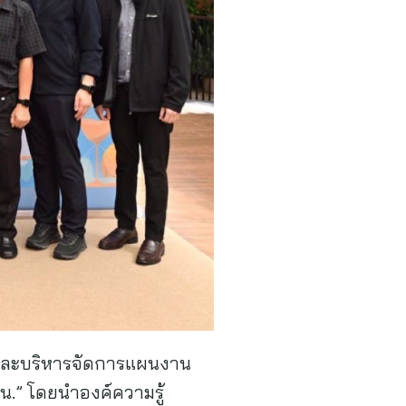
่อนและบริหารจัดการแผนงาน
วน.” โดยนำองค์ความรู้