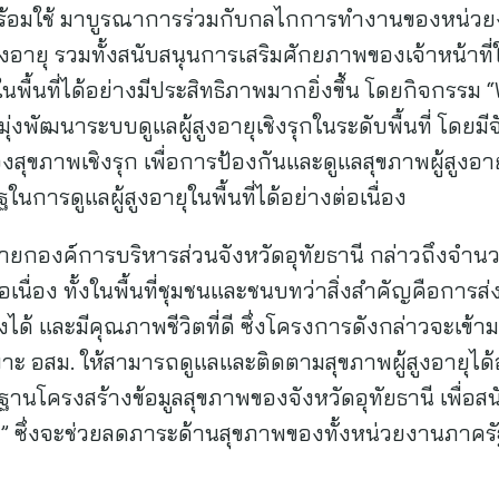
ร้อมใช้ มาบูรณาการร่วมกับกลไกการทำงานของหน่วยงาน
สูงอายุ รวมทั้งสนับสนุนการเสริมศักยภาพของเจ้าหน้าที
พื้นที่ได้อย่างมีประสิทธิภาพมากยิ่งขึ้น โดยกิจกรรม “
่งพัฒนาระบบดูแลผู้สูงอายุเชิงรุกในระดับพื้นที่ โดยมีจัง
ุขภาพเชิงรุก เพื่อการป้องกันและดูแลสุขภาพผู้สูงอาย
ารดูแลผู้สูงอายุในพื้นที่ได้อย่างต่อเนื่อง
ยกองค์การบริหารส่วนจังหวัดอุทัยธานี กล่าวถึงจำนวนผ
่อเนื่อง ทั้งในพื้นที่ชุมชนและชนบทว่าสิ่งสำคัญคือการส่ง
ได้ และมีคุณภาพชีวิตที่ดี ซึ่งโครงการดังกล่าวจะเข
าะ อสม. ให้สามารถดูแลและติดตามสุขภาพผู้สูงอายุได้
กฐานโครงสร้างข้อมูลสุขภาพของจังหวัดอุทัยธานี เพื่อส
า” ซึ่งจะช่วยลดภาระด้านสุขภาพของทั้งหน่วยงานภาคร