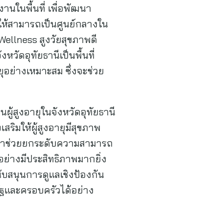
ในพื้นที่ เพื่อพัฒนา
่ให้สามารถเป็นศูนย์กลางใน
Wellness สูงวัยสุขภาพดี
หวัดอุทัยธานีเป็นพื้นที่
ุอย่างเหมาะสม ซึ่งจะช่วย
ู้สูงอายุในจังหวัดอุทัยธานี
เสริมให้ผู้สูงอายุมีสุขภาพ
้ามาช่วยยกระดับความสามารถ
อย่างมีประสิทธิภาพมากยิ่ง
นับสนุนการดูแลเชิงป้องกัน
ัฐและครอบครัวได้อย่าง