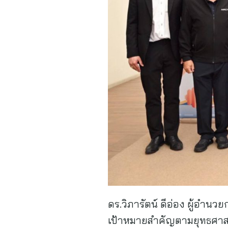
ดร.วิภารัตน์ ดีอ่อง ผู้อำน
เป้าหมายสำคัญตามยุทธศาสตร์