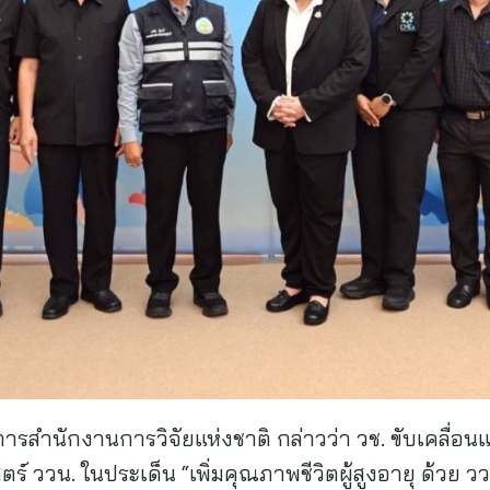
วยการสำนักงานการวิจัยแห่งชาติ กล่าวว่า วช. ขับเคลื
 ววน. ในประเด็น “เพิ่มคุณภาพชีวิตผู้สูงอายุ ด้วย ว