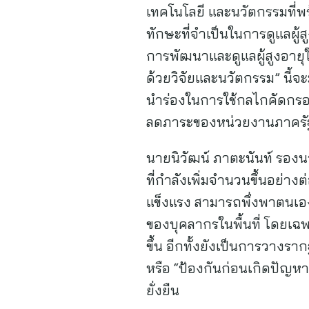
เทคโนโลยี และนวัตกรรมที่พ
ทักษะที่จำเป็นในการดูแลผู้
การพัฒนาและดูแลผู้สูงอายุใน
ด้วยวิจัยและนวัตกรรม” นี้จะมุ
นำร่องในการใช้กลไกคัดกรองส
ลดภาระของหน่วยงานภาครัฐในก
นายนิวัฒน์ ภาตะนันท์ รองนา
ที่กำลังเพิ่มจำนวนขึ้นอย่างต
แข็งแรง สามารถพึ่งพาตนเอง
ของบุคลากรในพื้นที่ โดยเฉพ
ขึ้น อีกทั้งยังเป็นการวางรา
หรือ “ป้องกันก่อนเกิดปัญห
ยั่งยืน