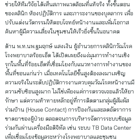
ช่วยให้ทีมวิจัยได้เห็นสภาพแวดล้อมที่แท้จริง ทั้งขั้นตอน
ของคลินิก ห้องปฏิบัติการ และภาระงานของบุคลากร เพื่อ
ปรับแต่งนวัตกรรมให้ตอบโจทย์หน้างานและเพิ่มโอกาส
ค้นหาผู้มีความเสี่ยงในชุมชนให้เร็วยิ่งขึ้นในอนาคต
ด้าน พ.ท.นพ.ฐมฤกษ์ แสงเงิน ผู้อำนวยการคลินิกวัณโรค
โรงพยาบาลร้อยเอ็ด ได้เปิดเผยถึงแง่มุมการทำงานเชิง
รุกในพื้นที่ร้อยเอ็ดที่เชื่อมโยงกับแนวทางการทำงานของ
พื้นที่ขอนแก่นว่า เมื่อเทคโนโลยีขั้นสูงต้องลงมาเผชิญ
ความจริงในระดับปฏิบัติการงานควบคุมวัณโรคหน้างานมี
ความซับซ้อนสูงมาก ไม่ใช่เพียงแค่การตรวจเจอแล้วให้ยา
รักษา แต่ความท้าทายหลักอยู่ที่การติดตามกลุ่มผู้สัมผัส
ร่วมบ้าน (House Contact) การป้องกันและลดอัตราการ
ขาดยาของผู้ป่วย ตลอดจนการบริหารจัดการระบบข้อมูล
ร่วมกันผ่านเครื่องมือดิจิทัล เช่น ระบบ TB Data Center
เพื่อเชื่อมโยงข้อมูลระหว่างโรงพยาบาลและชุมชน