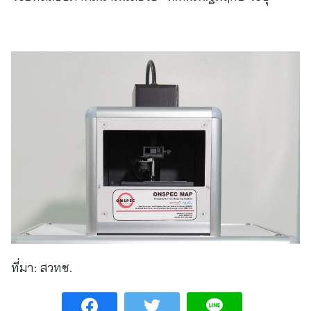
ที่มา:
สวทช.