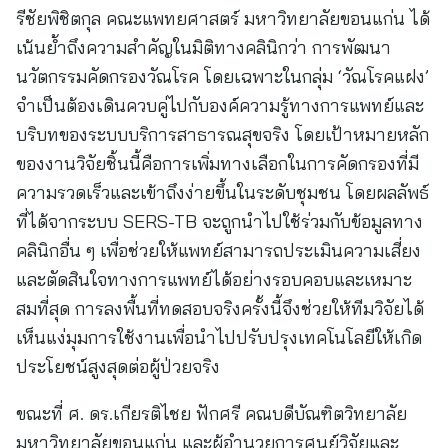
รีชัยพิชิตกุล คณะแพทยศาสตร์ มหาวิทยาลัยขอนแก่น ได้
เน้นย้ำถึงความสำคัญในมิติทางคลินิกว่า การพัฒนา
นวัตกรรมคัดกรองวัณโรค โดยเฉพาะในกลุ่ม ‘วัณโรคแฝง’
จำเป็นต้องเดินควบคู่ไปกับองค์ความรู้ทางการแพทย์และ
บริบทของระบบบริการสาธารณสุขจริง โดยเป้าหมายหลัก
ของงานวิจัยชิ้นนี้คือการเพิ่มทางเลือกในการคัดกรองที่มี
ความรวดเร็วและเข้าถึงง่ายขึ้นในระดับชุมชน โดยผลลัพธ์
ที่ได้จากระบบ SERS-TB จะถูกนำไปใช้ร่วมกับข้อมูลทาง
คลินิกอื่น ๆ เพื่อช่วยให้แพทย์สามารถประเมินความเสี่ยง
และตัดสินใจทางการแพทย์ได้อย่างรอบคอบและเหมาะ
สมที่สุด การลงพื้นที่ทดสอบจริงครั้งนี้จึงช่วยให้ทีมวิจัยได้
เห็นแง่มุมการใช้งานเพื่อนำไปปรับปรุงเทคโนโลยีให้เกิด
ประโยชน์สูงสุดต่อผู้ป่วยจริง
ขณะที่ ศ. ดร.เกียรติไชย ฟักศรี คณบดีบัณฑิตวิทยาลัย
มหาวิทยาลัยขอนแก่น และผู้อำนวยการศูนย์วิจัยและ