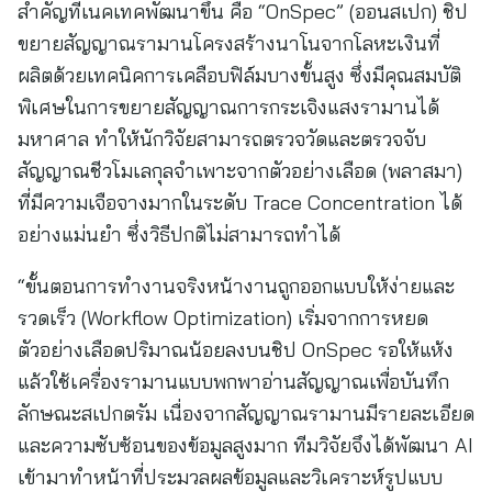
สำคัญที่เนคเทคพัฒนาขึ้น คือ “OnSpec” (ออนสเปก) ชิป
ขยายสัญญาณรามานโครงสร้างนาโนจากโลหะเงินที่
ผลิตด้วยเทคนิคการเคลือบฟิล์มบางขั้นสูง ซึ่งมีคุณสมบัติ
พิเศษในการขยายสัญญาณการกระเจิงแสงรามานได้
มหาศาล ทำให้นักวิจัยสามารถตรวจวัดและตรวจจับ
สัญญาณชีวโมเลกุลจำเพาะจากตัวอย่างเลือด (พลาสมา)
ที่มีความเจือจางมากในระดับ Trace Concentration ได้
อย่างแม่นยำ ซึ่งวิธีปกติไม่สามารถทำได้
“ขั้นตอนการทำงานจริงหน้างานถูกออกแบบให้ง่ายและ
รวดเร็ว (Workflow Optimization) เริ่มจากการหยด
ตัวอย่างเลือดปริมาณน้อยลงบนชิป OnSpec รอให้แห้ง
แล้วใช้เครื่องรามานแบบพกพาอ่านสัญญาณเพื่อบันทึก
ลักษณะสเปกตรัม เนื่องจากสัญญาณรามานมีรายละเอียด
และความซับซ้อนของข้อมูลสูงมาก ทีมวิจัยจึงได้พัฒนา AI
เข้ามาทำหน้าที่ประมวลผลข้อมูลและวิเคราะห์รูปแบบ