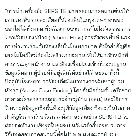
“การนำเครื่องมือ SERS-TB มาทดสอบภาคสนามช่วยให้
เรามองเห็นรายละเอียดที่ห้องแล็บในกรุงเทพฯ อาจจะ
บอกไม่ได้ทั้งหมด ทั้งเรื่องกระบวนการเก็บสิ่งส่งตรวจ การ
ไหลเวียนของผู้ป่วย (Patient Flow) การจัดสรรพื้นที่ และ
การทำงานร่วมกับห้องแล็บในโรงพยาบาล หัวใจสำคัญคือ
เทคโนโลยีใหม่ต้องไม่สร้างภาระงานเพิ่มให้แก่เจ้าหน้าที่
สาธารณสุขหน้างาน และต้องเชื่อมโยงเข้ากับระบบฐาน
ข้อมูลติดตามผู้ป่วยที่มีอยู่เดิมได้อย่างไร้รอยต่อ ทั้งนี้
ปัจจุบันโรงพยาบาลร้อยเอ็ดมีแนวทางการค้นหาผู้ป่วย
เชิงรุก (Active Case Finding) โดยจับมือร่วมกับเครือข่าย
อาสาสมัครสาธารณสุขประจำหมู่บ้าน (อสม.) และใช้การ
วิเคราะห์ข้อมูลเชิงพื้นที่ระบุพิกัดจุดเสี่ยง ซึ่งจะเป็นโอกาส
สำคัญในการนำนวัตกรรมคัดกรองไวอย่าง SERS-TB ไป
ต่อยอดทำงานเชิงรุกในชุมชน หลังเสร็จสิ้นกระบวนการ
วิจัยทดสอบภาคสนามนี้ต่อไป” พ.ท.นพ.ฐมฤกษ์ ระบุ