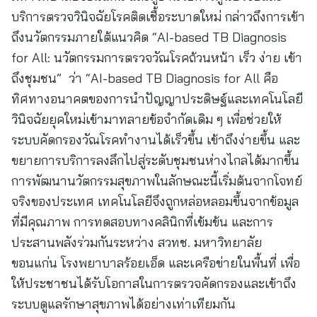
บริการตรวจวินิจฉัยโรคติดเชื้อระบาดใหม่ กล่าวถึงการเข้า
ถึงนวัตกรรมภายใต้แนวคิด “AI-based TB Diagnosis
for All: นวัตกรรมการตรวจวัณโรคถ้วนหน้า เร็ว ง่าย เข้า
ถึงชุมชน” ว่า “AI-based TB Diagnosis for All คือ
ทิศทางอนาคตของการนำปัญญาประดิษฐ์และเทคโนโลยี
วินิจฉัยยุคใหม่เข้ามาทลายข้อจำกัดเดิม ๆ เพื่อช่วยให้
ระบบคัดกรองวัณโรคทำงานได้เร็วขึ้น เข้าถึงง่ายขึ้น และ
ขยายการบริการลงลึกไปสู่ระดับชุมชนห่างไกลได้มากขึ้น
การพัฒนานวัตกรรมสุขภาพในลักษณะนี้เริ่มต้นจากโจทย์
จริงของประเทศ เทคโนโลยีจึงถูกหล่อหลอมขึ้นจากข้อมูล
ที่มีคุณภาพ การทดสอบทางคลินิกที่เข้มข้น และการ
ประสานพลังร่วมกันระหว่าง สวทช. มหาวิทยาลัย
ขอนแก่น โรงพยาบาลร้อยเอ็ด และเครือข่ายในพื้นที่ เพื่อ
ให้ประชาชนได้รับโอกาสในการตรวจคัดกรองและเข้าถึง
ระบบดูแลรักษาสุขภาพได้อย่างเท่าเทียมกัน