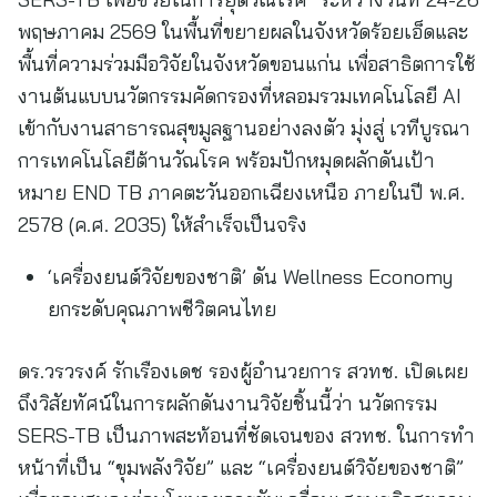
พฤษภาคม 2569 ในพื้นที่ขยายผลในจังหวัดร้อยเอ็ดและ
พื้นที่ความร่วมมือวิจัยในจังหวัดขอนแก่น เพื่อสาธิตการใช้
งานต้นแบบนวัตกรรมคัดกรองที่หลอมรวมเทคโนโลยี AI
เข้ากับงานสาธารณสุขมูลฐานอย่างลงตัว มุ่งสู่ เวทีบูรณา
การเทคโนโลยีต้านวัณโรค พร้อมปักหมุดผลักดันเป้า
หมาย END TB ภาคตะวันออกเฉียงเหนือ ภายในปี พ.ศ.
2578 (ค.ศ. 2035) ให้สำเร็จเป็นจริง
‘เครื่องยนต์วิจัยของชาติ’ ดัน Wellness Economy
ยกระดับคุณภาพชีวิตคนไทย
ดร.วรวรงค์ รักเรืองเดช รองผู้อำนวยการ สวทช. เปิดเผย
ถึงวิสัยทัศน์ในการผลักดันงานวิจัยชิ้นนี้ว่า นวัตกรรม
SERS-TB เป็นภาพสะท้อนที่ชัดเจนของ สวทช. ในการทำ
หน้าที่เป็น “ขุมพลังวิจัย” และ “เครื่องยนต์วิจัยของชาติ”