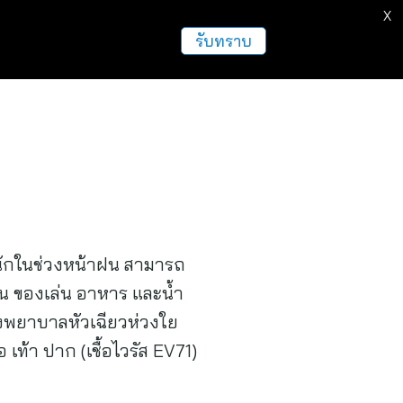
X
ธุรกิจ
ฝากข่าวประชาสัมพันธ์
อื่นๆ
รับทราบ
ดหนักในช่วงหน้าฝน สามารถ
เช่น ของเล่น อาหาร และน้ำ
รงพยาบาลหัวเฉียวห่วงใย
เท้า ปาก (เชื้อไวรัส EV71)