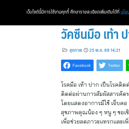
เว็บไซต์นี้มีการใช้งานคุกกี้ ศึกษารายละเอียดเพิ่มเติมได้ที่
นโยบ
วัคซีนมือ เท้า 
สุขภาพ
25 พ.ค. 69 14:21
Facebook
Twitter
โรคมือ เท้า ปาก เป็นโรคติด
ติดต่อผ่านการสัมผัสสารคัดหลั
โดยแสดงอาการมีไข้ เจ็บคอ 
สุขภาพคุณน้อง ๆ หนู ๆ ขอเชิ
เพื่อช่วยลดภาวะแทรกและเพิ