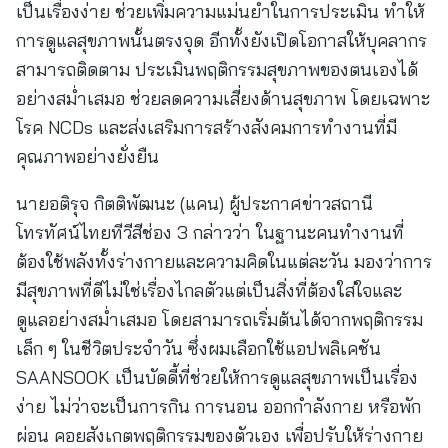
เป็นเรื่องง่าย ช่วยเพิ่มความแม่นยำในการประเมิน ทำให้
การดูแลสุขภาพนั้นตรงจุด อีกทั้งยังเปิดโอกาสให้บุคลากร
สามารถติดตาม ประเมินพฤติกรรมสุขภาพของตนเองได้
อย่างสม่ำเสมอ ช่วยลดความเสี่ยงด้านสุขภาพ โดยเฉพาะ
โรค NCDs และส่งเสริมการสร้างสังคมการทำงานที่มี
คุณภาพอย่างยั่งยืน
นายอติรุจ กิตติพัฒนะ (แคน) ผู้ประกาศข่าวสถานี
โทรทัศน์ไทยทีวีสีช่อง 3 กล่าวว่า ในฐานะคนทำงานที่
ต้องใช้พลังทั้งร่างกายและความคิดในแต่ละวัน มองว่าการ
มีสุขภาพที่ดีไม่ใช่เรื่องไกลตัวแต่เป็นสิ่งที่ต้องใส่ใจและ
ดูแลอย่างสม่ำเสมอ โดยสามารถเริ่มต้นได้จากพฤติกรรม
เล็ก ๆ ในชีวิตประจำวัน ซึ่งผมเลือกใช้แอปพลิเคชัน
SAANSOOK เป็นบัดดี้ที่ช่วยให้การดูแลสุขภาพเป็นเรื่อง
ง่าย ไม่ว่าจะเป็นการกิน การนอน ออกกำลังกาย หรือพัก
ผ่อน คอยสังเกตพฤติกรรมของตัวเอง เพื่อปรับให้ร่างกาย