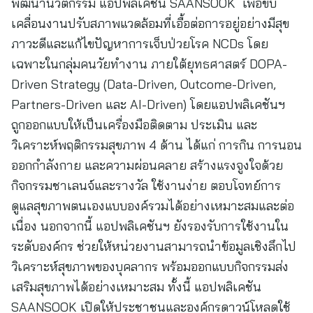
พัฒนานวัตกรรม แอปพลิเคชัน SAANSOOK เพื่อขับ
เคลื่อนงานปรับสภาพแวดล้อมที่เอื้อต่อการอยู่อย่างมีสุข
ภาวะดีและแก้ไขปัญหาการเจ็บป่วยโรค NCDs โดย
เฉพาะในกลุ่มคนวัยทำงาน ภายใต้ยุทธศาสตร์ DOPA-
Driven Strategy (Data-Driven, Outcome-Driven,
Partners-Driven และ AI-Driven) โดยแอปพลิเคชันฯ
ถูกออกแบบให้เป็นเครื่องมือติดตาม ประเมิน และ
วิเคราะห์พฤติกรรมสุขภาพ 4 ด้าน ได้แก่ การกิน การนอน
ออกกำลังกาย และความผ่อนคลาย สร้างแรงจูงใจด้วย
กิจกรรมชาเลนจ์และรางวัล ใช้งานง่าย ตอบโจทย์การ
ดูแลสุขภาพตนเองแบบองค์รวมได้อย่างเหมาะสมและต่อ
เนื่อง นอกจากนี้ แอปพลิเคชันฯ ยังรองรับการใช้งานใน
ระดับองค์กร ช่วยให้หน่วยงานสามารถนำข้อมูลเชิงลึกไป
วิเคราะห์สุขภาพของบุคลากร พร้อมออกแบบกิจกรรมส่ง
เสริมสุขภาพได้อย่างเหมาะสม ทั้งนี้ แอปพลิเคชัน
SAANSOOK เปิดให้ประชาชนและองค์กรดาวน์โหลดใช้