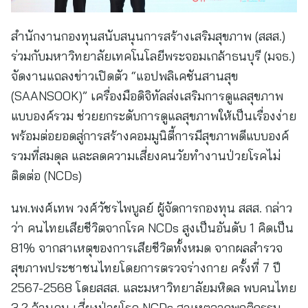
สำนักงานกองทุนสนับสนุนการสร้างเสริมสุขภาพ (สสส.)
ร่วมกับมหาวิทยาลัยเทคโนโลยีพระจอมเกล้าธนบุรี (มจธ.)
จัดงานแถลงข่าวเปิดตัว “แอปพลิเคชันสานสุข
(SAANSOOK)” เครื่องมือดิจิทัลส่งเสริมการดูแลสุขภาพ
แบบองค์รวม ช่วยยกระดับการดูแลสุขภาพให้เป็นเรื่องง่าย
พร้อมต่อยอดสู่การสร้างคอมมูนิตี้การมีสุขภาพดีแบบองค์
รวมที่สมดุล และลดความเสี่ยงคนวัยทำงานป่วยโรคไม่
ติดต่อ (NCDs)
นพ.พงศ์เทพ วงศ์วัชรไพบูลย์ ผู้จัดการกองทุน สสส. กล่าว
ว่า คนไทยเสียชีวิตจากโรค NCDs สูงเป็นอันดับ 1 คิดเป็น
81% จากสาเหตุของการเสียชีวิตทั้งหมด จากผลสำรวจ
สุขภาพประชาชนไทยโดยการตรวจร่างกาย ครั้งที่ 7 ปี
2567-2568 โดยสสส. และมหาวิทยาลัยมหิดล พบคนไทย
3.2 ล้านคน เสี่ยงป่วยโรค NCDs สาเหตุจากพฤติกรรม