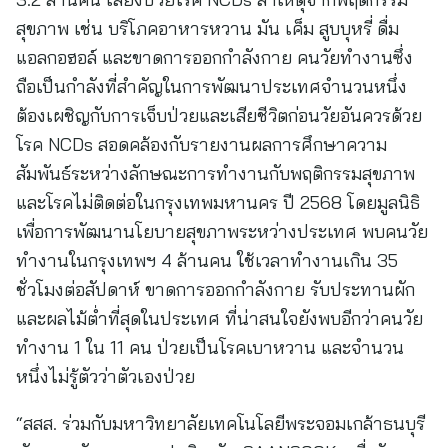
สุขภาพ เช่น บริโภคอาหารหวาน มัน เค็ม สูบบุหรี่ ดื่ม
แอลกอฮอล์ และขาดการออกกำลังกาย คนวัยทำงานซึ่ง
ถือเป็นกำลังที่สำคัญในการพัฒนาประเทศจำนวนหนึ่ง
ต้องเผชิญกับการเจ็บป่วยและเสียชีวิตก่อนวัยอันควรด้วย
โรค NCDs สอดคล้องกับรายงานผลการศึกษาความ
สัมพันธ์ระหว่างลักษณะการทำงานกับพฤติกรรมสุขภาพ
และโรคไม่ติดต่อในกรุงเทพมหานคร ปี 2568 โดยมูลนิธิ
เพื่อการพัฒนานโยบายสุขภาพระหว่างประเทศ พบคนวัย
ทำงานในกรุงเทพฯ 4 ล้านคน ใช้เวลาทำงานเกิน 35
ชั่วโมงต่อสัปดาห์ ขาดการออกกำลังกาย รับประทานผัก
และผลไม้ต่ำที่สุดในประเทศ ที่น่าสนใจยังพบอีกว่าคนวัย
ทำงาน 1 ใน 11 คน ป่วยเป็นโรคเบาหวาน และจำนวน
หนึ่งไม่รู้ตัวว่าตัวเองป่วย
“สสส. ร่วมกับมหาวิทยาลัยเทคโนโลยีพระจอมเกล้าธนบุรี