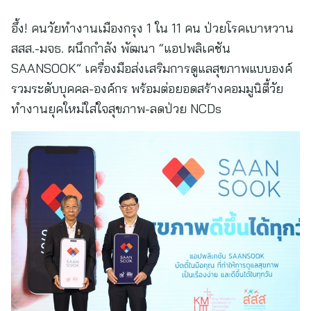
อึ้ง! คนวัยทำงานเมืองกรุง 1 ใน 11 คน ป่วยโรคเบาหวาน
สสส.-มจธ. ผนึกกำลัง พัฒนา “แอปพลิเคชัน
SAANSOOK” เครื่องมือส่งเสริมการดูแลสุขภาพแบบองค์
รวมระดับบุคคล-องค์กร พร้อมต่อยอดสร้างคอมมูนิตี้วัย
ทำงานยุคใหม่ใส่ใจสุขภาพ-ลดป่วย NCDs