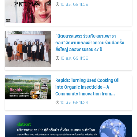
ปล่อย 4 ก.ย. นี้
10 ส.ค. 69 11:39
“นิตยสารแพรว ร่วมกับ สยามพารา
กอน”จัดงานแถลงข่าวความร่วมมือครั้ง
ยิ่งใหญ่ ฉลองครบรอบ 47 ปี
10 ส.ค. 69 11:39
Repids: Turning Used Cooking Oil
into Organic Insecticide – A
Community Innovation from
Chulalongkorn University
10 ส.ค. 69 11:34