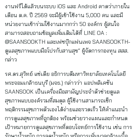
งานฟรีได้แล้วบนระบบ iOS และ Android คาดว่าภายใน
เดือน ต.ค. ปี 2569 จะมีผู้เข้าใช้งาน 5,000 คน และมี
หน่วยงานเข้าร่วมใช้งานมากกว่า 50 องค์กร ผู้สนใจ
สามารถสอบถามข้อมูลเพิ่มเติมได้ที่ LINE OA :
@SAANSOOKTH และเฟซบุ๊กแฟนเพจ SAANSOOKTH-
ดูแลสุขภาพแบบมือโปรกับสานสุข” ผู้จัดการกองทุน สสส.
กล่าว
รศ.ดร.สุวิทย์ แซ่เตีย อธิการบดีมหาวิทยาลัยเทคโนโลยี
พระจอมเกล้าธนบุรี (มจธ.) กล่าวว่า แอปพลิเคชัน
SAANSOOK เป็นเครื่องมือสามัญประจำตัวช่วยดูแล
สุขภาพแบบองค์รวมที่สมดุล ผู้ใช้งานสามารถเช็ก
พฤติกรรมสุขภาพตัวเองได้ง่ายและรวดเร็ว ให้คำแนะนำ
การดูแลสุขภาพที่ถูกต้อง พร้อมช่วยวางแผนและกำหนด
เป้าหมายการดูแลสุขภาพที่ตอบโจทย์การใช้งาน เช่น การ
รักษาน้ำหนัก การลดน้ำหนัก หรือการเพิ่มมวลกล้ามเนื้อ