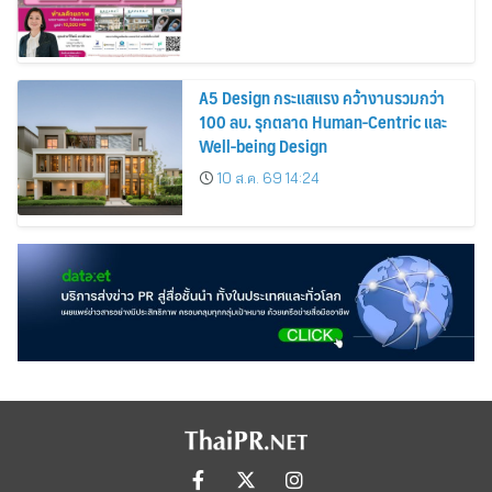
A5 Design กระแสแรง คว้างานรวมกว่า
100 ลบ. รุกตลาด Human-Centric และ
Well-being Design
10 ส.ค. 69 14:24