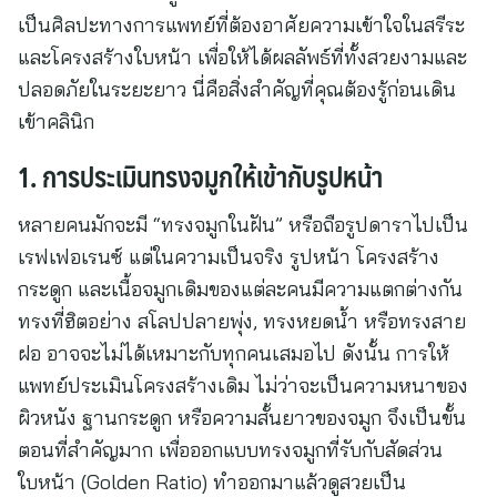
เป็นศิลปะทางการแพทย์ที่ต้องอาศัยความเข้าใจในสรีระ
และโครงสร้างใบหน้า เพื่อให้ได้ผลลัพธ์ที่ทั้งสวยงามและ
ปลอดภัยในระยะยาว นี่คือสิ่งสำคัญที่คุณต้องรู้ก่อนเดิน
เข้าคลินิก
1. การประเมินทรงจมูกให้เข้ากับรูปหน้า
หลายคนมักจะมี “ทรงจมูกในฝัน” หรือถือรูปดาราไปเป็น
เรฟเฟอเรนซ์ แต่ในความเป็นจริง รูปหน้า โครงสร้าง
กระดูก และเนื้อจมูกเดิมของแต่ละคนมีความแตกต่างกัน
ทรงที่ฮิตอย่าง สโลปปลายพุ่ง, ทรงหยดน้ำ หรือทรงสาย
ฝอ อาจจะไม่ได้เหมาะกับทุกคนเสมอไป ดังนั้น การให้
แพทย์ประเมินโครงสร้างเดิม ไม่ว่าจะเป็นความหนาของ
ผิวหนัง ฐานกระดูก หรือความสั้นยาวของจมูก จึงเป็นขั้น
ตอนที่สำคัญมาก เพื่อออกแบบทรงจมูกที่รับกับสัดส่วน
ใบหน้า (Golden Ratio) ทำออกมาแล้วดูสวยเป็น