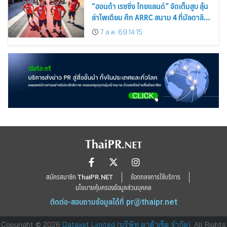
“ฮอนด้า เรซซิ่ง ไทยแลนด์” จัดเต็มสูบ ลุ้น
ล่าโพเดียม ศึก ARRC สนาม 4 ที่มัลดาลิ
กา
7 ส.ค. 69 14:15
สมัครสมาชิก ThaiPR.NET
ข้อตกลงการใช้บริการ
นโยบายคุ้มครองข้อมูลส่วนบุคคล
ติดต่อ-สอบถามข้อมูลได้ที่
pr@thaipr.net
Copyright © 2026
Dataxet Limited (บริษัท ดาต้าเซ็ต จำกัด)
. All Rights