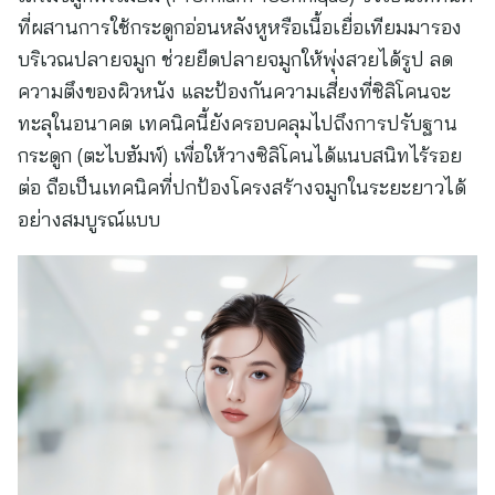
ที่ผสานการใช้กระดูกอ่อนหลังหูหรือเนื้อเยื่อเทียมมารอง
บริเวณปลายจมูก ช่วยยืดปลายจมูกให้พุ่งสวยได้รูป ลด
ความตึงของผิวหนัง และป้องกันความเสี่ยงที่ซิลิโคนจะ
ทะลุในอนาคต เทคนิคนี้ยังครอบคลุมไปถึงการปรับฐาน
กระดูก (ตะไบฮัมพ์) เพื่อให้วางซิลิโคนได้แนบสนิทไร้รอย
ต่อ ถือเป็นเทคนิคที่ปกป้องโครงสร้างจมูกในระยะยาวได้
อย่างสมบูรณ์แบบ