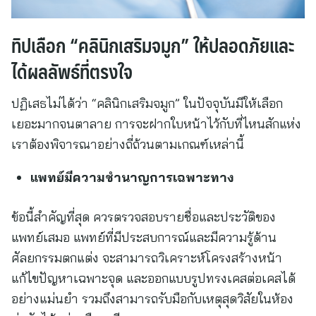
ทิปเลือก “คลินิกเสริมจมูก” ให้ปลอดภัยและ
ได้ผลลัพธ์ที่ตรงใจ
ปฏิเสธไม่ได้ว่า “คลินิกเสริมจมูก” ในปัจจุบันมีให้เลือก
เยอะมากจนตาลาย การจะฝากใบหน้าไว้กับที่ไหนสักแห่ง
เราต้องพิจารณาอย่างถี่ถ้วนตามเกณฑ์เหล่านี้
แพทย์มีความชำนาญการเฉพาะทาง
ข้อนี้สำคัญที่สุด ควรตรวจสอบรายชื่อและประวัติของ
แพทย์เสมอ แพทย์ที่มีประสบการณ์และมีความรู้ด้าน
ศัลยกรรมตกแต่ง จะสามารถวิเคราะห์โครงสร้างหน้า
แก้ไขปัญหาเฉพาะจุด และออกแบบรูปทรงเคสต่อเคสได้
อย่างแม่นยำ รวมถึงสามารถรับมือกับเหตุสุดวิสัยในห้อง