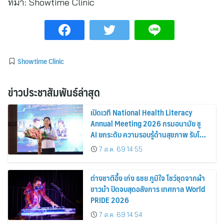
ที่มา:
Showtime Clinic
Showtime Clinic
ข่าวประชาสัมพันธ์ล่าสุด
เปิดเวที National Health Literacy
Annual Meeting 2026 กรมอนามัย ชู
AI ยกระดับ ความรอบรู้ด้านสุขภาพ รับโลก
อนาคต
7 ส.ค. 69 14:55
ต่างชาติอึ้ง เก่ง ธชย ภูมิใจ โชว์ชุดจากผ้า
ขาวม้า ปิดจบสุดอลังการ เทศกาล World
PRIDE 2026
7 ส.ค. 69 14:54