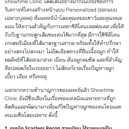
Showtime Clinic โดดเด่นอย่างมากในเรื่องของการ
วิเคราะห์โครงสร้างหน้าแบบ Personalized (ออกแบบ
เฉพาะบุคคล) ทีมแพทย์นำโดยคุณหมอเชาว์และคุณหมอ
แนน ให้ความสำคัญกับการเหลาซิลิโคนเคสต่อเคส เพื่อให้
รับกับฐานกระดูกเดิมของคนไข้มากที่สุด มีการใช้ซิลิโคน
เกรดพรีเมียมที่ได้มาตรฐานสากล พร้อมทั้งให้คำปรึกษา
อย่างตรงไปตรงมา ไม่ยัดเยียดทรงที่ฝืนเนื้อจมูก ทำให้
ผลลัพธ์ที่ได้ออกมาสวย เนียน สันจมูกคมชัด และที่สำคัญ
คือปลอดภัยในระยะยาว ไม่ต้องกังวลเรื่องปัญหาจมูก
เบี้ยว เอียง หรือทะลุ
นอกจากความชำนาญการของแพทย์แล้ว Showtime
Clinic ยังมีชื่อเสียงในเรื่องของเทคนิคเฉพาะทางที่ถูก
คิดค้นและพัฒนามาเพื่อแก้ไขปัญหาจมูกของคนไทยและ
คนเอเชียโดยเฉพาะ ดังนี้
1. เทคนิค Scarless Recon สวยเนียน ไร้รอยแผลเป็น