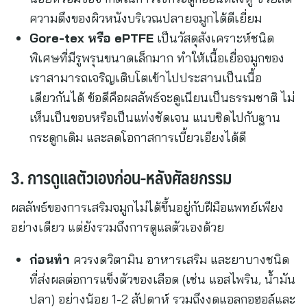
ความตึงของผิวหนังบริเวณปลายจมูกได้ดีเยี่ยม
Gore-tex หรือ ePTFE
เป็นวัสดุสังเคราะห์ชนิด
พิเศษที่มีรูพรุนขนาดเล็กมาก ทำให้เนื้อเยื่อจมูกของ
เราสามารถเจริญเติบโตเข้าไปประสานเป็นเนื้อ
เดียวกันได้ ข้อดีคือผลลัพธ์จะดูเนียนเป็นธรรมชาติ ไม่
เห็นเป็นขอบหรือเป็นแท่งชัดเจน แนบชิดไปกับฐาน
กระดูกเดิม และลดโอกาสการเบี้ยวเอียงได้ดี
3. การดูแลตัวเองก่อน-หลังศัลยกรรม
ผลลัพธ์ของการเสริมจมูกไม่ได้ขึ้นอยู่กับฝีมือแพทย์เพียง
อย่างเดียว แต่ยังรวมถึงการดูแลตัวเองด้วย
ก่อนทำ
ควรงดวิตามิน อาหารเสริม และยาบางชนิด
ที่ส่งผลต่อการแข็งตัวของเลือด (เช่น แอสไพริน, น้ำมัน
ปลา) อย่างน้อย 1-2 สัปดาห์ รวมถึงงดแอลกอฮอล์และ