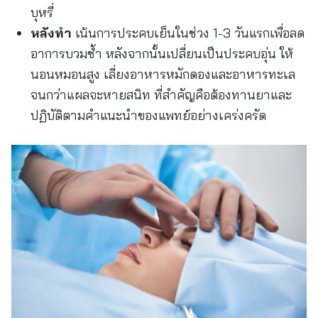
บุหรี่
หลังทำ
เน้นการประคบเย็นในช่วง 1-3 วันแรกเพื่อลด
อาการบวมช้ำ หลังจากนั้นเปลี่ยนเป็นประคบอุ่น ให้
นอนหมอนสูง เลี่ยงอาหารหมักดองและอาหารทะเล
จนกว่าแผลจะหายสนิท ที่สำคัญคือต้องทานยาและ
ปฏิบัติตามคำแนะนำของแพทย์อย่างเคร่งครัด