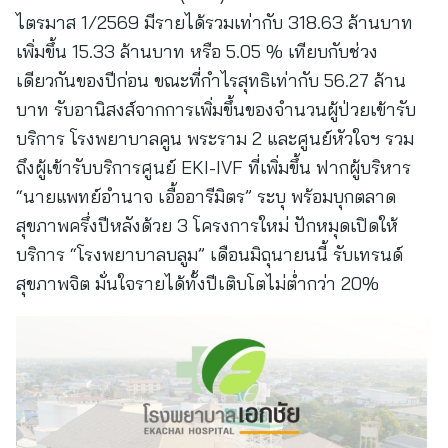
ไตรมาส 1/2569 มีรายได้รวมเท่ากับ 318.63 ล้านบาท
เพิ่มขึ้น 15.33 ล้านบาท หรือ 5.05 % เทียบกับช่วง
เดียวกันของปีก่อน ขณะที่กำไรสุทธิเท่ากับ 56.27 ล้าน
บาท รับอานิสงส์จากการเพิ่มขึ้นของจำนวนผู้ป่วยเข้ารับ
บริการ โรงพยาบาลคูน พระราม 2 และศูนย์หัวใจฯ รวม
ถึงผู้เข้ารับบริการศูนย์ EKI-IVF ที่เพิ่มขึ้น ฟากผู้บริหาร
“นายแพทย์อำนาจ เอื้ออารีมิตร” ระบุ พร้อมบุกตลาด
สุขภาพครึ่งปีหลังด้วย 3 โครงการใหม่ ปักหมุดเปิดให้
บริการ “โรงพยาบาลบลูม” เดือนมิถุนายนนี้ รับเทรนด์
สุขภาพจิต มั่นใจรายได้ทั้งปีเติบโตไม่ต่ำกว่า 20%