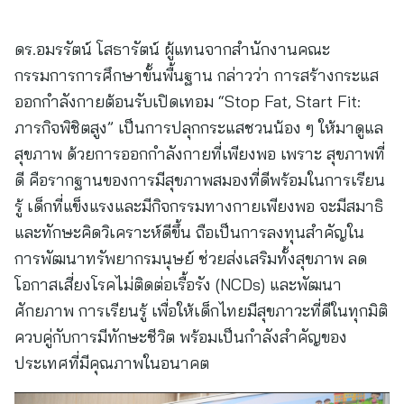
ดร.อมรรัตน์ โสธารัตน์ ผู้แทนจากสำนักงานคณะ
กรรมการการศึกษาขั้นพื้นฐาน กล่าวว่า การสร้างกระแส
ออกกำลังกายต้อนรับเปิดเทอม “Stop Fat, Start Fit:
ภารกิจพิชิตสูง” เป็นการปลุกกระแสชวนน้อง ๆ ให้มาดูแล
สุขภาพ ด้วยการออกกำลังกายที่เพียงพอ เพราะ สุขภาพที่
ดี คือรากฐานของการมีสุขภาพสมองที่ดีพร้อมในการเรียน
รู้ เด็กที่แข็งแรงและมีกิจกรรมทางกายเพียงพอ จะมีสมาธิ
และทักษะคิดวิเคราะห์ดีขึ้น ถือเป็นการลงทุนสำคัญใน
การพัฒนาทรัพยากรมนุษย์ ช่วยส่งเสริมทั้งสุขภาพ ลด
โอกาสเสี่ยงโรคไม่ติดต่อเรื้อรัง (NCDs) และพัฒนา
ศักยภาพ การเรียนรู้ เพื่อให้เด็กไทยมีสุขภาวะที่ดีในทุกมิติ
ควบคู่กับการมีทักษะชีวิต พร้อมเป็นกำลังสำคัญของ
ประเทศที่มีคุณภาพในอนาคต