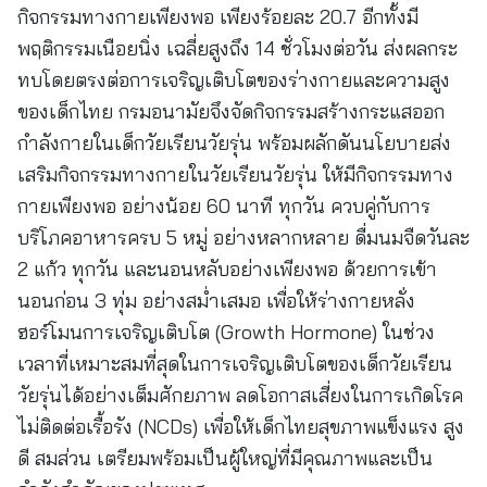
กิจกรรมทางกายเพียงพอ เพียงร้อยละ 20.7 อีกทั้งมี
พฤติกรรมเนือยนิ่ง เฉลี่ยสูงถึง 14 ชั่วโมงต่อวัน ส่งผลกระ
ทบโดยตรงต่อการเจริญเติบโตของร่างกายและความสูง
ของเด็กไทย กรมอนามัยจึงจัดกิจกรรมสร้างกระแสออก
กำลังกายในเด็กวัยเรียนวัยรุ่น พร้อมผลักดันนโยบายส่ง
เสริมกิจกรรมทางกายในวัยเรียนวัยรุ่น ให้มีกิจกรรมทาง
กายเพียงพอ อย่างน้อย 60 นาที ทุกวัน ควบคู่กับการ
บริโภคอาหารครบ 5 หมู่ อย่างหลากหลาย ดื่มนมจืดวันละ
2 แก้ว ทุกวัน และนอนหลับอย่างเพียงพอ ด้วยการเข้า
นอนก่อน 3 ทุ่ม อย่างสม่ำเสมอ เพื่อให้ร่างกายหลั่ง
ฮอร์โมนการเจริญเติบโต (Growth Hormone) ในช่วง
เวลาที่เหมาะสมที่สุดในการเจริญเติบโตของเด็กวัยเรียน
วัยรุ่นได้อย่างเต็มศักยภาพ ลดโอกาสเสี่ยงในการเกิดโรค
ไม่ติดต่อเรื้อรัง (NCDs) เพื่อให้เด็กไทยสุขภาพแข็งแรง สูง
ดี สมส่วน เตรียมพร้อมเป็นผู้ใหญ่ที่มีคุณภาพและเป็น