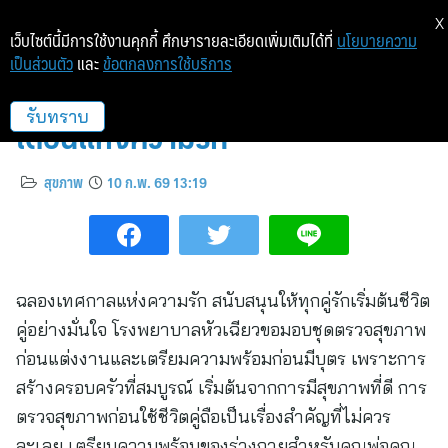
X
เว็บไซต์นี้มีการใช้งานคุกกี้ ศึกษารายละเอียดเพิ่มเติมได้ที่
นโยบายความ
เป็นส่วนตัว
และ
ข้อตกลงการใช้บริการ
ชวนคู่รักวางแผนสุขภาพดี ต้อนรับ
เดือนแห่งความรัก
รับทราบ
สุขภาพ
10 ก.พ. 69 13:19
ฉลองเทศกาลแห่งความรัก สนับสนุนให้ทุกคู่รักเริ่มต้นชีวิต
คู่อย่างมั่นใจ โรงพยาบาลหัวเฉียวขอมอบชุดตรวจสุขภาพ
ก่อนแต่งงานและเตรียมความพร้อมก่อนมีบุตร เพราะการ
สร้างครอบครัวที่สมบูรณ์ เริ่มต้นจากการมีสุขภาพที่ดี การ
ตรวจสุขภาพก่อนใช้ชีวิตคู่ถือเป็นเรื่องสำคัญที่ไม่ควร
ละเลย เตรียมความพร้อมของร่างกายสำหรับคุณพ่อคุณ