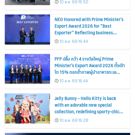
10 ส.ค. 69 16:50
ค้า
NEO Honored with Prime Minister’s
Export Award 2026 for “Best
Exporter” Reflecting business
excellence, elevating Thai products
10 ส.ค. 69 16:44
globally
PFP ปลื้ม คว้า 4 รางวัลใหญ่ Prime
Minister’s Export Award 2026 ตั้งเป้า
โต 15% ตอกย้ำภาพผู้นำอาหารทะเล
แปรรูป
10 ส.ค. 69 16:44
Jelly Bunny – Hello Kitty is back
with an adorable new special
collection, redefining sporty-chic
fashion by blending timeless
10 ส.ค. 69 16:28
classics with playful fun