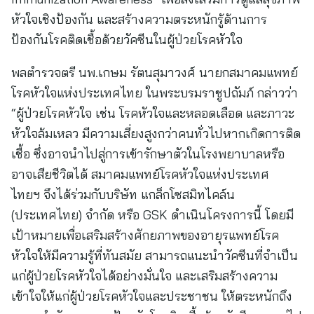
หัวใจเชิงป้องกัน และสร้างความตระหนักรู้ด้านการ
ป้องกันโรคติดเชื้อด้วยวัคซีนในผู้ป่วยโรคหัวใจ
พลตำรวจตรี นพ.เกษม รัตนสุมาวงศ์ นายกสมาคมแพทย์
โรคหัวใจแห่งประเทศไทย ในพระบรมราชูปถัมภ์ กล่าวว่า
“ผู้ป่วยโรคหัวใจ เช่น โรคหัวใจและหลอดเลือด และภาวะ
หัวใจล้มเหลว มีความเสี่ยงสูงกว่าคนทั่วไปหากเกิดการติด
เชื้อ ซึ่งอาจนำไปสู่การเข้ารักษาตัวในโรงพยาบาลหรือ
อาจเสียชีวิตได้ สมาคมแพทย์โรคหัวใจแห่งประเทศ
ไทยฯ จึงได้ร่วมกับบริษัท แกล็กโซสมิทไคล์น
(ประเทศไทย) จำกัด หรือ GSK ดำเนินโครงการนี้ โดยมี
เป้าหมายเพื่อเสริมสร้างศักยภาพของอายุรแพทย์โรค
หัวใจให้มีความรู้ที่ทันสมัย สามารถแนะนำวัคซีนที่จำเป็น
แก่ผู้ป่วยโรคหัวใจได้อย่างมั่นใจ และเสริมสร้างความ
เข้าใจให้แก่ผู้ป่วยโรคหัวใจและประชาชน ให้ตระหนักถึง