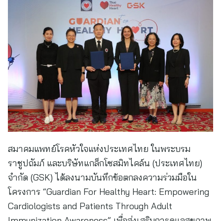
สมาคมแพทย์โรคหัวใจแห่งประเทศไทย ในพระบรม
ราชูปถัมภ์ และบริษัทแกล็กโซสมิทไคล์น (ประเทศไทย)
จำกัด (GSK) ได้ลงนามบันทึกข้อตกลงความร่วมมือใน
โครงการ “Guardian For Healthy Heart: Empowering
Cardiologists and Patients Through Adult
Immunization Awareness” เพื่อส่งเสริมการดูแลสุขภาพ