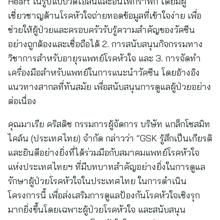
Heart ในรูปแบบวิดีโอสั้นและอินโฟกราฟิก โดยมีผู้
เชี่ยวชาญด้านโรคหัวใจถ่ายทอดข้อมูลที่เข้าใจง่าย เพื่อ
ช่วยให้ผู้ป่วยและครอบครัวรับรู้ความสำคัญของวัคซีน
อย่างถูกต้องและเชื่อถือได้ 2. การสนับสนุนกิจกรรมทาง
วิชาการสำหรับอายุรแพทย์โรคหัวใจ และ 3. การจัดทำ
เครื่องมือสำหรับแพทย์ในการแนะนำวัคซีน โดยอ้างอิง
แนวทางสากลที่ทันสมัย เพื่อสนับสนุนการดูแลผู้ป่วยอย่าง
ต่อเนื่อง
คุณมาเรีย คริสติช กรรมการผู้จัดการ บริษัท แกล็กโซสมิท
ไคล์น (ประเทศไทย) จำกัด กล่าวว่า “GSK รู้สึกเป็นเกียรติ
และยินดีอย่างยิ่งที่ได้ร่วมมือกับสมาคมแพทย์โรคหัวใจ
แห่งประเทศไทยฯ ที่มีบทบาทสำคัญอย่างยิ่งในการดูแล
รักษาผู้ป่วยโรคหัวใจในประเทศไทย ในการดำเนิน
โครงการนี้ เพื่อส่งเสริมการดูแลป้องกันโรคหัวใจเชิงรุก
มากยิ่งขึ้นโดยเฉพาะผู้ป่วยโรคหัวใจ และสนับสนุน