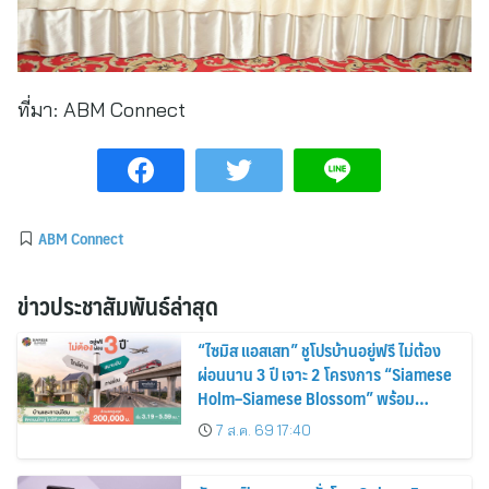
ที่มา:
ABM Connect
ABM Connect
ข่าวประชาสัมพันธ์ล่าสุด
“ไซมิส แอสเสท” ชูโปรบ้านอยู่ฟรี ไม่ต้อง
ผ่อนนาน 3 ปี เจาะ 2 โครงการ “Siamese
Holm–Siamese Blossom” พร้อม
ส่วนลดและสิทธิพิเศษถึง 31 สิงหาคม
7 ส.ค. 69 17:40
2569