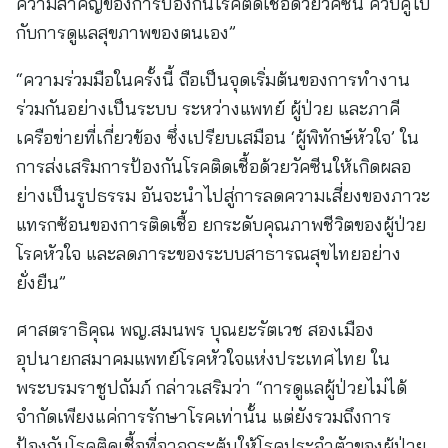
ความสำคัญของการป้องกันโรคติดเชื้อด้วยวัคซีน ควบคู่ไป
กับการดูแลสุขภาพของตนเอง”
“ความร่วมมือในครั้งนี้ ถือเป็นจุดเริ่มต้นของการทำงาน
ร่วมกันอย่างเป็นระบบ ระหว่างแพทย์ ผู้ป่วย และภาคี
เครือข่ายที่เกี่ยวข้อง ซึ่งเปรียบเสมือน ‘ผู้พิทักษ์หัวใจ’ ใน
การส่งเสริมการป้องกันโรคติดเชื้อด้วยวัคซีนให้เกิดผลอ
ย่างเป็นรูปธรรม อันจะนำไปสู่การลดความเสี่ยงของภาวะ
แทรกซ้อนของการติดเชื้อ ยกระดับคุณภาพชีวิตของผู้ป่วย
โรคหัวใจ และลดภาระของระบบสาธารณสุขไทยอย่าง
ยั่งยืน”
ศาสตราธิคุณ พญ.สมนพร บุณยะรัตเวช สองเมือง
อุปนายกสมาคมแพทย์โรคหัวใจแห่งประเทศไทย ใน
พระบรมราชูปถัมภ์ กล่าวเสริมว่า “การดูแลผู้ป่วยไม่ได้
จำกัดเพียงแค่การรักษาโรคเท่านั้น แต่ยังรวมถึงการ
ป้องกันโรคติดเชื้อที่อาจกระตุ้นให้โรคประจำตัวของผู้ป่วย