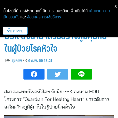
X
เว็บไซต์นี้มีการใช้งานคุกกี้ ศึกษารายละเอียดเพิ่มเติมได้ที่
นโยบายความ
เป็นส่วนตัว
และ
ข้อตกลงการใช้บริการ
สมาคมแพทย์โรคหัวใจฯ จับมือ
GSK ลงนาม เสริมสร้างภูมิคุ้มกัน
รับทราบ
ในผู้ป่วยโรคหัวใจ
สุขภาพ
6 ก.พ. 69 13:21
สมาคมแพทย์โรคหัวใจฯ จับมือ GSK ลงนาม MOU
โครงการ “Guardian For Healthy Heart” ยกระดับการ
เสริมสร้างภูมิคุ้มกันในผู้ป่วยโรคหัวใจ