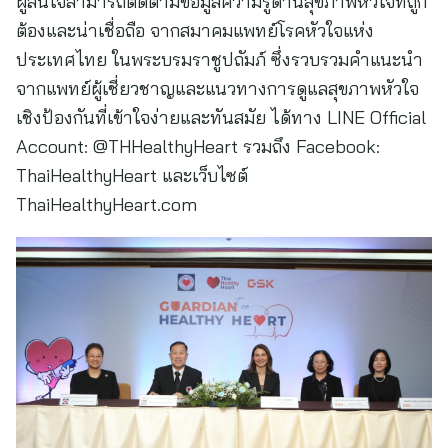
ผู้สนใจสามารถติดตามข้อมูลความรู้ด้านสุขภาพหัวใจที่ถูก
ต้องและน่าเชื่อถือ จากสมาคมแพทย์โรคหัวใจแห่ง
ประเทศไทย ในพระบรมราชูปถัมภ์ ซึ่งรวบรวมคำแนะนำ
จากแพทย์ผู้เชี่ยวชาญและแนวทางการดูแลสุขภาพหัวใจ
เชิงป้องกันที่เข้าใจง่ายและทันสมัย ได้ทาง LINE Official
Account: @THHealthyHeart รวมถึง Facebook:
ThaiHealthyHeart และเว็บไซต์
ThaiHealthyHeart.com