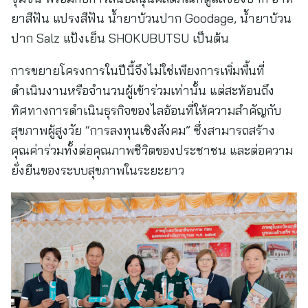
ยาสีฟัน แปรงสีฟัน น้ำยาบ้วนปาก Goodage, น้ำยาบ้วน
ปาก Salz แป้งเย็น SHOKUBUTSU เป็นต้น
การขยายโครงการในปีนี้จึงไม่ใช่เพียงการเพิ่มพื้นที่
ดำเนินงานหรือจำนวนผู้เข้าร่วมเท่านั้น แต่สะท้อนถึง
ทิศทางการดำเนินธุรกิจของไลอ้อนที่ให้ความสำคัญกับ
สุขภาพผู้สูงวัย “การลงทุนเชิงสังคม” ซึ่งสามารถสร้าง
คุณค่าร่วมทั้งต่อคุณภาพชีวิตของประชาชน และต่อความ
ยั่งยืนของระบบสุขภาพในระยะยาว