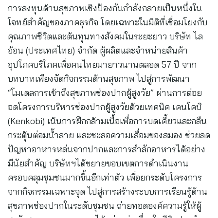
การลงทุนด้านสุขภาพเชิงป้องกันกำลังกลายเป็นหนึ่งใน
โจทย์สำคัญของภาคธุรกิจ โดยเฉพาะในมิติที่เชื่อมโยงกับ
คุณภาพชีวิตและต้นทุนทางสังคมในระยะยาว บริษัท ไล
อ้อน (ประเทศไทย) จำกัด ผู้ผลิตและจำหน่ายสินค้า
อุปโภคบริโภคเพื่อคนไทยมายาวนานตลอด 57 ปี จาก
บทบาทเพียงจัดกิจกรรมด้านสุขภาพ ไปสู่การพัฒนา
“โมเดลการเข้าถึงสุขภาพช่องปากผู้สูงวัย” ผ่านการต่อย
อดโครงการบริหารช่องปากผู้สูงวัยด้วยเทคนิค เคนโคบิ
(Kenkobi) เน้นการฝึกกล้ามเนื้อเพื่อการบดเคี้ยวและกลืน
กระตุ้นต่อมน้ำลาย และชะลอความเสื่อมของสมอง ช่วยลด
ปัญหาอาหารหล่นจากปากและการสำลักอาหารได้อย่าง
มีนัยสำคัญ บริษัทฯได้ขยายขอบเขตการดำเนินงาน
ครอบคลุมชุมชนมากขึ้นอีกเท่าตัว เพื่อยกระดับโครงการ
จากกิจกรรมเฉพาะจุด ไปสู่การสร้างระบบการเรียนรู้ด้าน
สุขภาพช่องปากในระดับชุมชน ถ่ายทอดองค์ความรู้ให้ผู้