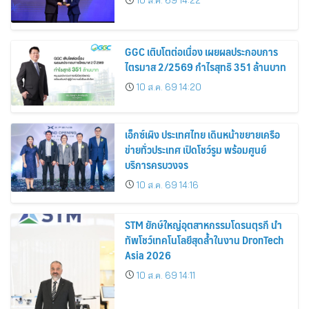
10 ส.ค. 69 14:22
GGC เติบโตต่อเนื่อง เผยผลประกอบการ
ไตรมาส 2/2569 กำไรสุทธิ 351 ล้านบาท
10 ส.ค. 69 14:20
เอ็กซ์เผิง ประเทศไทย เดินหน้าขยายเครือ
ข่ายทั่วประเทศ เปิดโชว์รูม พร้อมศูนย์
บริการครบวงจร
10 ส.ค. 69 14:16
STM ยักษ์ใหญ่อุตสาหกรรมโดรนตุรกี นำ
ทัพโชว์เทคโนโลยีสุดล้ำในงาน DronTech
Asia 2026
10 ส.ค. 69 14:11