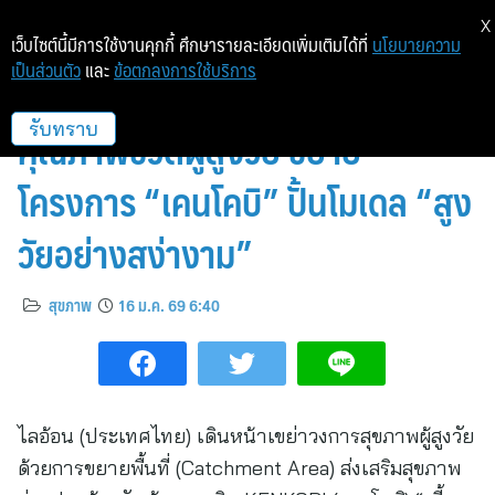
X
เว็บไซต์นี้มีการใช้งานคุกกี้ ศึกษารายละเอียดเพิ่มเติมได้ที่
นโยบายความ
เป็นส่วนตัว
และ
ข้อตกลงการใช้บริการ
ไลอ้อน ประเทศไทย ยกระดับ
คุณภาพชีวิตผู้สูงวัย ขยาย
รับทราบ
โครงการ “เคนโคบิ” ปั้นโมเดล “สูง
วัยอย่างสง่างาม”
สุขภาพ
16 ม.ค. 69 6:40
ไลอ้อน (ประเทศไทย) เดินหน้าเขย่าวงการสุขภาพผู้สูงวัย
ด้วยการขยายพื้นที่ (Catchment Area) ส่งเสริมสุขภาพ