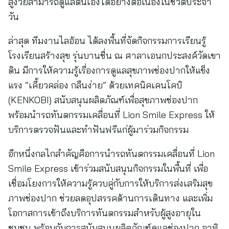
สูงวัยสามารถดูแลตนเองได้อย่างต่อเนื่องในชีวิตประจำ
วัน
ล่าสุด ทีมงานไลอ้อน ได้ลงพื้นที่จัดกิจกรรมการเรียนรู้
โรงเรียนสร้างสุข รุ่นบานชื่น ณ ศาลาเอนกประสงค์วัดเขา
ดิน มีการให้ความรู้เรื่องการดูแลสุขภาพช่องปากให้แข็ง
แรง “เคี้ยวคล่อง กลืนง่าย” ด้วยเทคนิคเคนโคบิ
(KENKOBI) สนับสนุนผลิตภัณฑ์เพื่อสุขภาพช่องปาก
พร้อมนำรถทันตกรรมเคลื่อนที่ Lion Smile Express ให้
บริการตรวจฟันและทำฟันฟรีแก่ผู้มาร่วมกิจกรรม
อีกหนึ่งกลไกสำคัญคือการนำรถทันตกรรมเคลื่อนที่ Lion
Smile Express เข้าร่วมสนับสนุนกิจกรรมในพื้นที่ เพื่อ
เชื่อมโยงการให้ความรู้ควบคู่กับการให้บริการส่งเสริมสุข
ภาพช่องปาก ช่วยลดอุปสรรคด้านการเดินทาง และเพิ่ม
โอกาสการเข้าถึงบริการทันตกรรมสำหรับผู้สูงอายุใน
ชุมชน พร้อมกับการสนับสนุนผลิตภัณฑ์ดูแลช่องปาก อาทิ