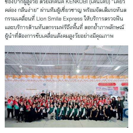
ช่องปากผู้สูงวัย ด้วยเทคนิค KENKOBI (เคนโคบิ) “เคี้ยว
คล่อง กลืนง่าย” ผ่านทีมผู้เชี่ยวชาญ พร้อมจัดเต็มรถทันต
กรรมเคลื่อนที่ Lion Smile Express ให้บริการตรวจฟัน
และบริการด้านทันตกรรมฟรีถึงพื้นที่ ตอกย้ำภาพลักษณ์
ผู้นำที่ต้องการขับเคลื่อนสังคมสูงวัยอย่างมีคุณภาพ