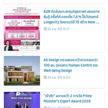
KUN ดีดรับเมกะเทรนด์สุขภาพ! เสนอขาย
หุ้นกู้ ครั้งที่4 ดอกเบี้ย 7.4 % ปั้นโปรเจกต์
Longevity รับเทรนด์ปี 70 สร้าง New S-
Curve
10 ส.ค. 69 14:27
A5 Design กระแสแรง คว้างานรวมกว่า
100 ลบ. รุกตลาด Human-Centric และ
Well-being Design
10 ส.ค. 69 14:24
“เจ้าสัว” ผงาดคว้า 2 รางวัล Prime
Minister’s Export Award 2026