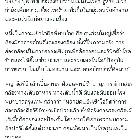
ปิ้งย่าง บุฟเฟต์ รวมถึงการทานไม่เป็นเวลา รู้หรือไม่ว่า
กำลังเพิ่มความเสี่ยงโรคร้ายเพิ่มขึ้นในกลุ่มคนวัยทำงาน
และคนรุ่นใหม่อย่างต่อเนื่อง
หนึ่งในความเข้าใจผิดที่พบบ่อย คือ คนส่วนใหญ่เชื่อว่า
ต้องมีอาการก่อนถึงจะส่องกล้อง ทั้งที่ในความจริง การ
ส่องกล้องเป็นการตรวจเชิงรุกเพื่อคัดกรองและวินิจฉัยโรค
ร้ายแรงได้ตั้งแต่ระยะแรก และด้วยเทคโนโลยีปัจจุบัน
การตรวจ “ไม่เจ็บ ไม่ทรมาน และปลอดภัยกว่าที่คิดมาก”
พญ. อิสรีย์ เล้าเปี่ยมทอง ศัลยแพทย์ชำนาญการ ด้านส่อง
กล้องทางเดินอาหาร ทางเดินน้ำดี ตับและตับอ่อน โรง
พยาบาลกรุงเทพ กล่าวว่า “หลายคนยังเข้าใจผิดว่าการ
ส่องกล้องคือวิธีรักษาเมื่อป่วยแล้ว ทั้งที่จริงการส่องกล้องมี
ไว้เพื่อคัดกรองและป้องกัน โดยช่วยให้เราตรวจพบความ
ผิดปกติได้ตั้งแต่ระยะแรก ก่อนพัฒนาเป็นโรครุนแรงใน
อนาคต”