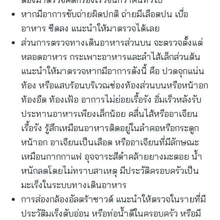
หากมีอาการขับถ่ายผิดปกติ ถ่ายมีเลือดปน เบื่อ
อาหาร ซีดลง แนะนำให้มาตรวจได้เลย
ส่วนการตรวจทางเดินอาหารส่วนบน จะตรวจตั้งแต่
หลอดอาหาร กระเพาะอาหารและลำไส้เล็กส่วนต้น
แนะนำให้มาตรวจหากมีอาการดังนี้ คือ ปวดจุกแน่น
ท้อง หรือแสบร้อนบริเวณช่องท้องส่วนบนหรือหน้าอก
ท้องอืด ท้องเฟ้อ อาการไม่ย่อยเรื้อรัง อิ่มเร็วหลังรับ
ประทานอาหารเพียงเล็กน้อย คลื่นไส้หรืออาเจียน
เรื้อรัง รู้สึกเหมือนอาหารติดอยู่ในลำคอหรือกระดูก
หน้าอก อาเจียนเป็นเลือด หรืออาเจียนที่มีลักษณะ
เหมือนกากกาแฟ อุจจาระสีดำคล้ายยางมะตอย น้ำ
หนักลดโดยไม่ทราบสาเหตุ มีประวัติครอบครัวเป็น
มะเร็งในระบบทางเดินอาหาร
การส่องกล้องอัลตร้าซาวด์ แนะนำให้ตรวจในรายที่มี
ประวัติมเร็งตับอ่อน หรือท่อน้ำดีในครอบครัว หรือมี