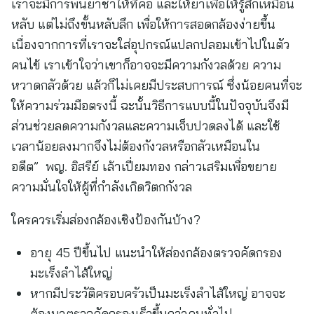
เราจะมีการพ่นยาชาให้ที่คอ และให้ยาเพื่อให้รู้สึกเหมือน
หลับ แต่ไม่ถึงขั้นหลับลึก เพื่อให้การสอดกล้องง่ายขึ้น
เนื่องจากการที่เราจะใส่อุปกรณ์แปลกปลอมเข้าไปในตัว
คนไข้ เราเข้าใจว่าเขาก็อาจจะมีความกังวลด้วย ความ
หวาดกลัวด้วย แล้วก็ไม่เคยมีประสบการณ์ ซึ่งน้อยคนที่จะ
ให้ความร่วมมือตรงนี้ ฉะนั้นวิธีการแบบนี้ในปัจจุบันจึงมี
ส่วนช่วยลดความกังวลและความเจ็บปวดลงได้ และใช้
เวลาน้อยลงมากจึงไม่ต้องกังวลหรือกลัวเหมือนใน
อดีต” พญ. อิสรีย์ เล้าเปี่ยมทอง กล่าวเสริมเพื่อขยาย
ความมั่นใจให้ผู้ที่กำลังเกิดวิตกกังวล
ใครควรเริ่มส่องกล้องเชิงป้องกันบ้าง?
อายุ 45 ปีขึ้นไป แนะนำให้ส่องกล้องตรวจคัดกรอง
มะเร็งลำไส้ใหญ่
หากมีประวัติครอบครัวเป็นมะเร็งลำไส้ใหญ่ อาจจะ
ต้องมาตรวจคัดกรองเร็วขึ้นกว่าคนทั่วไป