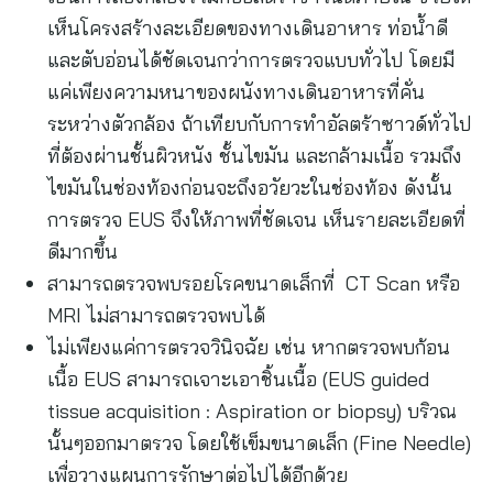
เห็นโครงสร้างละเอียดของทางเดินอาหาร ท่อน้ำดี
และตับอ่อนได้ชัดเจนกว่าการตรวจแบบทั่วไป โดยมี
แค่เพียงความหนาของผนังทางเดินอาหารที่คั่น
ระหว่างตัวกล้อง ถ้าเทียบกับการทำอัลตร้าซาวด์ทั่วไป
ที่ต้องผ่านชั้นผิวหนัง ชั้นไขมัน และกล้ามเนื้อ รวมถึง
ไขมันในช่องท้องก่อนจะถึงอวัยวะในช่องท้อง ดังนั้น
การตรวจ EUS จึงให้ภาพที่ชัดเจน เห็นรายละเอียดที่
ดีมากขึ้น
สามารถตรวจพบรอยโรคขนาดเล็กที่ CT Scan หรือ
MRI ไม่สามารถตรวจพบได้
ไม่เพียงแค่การตรวจวินิจฉัย เช่น หากตรวจพบก้อน
เนื้อ EUS สามารถเจาะเอาชิ้นเนื้อ (EUS guided
tissue acquisition : Aspiration or biopsy) บริวณ
นั้นๆออกมาตรวจ โดยใช้เข็มขนาดเล็ก (Fine Needle)
เพื่อวางแผนการรักษาต่อไปได้อีกด้วย