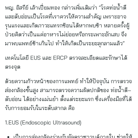
พญ. อิสรีย์ เล้าเปี่ยมทอง กล่าวเพิ่มเติมว่า “โรคท่อน้ำดี
และตับอ่อนเป็นโรคที่เราควรให้ความสำคัญ เพราะอาจ
รุนแรงและเกิดภาวะแทรกซ้อนได้หากพบช้า หลายครั้งผู้
ป่วยคิดว่าเป็นแค่อาหารไม่ย่อยหรือกระเพาะอักเสบ จึง
มาพบแพทย์ช้าเกินไป ทำให้เกิดเป็นระยะลุกลามแล้ว”
เทคโนโลยี EUS และ ERCP ตรวจละเอียดและรักษาได้
ตรงจุด
ด้วยความก้าวหน้าของการแพทย์ ทำให้ปัจจุบัน การตรวจ
ส่องกล้องขั้นสูง สามารถตรวจความผิดปกติของ ท่อน้ำดี–
ตับอ่อน ได้อย่างแม่นยำ ตั้งแต่ระยะแรก ซึ่งเครื่องมือที่ได้
รับการยอมรับในระดับสากล คือ
1.EUS (Endoscopic Ultrasound)
เป็นการส่องกล้องร่วมกับอัลตราซาวนด์ภายใน ช่วยให้