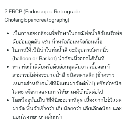
2.ERCP (Endoscopic Retrograde
Cholangiopancreatography)
เป็นการส่องกล้องเพื่อรักษาในกรณีท่อน้ำดีตับหรือท่อ
ตับอ่อนอุดตัน เช่น นิ่วหรือก้อนหรือก้อนเนื้อ
ในกรณีที่เป็นิน่วในท่อน้ำดี จะมีอุปกรณ์ลากนิ่ว
(balloon or Basket) นำก้อนนิ่วออกได้ทันที
หากท่อน้ำดีตับหรือตับอ่อนอุดตันจากเนื้องอก ก็
สามารถใส่ท่อระบายน้ำดี ชนิดพลาสติก (ชั่วคราว
เหมาะสำหรับตนไข้ที่มีแผนผ่าตัดต่อไป) หรือท่อชนิด
โลหะ เพื่อวางแผนการให้ยาเคมีบำบัดต่อไป
โดยปัจจุบันเป็นวิธีที่นิยมมากที่สุด เนื่องจากไม่มีแผล
ผ่าตัด ฟื้นตัวเร็วกว่า เจ็บน้อยกว่า เสียเลือดน้อย และ
นอนโรงพยาบาลสั้นกว่า