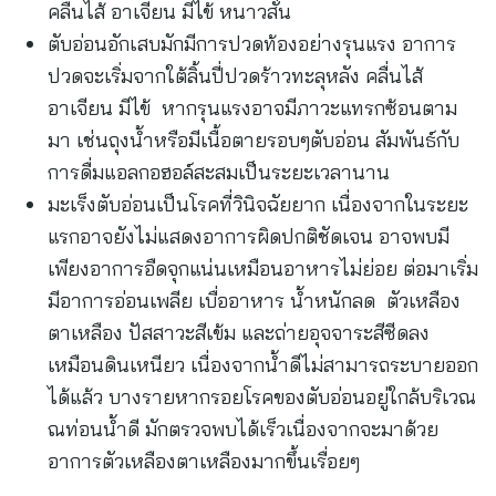
คลื่นไส้ อาเจียน มีไข้ หนาวสั่น
ตับอ่อนอักเสบมักมีการปวดท้องอย่างรุนแรง อาการ
ปวดจะเริ่มจากใต้ลิ้นปี่ปวดร้าวทะลุหลัง คลื่นไส้
อาเจียน มีไข้ หากรุนแรงอาจมีภาวะแทรกซ้อนตาม
มา เช่นถุงน้ำหรือมีเนื้อตายรอบๆตับอ่อน สัมพันธ์กับ
การดื่มแอลกอฮอล์สะสมเป็นระยะเวลานาน
มะเร็งตับอ่อนเป็นโรคที่วินิจฉัยยาก เนื่องจากในระยะ
แรกอาจยังไม่แสดงอาการผิดปกติชัดเจน อาจพบมี
เพียงอาการอืดจุกแน่นเหมือนอาหารไม่ย่อย ต่อมาเริ่ม
มีอาการอ่อนเพลีย เบื่ออาหาร น้ำหนักลด ตัวเหลือง
ตาเหลือง ปัสสาวะสีเข้ม และถ่ายอุจจาระสีซีดลง
เหมือนดินเหนียว เนื่องจากน้ำดีไม่สามารถระบายออก
ได้แล้ว บางรายหากรอยโรคของตับอ่อนอยู่ใกล้บริเวณ
ณท่อนน้ำดี มักตรวจพบได้เร็วเนื่องจากจะมาด้วย
อาการตัวเหลืองตาเหลืองมากขึ้นเรื่อยๆ