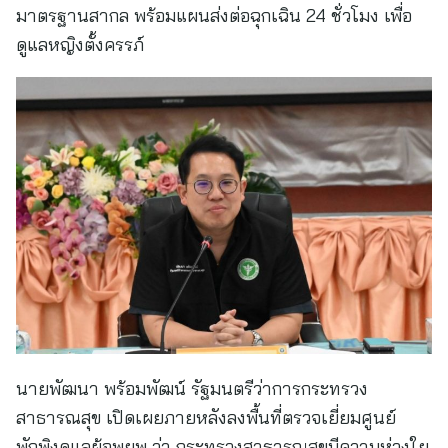
มาตรฐานสากล พร้อมแผนส่งต่อฉุกเฉิน 24 ชั่วโมง เพื่อ
ดูแลหญิงตั้งครรภ์
นายพัฒนา พร้อมพัฒน์ รัฐมนตรีว่าการกระทรวง
สาธารณสุข เปิดเผยภายหลังลงพื้นที่ตรวจเยี่ยมศูนย์
พักพิงดูแลผู้อพยพ ว่า กระทรวงสาธารณสุขมีความห่วงใย