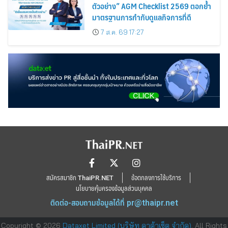
ตัวอย่าง” AGM Checklist 2569 ตอกย้ำ
มาตรฐานการกำกับดูแลกิจการที่ดี
7 ส.ค. 69 17:27
สมัครสมาชิก ThaiPR.NET
ข้อตกลงการใช้บริการ
นโยบายคุ้มครองข้อมูลส่วนบุคคล
ติดต่อ-สอบถามข้อมูลได้ที่
pr@thaipr.net
Copyright © 2026
Dataxet Limited (บริษัท ดาต้าเซ็ต จำกัด)
. All Rights