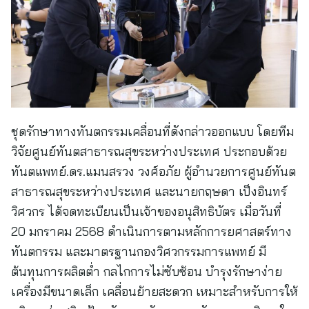
ชุดรักษาทางทันตกรรมเคลื่อนที่ดังกล่าวออกแบบ โดยทีม
วิจัยศูนย์ทันตสาธารณสุขระหว่างประเทศ ประกอบด้วย
ทันตแพทย์.ดร.แมนสรวง วงศ์อภัย ผู้อำนวยการศูนย์ทันต
สาธารณสุขระหว่างประเทศ และนายกฤษดา เป็งอินทร์
วิศวกร ได้จดทะเบียนเป็นเจ้าของอนุสิทธิบัตร เมื่อวันที่
20 มกราคม 2568 ดำเนินการตามหลักการยศาสตร์ทาง
ทันตกรรม และมาตรฐานกองวิศวกรรมการแพทย์ มี
ต้นทุนการผลิตต่ำ กลไกการไม่ซับซ้อน บำรุงรักษาง่าย
เครื่องมีขนาดเล็ก เคลื่อนย้ายสะดวก เหมาะสำหรับการให้