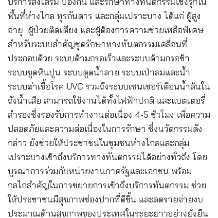
บริการส่งเสริม ป้องกัน และรักษาทางทันตกรรมเชิงรุกใน
พื้นที่ห่างไกล ทุรกันดาร และกลุ่มเปราะบาง ได้แก่ ผู้สูง
อายุ ผู้ป่วยติดเตียง และผู้ต้องการความช่วยเหลือพิเศษ
สำหรับระบบสำคัญชุดรักษาทางทันตกรรมเคลื่อนที่
ประกอบด้วย ระบบด้ามกรอเร็วและระบบด้ามกรอช้า
ระบบขูดหินปูน ระบบดูดน้ำลาย ระบบเป่าลมและน้ำ
ระบบฆ่าเชื้อโรค UVC รวมถึงระบบเซนเซอร์เตือนน้ำล้นใน
ถังน้ำเสีย สามารถใช้งานได้ทั้งไฟฟ้าปกติ และแบตเตอรี่
สำรองซึ่งรองรับการทำงานต่อเนื่อง 4-5 ชั่วโมง เพื่อความ
ปลอดภัยและความต่อเนื่องในการรักษา ซึ่งนวัตกรรมดัง
กล่าว ยังช่วยให้ประชาชนในชุมชนห่างไกลและกลุ่ม
เปราะบางเข้าถึงบริการทางทันตกรรมได้อย่างทั่วถึง โดย
บูรณาการร่วมกับหน่วยงานภาครัฐและเอกชน พร้อม
กลไกสำคัญในการขยายการเข้าถึงบริการทันตกรรม ช่วย
ให้ประชาชนมีสุขภาพช่องปากที่ดีขึ้น และลดรายจ่ายงบ
ประมาณด้านสุขภาพของประเทศในระยะยาวอย่างยั่งยืน