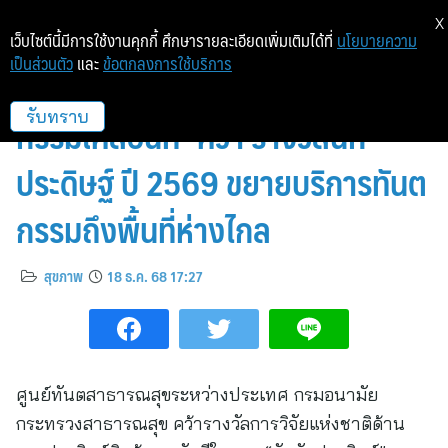
X
เว็บไซต์นี้มีการใช้งานคุกกี้ ศึกษารายละเอียดเพิ่มเติมได้ที่
นโยบายความ
เป็นส่วนตัว
และ
ข้อตกลงการใช้บริการ
กรมอนามัย โชว์ ‘ชุดรักษาทางทันต
กรรมเคลื่อนที่’ คว้า รางวัลนัก
รับทราบ
ประดิษฐ์ ปี 2569 ขยายบริการทันต
กรรมถึงพื้นที่ห่างไกล
สุขภาพ
18 ธ.ค. 68 17:27
ศูนย์ทันตสาธารณสุขระหว่างประเทศ กรมอนามัย
กระทรวงสาธารณสุข คว้ารางวัลการวิจัยแห่งชาติด้าน