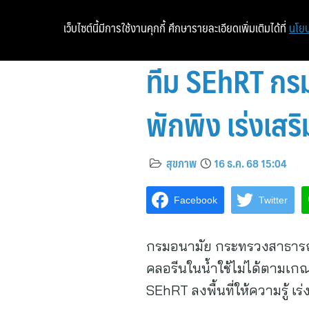
เว็บไซต์นี้มีการใช้งานคุกกี้ ศึกษารายละเอียดเพิ่มเติมได้ที่
นโยบ
ทีม SEhRT กรมอ
พักพิง เร่งเสร
สุขภาพ
16 ธ.ค. 68 15:04
Facebook
Twitter
กรมอนามัย กระทรวงสาธารณ
คลอรีนในน้ำใช้ไม่ได้ตามเ
SEhRT ลงพื้นที่ให้ความรู้