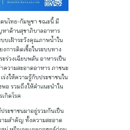
นไทย-กัมพูชา ขณะนี้ มี
ปัญหาด้านสุขาภิบาลอาหาร
ระบบเฝ้าระวังคุณภาพน้ำใน
่ยงการติดเชื้อในระบบทาง
าระร่วงเฉียบพลัน อาหารเป็น
างทำความสะอาดอาหาร ภาชนะ
 เร่งให้ความรู้กับประชาชนใน
ียงพอ รวมถึงให้คำแนะนำใน
ารเกิดโรค
มีประชาชนมาอยู่รวมกันเป็น
ความสำคัญ ทั้งความสะอาด
สบู่ หรือเจลแอลกอฮอล์ก่อน