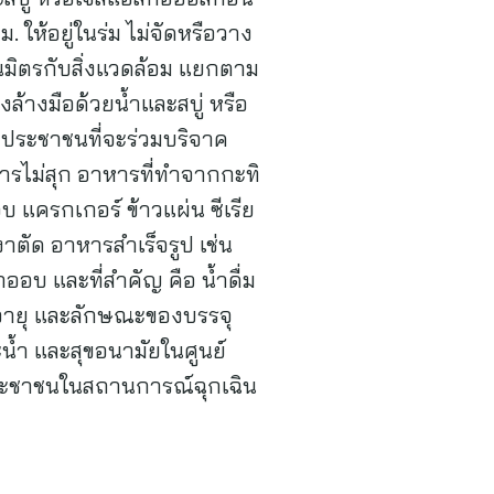
ให้อยู่ในร่ม ไม่จัดหรือวาง
็นมิตรกับสิ่งแวดล้อม แยกตาม
ล้างมือด้วยน้ำและสบู่ หรือ
ประชาชนที่จะร่วมบริจาค
หารไม่สุก อาหารที่ทำจากกะทิ
แครกเกอร์ ข้าวแผ่น ซีเรีย
 งาตัด อาหารสำเร็จรูป เช่น
อบ และที่สำคัญ คือ น้ำดื่ม
มดอายุ และลักษณะของบรรจุ
น้ำ และสุขอนามัยในศูนย์
ประชาชนในสถานการณ์ฉุกเฉิน