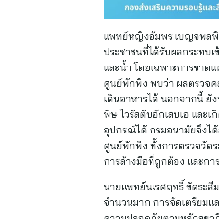
แพทย์หญิงอัมพร เบญจพลพิท
ประชาชนที่ได้รับผลกระทบเข
และน้ำ โดยเฉพาะการขาดแคลน
ศูนย์พักพิง พบว่า ผลตรวจค
เดินอาหารได้ นอกจากนี้ ยัง
พิษ ไวรัสตับอักเสบเอ แล
อุปกรณ์ได้ กรมอนามัยจึงได้
ศูนย์พักพิง ทั้งการตรวจวั
การล้างมือที่ถูกต้อง และการ
นายแพทย์นเรศฤทธิ์ ขัดธะสี
จำนวนมาก การจัดเตรียมและป
ความปลอดภัยตามหลักสุขาภิบ