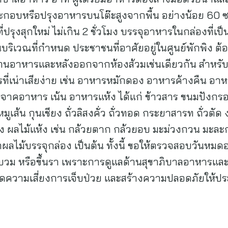
อบหรือปรุงอาหารบนโต๊ะสูงจากพื้น อย่างน้อย 60 ซม. 
งสุกใหม่ ไม่เกิน 2 ชั่วโมง บรรจุอาหารในกล่องที่เป
ิเวณที่กำหนด ประชาชนที่อาศัยอยู่ในศูนย์พักพิง ต้อง
นอาหารและหลังออกจากห้องส้วมเช่นเดียวกัน สำหรับ
ที่เน่าเสียง่าย เช่น อาหารหมักดอง อาหารค้างคืน อา
คอาหาร เน้น อาหารแห้ง ได้แก่ ข้าวสาร ขนมปังกรอบ 
ูเส้น กุนเชียง ถั่วลิสงคั่ว ถั่วทอด กระยาสารท ถั่วตัด
 ผลไม้แห้ง เช่น กล้วยตาก กล้วยอบ มะม่วงกวน มะละกอ
้ำผลไม้บรรจุกล่อง เป็นต้น ทั้งนี้ ขอให้ตรวจสอบวันห
่บวม หรือขึ้นรา เพราะการดูแลด้านสุขาภิบาลอาหารและ
ยลดความเสี่ยงการเจ็บป่วย และสร้างความปลอดภัยให้