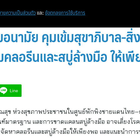
ายความเป็นส่วนตัว
และ
ข้อตกลงการใช้บริการ
นามัย คุมเข้มสุขาภิบาล-สิ่
ิมคลอรีนและสบู่ล้างมือ ให้เ
Line
สุข ห่วงสุขภาพประชาชนในศูนย์พักพิงชายแดนไทย–ก
กณฑ์มาตรฐาน และการขาดแคลนสบู่ล้างมือ อาจเสี่ยงโร
 เร่งจัดหาคลอรีนและสบู่ล้างมือให้เพียงพอ และแนะนำ