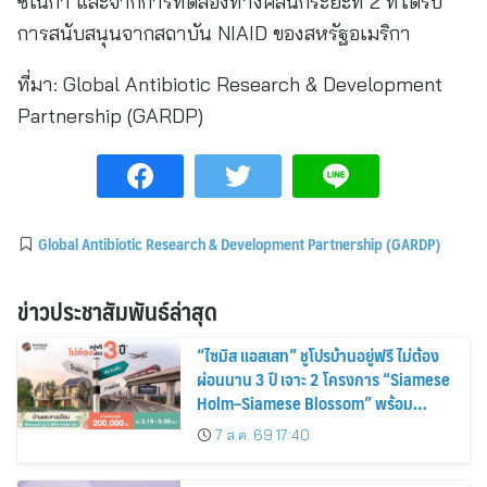
ซิเนก้า และจากการทดลองทางคลินิกระยะที่ 2 ที่ได้รับ
การสนับสนุนจากสถาบัน NIAID ของสหรัฐอเมริกา
ที่มา:
Global Antibiotic Research & Development
Partnership (GARDP)
Global Antibiotic Research & Development Partnership (GARDP)
ข่าวประชาสัมพันธ์ล่าสุด
“ไซมิส แอสเสท” ชูโปรบ้านอยู่ฟรี ไม่ต้อง
ผ่อนนาน 3 ปี เจาะ 2 โครงการ “Siamese
Holm–Siamese Blossom” พร้อม
ส่วนลดและสิทธิพิเศษถึง 31 สิงหาคม
7 ส.ค. 69 17:40
2569