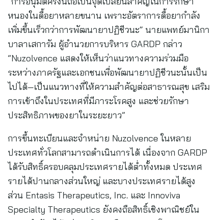
“การอนุมัติครั้งนี้ถือเป็นจุดเปลี่ยนสำคัญในการรักษา
หนองในดื้อยาหลายขนาน เพราะอัตราการดื้อยากำลัง
เพิ่มขึ้นเร็วกว่าการพัฒนายาปฏิชีวนะ” นายแพทย์มานิกา
บาลาเสการัม ผู้อำนวยการบริหาร GARDP กล่าว
“Nuzolvence แสดงให้เห็นว่าแนวทางความร่วมมือ
ระหว่างภาครัฐและเอกชนเพื่อพัฒนายาปฏิชีวนะนั้นเป็น
ไปได้—เป็นแนวทางที่ให้ความสำคัญต่อสาธารณสุข เสริม
การเข้าถึงในประเทศที่มีภาระโรคสูง และช่วยรักษา
ประสิทธิภาพของยาในระยะยาว”
การขึ้นทะเบียนและจำหน่าย Nuzolvence ในหลาย
ประเทศทั่วโลกสามารถดำเนินการได้ เนื่องจาก GARDP
ได้รับสิทธิ์ครอบคลุมประเทศรายได้ต่ำทั้งหมด ประเทศ
รายได้ปานกลางส่วนใหญ่ และบางประเทศรายได้สูง
ส่วน Entasis Therapeutics, Inc. และ Innoviva
Specialty Therapeutics ยังคงถือสิทธิ์เชิงพาณิชย์ใน