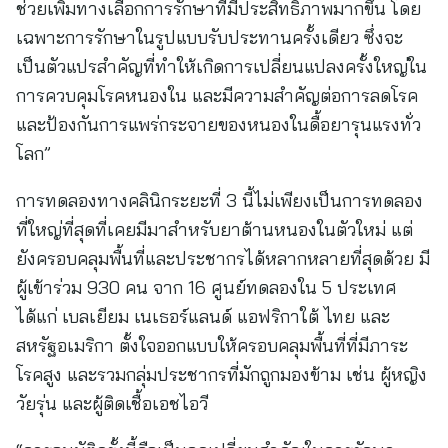
ช่วยเพิ่มทางเลือกการรักษาที่มีประสิทธิภาพมากขึ้น โดย
เฉพาะการรักษาในรูปแบบรับประทานครั้งเดียว ซึ่งจะ
เป็นตัวแปรสำคัญที่ทำให้เกิดการเปลี่ยนแปลงครั้งใหญ่ใน
การควบคุมโรคหนองใน และมีความสำคัญต่อการลดโรค
และป้องกันการแพร่กระจายของหนองในดื้อยารุนแรงทั่ว
โลก”
การทดลองทางคลินิกระยะที่ 3 นี้ไม่เพียงเป็นการทดลอง
ที่ใหญ่ที่สุดที่เคยมีมาสำหรับยาต้านหนองในตัวใหม่ แต่
ยังครอบคลุมพื้นที่และประชากรได้หลากหลายที่สุดด้วย มี
ผู้เข้าร่วม 930 คน จาก 16 ศูนย์ทดลองใน 5 ประเทศ
ได้แก่ เบลเยียม เนเธอร์แลนด์ แอฟริกาใต้ ไทย และ
สหรัฐอเมริกา ตั้งใจออกแบบให้ครอบคลุมพื้นที่ที่มีภาระ
โรคสูง และรวมกลุ่มประชากรที่มักถูกมองข้าม เช่น ผู้หญิง
วัยรุ่น และผู้ติดเชื้อเอชไอวี