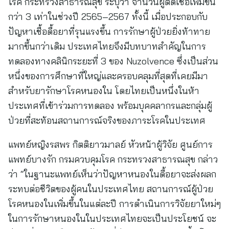
โรค กระทรวงสาธารณสุข ระบุว่า จำนวนผู้ติดเชื้อเพิ่มขึ้น
กว่า 3 เท่าในช่วงปี 2565–2567 ทั้งนี้ เมื่อประกอบกับ
ปัญหาเชื้อดื้อยาที่รุนแรงขึ้น การรักษาผู้ป่วยยิ่งท้าทาย
มากขึ้นกว่าเดิม ประเทศไทยจึงมีบทบาทสำคัญในการ
ทดลองทางคลินิกระยะที่ 3 ของ Nuzolvence ซึ่งเป็นส่วน
หนึ่งของการศึกษาที่ใหญ่และครอบคลุมที่สุดที่เคยมีมา
สำหรับยารักษาโรคหนองใน โดยไทยเป็นหนึ่งในห้า
ประเทศที่เข้าร่วมการทดลอง พร้อมบุคคลากรและกลุ่มผู้
ป่วยที่สะท้อนสถานการณ์จริงของภาระโรคในประเทศ
แพทย์หญิงรสพร กิตติยาวมาลย์ หัวหน้าผู้วิจัย ศูนย์การ
แพทย์บางรัก กรมควบคุมโรค กระทรวงสาธารณสุข กล่าว
ว่า “ในฐานะแพทย์เห็นว่าปัญหาหนองในดื้อยาจะส่งผลก
ระทบต่อชีวิตของผู้คนในประเทศไทย สถานการณ์ผู้ป่วย
โรคหนองในเพิ่มขึ้นในแต่ละปี การดำเนินการวิจัยยาใหม่ๆ
ในการรักษาหนองในในประเทศไทยจะเป็นประโยชน์ จะ