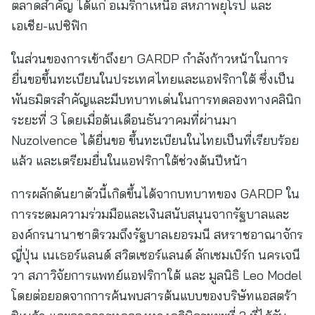
ตลาดสำคัญ ได้แก่ อเมริกาเหนือ สหภาพยุโรป และ
เอเชีย-แปซิฟิก
ในส่วนของการเข้าถึงยา GARDP กำลังก้าวหน้าในการ
ยื่นขอขึ้นทะเบียนในประเทศไทยและแอฟริกาใต้ ซึ่งเป็น
พันธมิตรสำคัญและมีบทบาทเด่นในการทดลองทางคลินิก
ระยะที่ 3 โดยเมื่อต้นเดือนธันวาคมที่ผ่านมา
Nuzolvence ได้ยื่นขอ ขึ้นทะเบียนในไทยเป็นที่เรียบร้อย
แล้ว และเตรียมยื่นในแอฟริกาใต้ช่วงต้นปีหน้า
การผลักดันยาตัวนี้เกิดขึ้นได้จากบทบาทของ GARDP ใน
การระดมความร่วมมือและเงินสนับสนุนจากรัฐบาลและ
องค์กรนานาชาติรวมถึงรัฐบาลเยอรมนี สหราชอาณาจักร
ญี่ปุ่น เนเธอร์แลนด์ สวิตเซอร์แลนด์ ลักเซมเบิร์ก นครเจนี
วา สภาวิจัยการแพทย์แอฟริกาใต้ และ มูลนิธิ Leo Model
โดยต่อยอดจากการค้นพบสารต้นแบบของบริษัทแอสตร้า