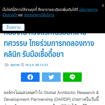
X
เว็บไซต์นี้มีการใช้งานคุกกี้ ศึกษารายละเอียดเพิ่มเติมได้ที่
นโยบายความ
เป็นส่วนตัว
และ
ข้อตกลงการใช้บริการ
สหรัฐฯ อนุมัติยาใหม่รักษาโรค
หนองใน ครั้งแรกในรอบหลาย
รับทราบ
ทศวรรษ ไทยร่วมการทดลองทาง
คลินิก รับมือเชื้อดื้อยา
สุขภาพ
16 ธ.ค. 68 13:33
องค์กรไม่แสวงผลกำไร Global Antibiotic Research &
Development Partnership (GARDP) ประกาศในวันนี้