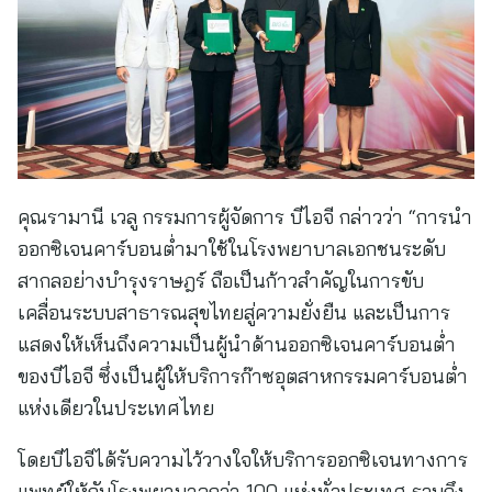
คุณรามานี เวลู กรรมการผู้จัดการ บีไอจี กล่าวว่า “การนำ
ออกซิเจนคาร์บอนต่ำมาใช้ในโรงพยาบาลเอกชนระดับ
สากลอย่างบำรุงราษฎร์ ถือเป็นก้าวสำคัญในการขับ
เคลื่อนระบบสาธารณสุขไทยสู่ความยั่งยืน และเป็นการ
แสดงให้เห็นถึงความเป็นผู้นำด้านออกซิเจนคาร์บอนต่ำ
ของบีไอจี ซึ่งเป็นผู้ให้บริการก๊าซอุตสาหกรรมคาร์บอนต่ำ
แห่งเดียวในประเทศไทย
โดยบีไอจีได้รับความไว้วางใจให้บริการออกซิเจนทางการ
แพทย์ให้กับโรงพยาบาลกว่า 100 แห่งทั่วประเทศ รวมถึง