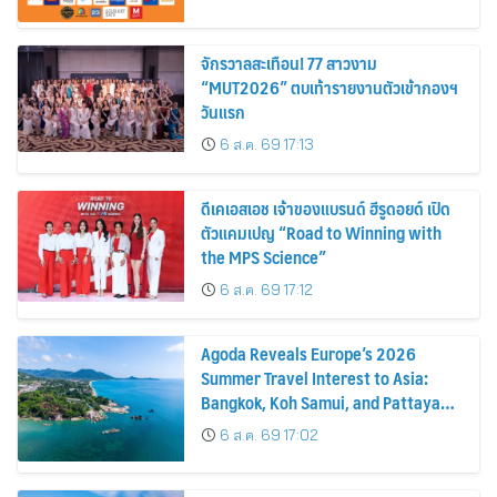
จักรวาลสะเทือน! 77 สาวงาม
“MUT2026” ตบเท้ารายงานตัวเข้ากองฯ
วันแรก
6 ส.ค. 69 17:13
ดีเคเอสเอช เจ้าของแบรนด์ ฮีรูดอยด์ เปิด
ตัวแคมเปญ “Road to Winning with
the MPS Science”
6 ส.ค. 69 17:12
Agoda Reveals Europe’s 2026
Summer Travel Interest to Asia:
Bangkok, Koh Samui, and Pattaya
Among the Top Cities
6 ส.ค. 69 17:02