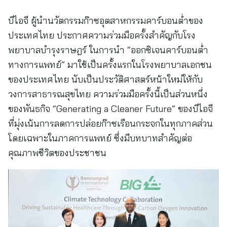
บีไอจี ผู้นำนวัตกรรมก๊าซอุตสาหกรรมคาร์บอนต่ำของ
ประเทศไทย ประกาศความร่วมมือครั้งสำคัญกับโรง
พยาบาลบำรุงราษฎร์ ในการนำ “ออกซิเจนคาร์บอนต่ำ
ทางการแพทย์” มาใช้เป็นครั้งแรกในโรงพยาบาลเอกชน
ของประเทศไทย นับเป็นประวัติศาสตร์หน้าใหม่ให้กับ
วงการสาธารณสุขไทย ความร่วมมือครั้งนี้เป็นส่วนหนึ่ง
ของพันธกิจ “Generating a Cleaner Future” ของบีไอจี
ที่มุ่งเน้นการลดการปล่อยก๊าซเรือนกระจกในทุกภาคส่วน
โดยเฉพาะในภาคการแพทย์ ซึ่งมีบทบาทสำคัญต่อ
คุณภาพชีวิตของประชาชน