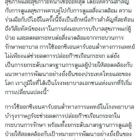
สุขภาพและสุขภาวะที่น่าเชื่อถือที่สุด โดยให้ความสำคัญ
กับการดูแลสุขภาพควบคู่ไปกับการดูแลสิ่งแวดล้อม ความ
ร่วมมือกับบีไอจีในครั้งนี้จึงเป็นอีกหนึ่งก้าวสำคัญที่สะท้อน
ถึงวิสัยทัศน์ของเราในการส่งมอบการบริบาลสุขภาพแก่ผู้
ป่วย และลดผลกระทบต่อสิ่งแวดล้อมจากกระบวนการ
รักษาพยาบาล การใช้ออกซิเจนคาร์บอนต่ำทางการแพทย์
ไม่เพียงแต่ช่วยลดการปล่อยก๊าซเรือนกระจก แต่ยัง
เป็นการยกระดับมาตรฐานการดูแลผู้ป่วยให้สอดคล้องกับ
แนวทางการพัฒนาอย่างยั่งยืนของประเทศไทยและของ
โลก เราภูมิใจที่ได้เป็นโรงพยาบาลเอกชนแห่งแรกที่ริเริ่ม
การเปลี่ยนแปลงนี้”
การใช้ออกซิเจนคาร์บอนต่ำทางการแพทย์ในโรงพยาบาล
บำรุงราษฎร์จะช่วยลดการปล่อยก๊าซเรือนกระจกใน
กระบวนการรักษา พร้อมทั้งยกระดับมาตรฐานการดูแลผู้
ป่วยให้สอดคล้องกับเป้าหมายการพัฒนาอย่างยั่งยืนของ