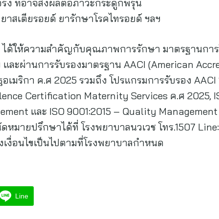
้อรัง ที่อาจส่งผลต่อภาวะกระดูกพรุน
ช่น ยาสเตียรอยด์ ยารักษาโรคไทรอยด์ ฯลฯ
ข้อ ได้ให้ความสำคัญกับคุณภาพการรักษา มาตรฐานการใ
าพ และผ่านการรับรองมาตรฐาน AACI (American Acc
ฐอเมริกา ค.ศ 2025 รวมถึง โปรแกรมการรับรอง AACI “
llence Certification Maternity Services ค.ศ 2025, 
ement และ ISO 9001:2015 – Quality Management 
ดหมายปรึกษาได้ที่ โรงพยาบาลนวเวช โทร.1507 Line: 
 ซึ่งเงื่อนไขเป็นไปตามที่โรงพยาบาลกำหนด
Line