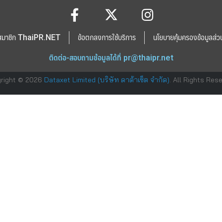
สมาชิก ThaiPR.NET
ข้อตกลงการใช้บริการ
นโยบายคุ้มครองข้อมูลส่ว
ติดต่อ-สอบถามข้อมูลได้ที่
pr@thaipr.net
right © 2026
Dataxet Limited (บริษัท ดาต้าเซ็ต จำกัด)
. All Rights Res