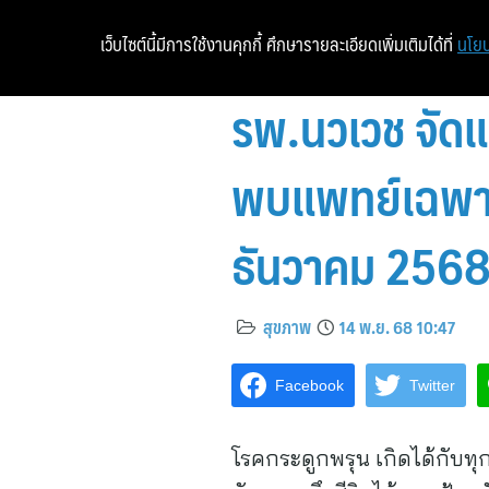
เว็บไซต์นี้มีการใช้งานคุกกี้ ศึกษารายละเอียดเพิ่มเติมได้ที่
นโยบ
รพ.นวเวช จัด
พบแพทย์เฉพาะทา
ธันวาคม 256
สุขภาพ
14 พ.ย. 68 10:47
Facebook
Twitter
โรคกระดูกพรุน เกิดได้กับทุ