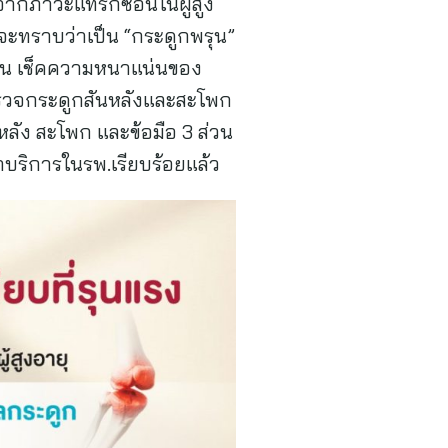
ตจากภาวะแทรกซ้อนในผู้สูง
่จะทราบว่าเป็น “กระดูกพรุน”
รุน เช็คความหนาแน่นของ
ตรวจกระดูกสันหลังและสะโพก
หลัง สะโพก และข้อมือ 3 ส่วน
าบริการในรพ.เรียบร้อยแล้ว