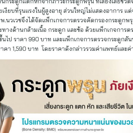
กันกระดูกแตกหักจากภาวะกระดูกพรุน ที่เสี่ยงเสียชีวิ
ยเงียบที่รุนแรงในผู้สูงอายุ ส่วนใหญ่ไม่แสดงอาการ แต
” รพ.นวเวชจึงได้จัดแพ็กเกจการตรวจคัดกรองกระดูกพ
ทางด้านกล้ามเนื้อ กระดูก และข้อ ด้วยแพ็กเกจการ
35 ปีขึ้นไป ราคา 990 บาท และแพ็กเกจการตรวจกระดูกสัน
้นไป ราคา 1,590 บาท โดยราคาดังกล่าวรวมค่าแพทย์และค่