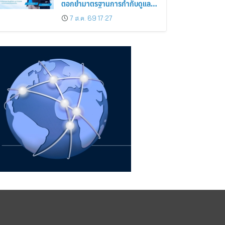
ตอกย้ำมาตรฐานการกำกับดูแล
กิจการที่ดี
7 ส.ค. 69 17:27