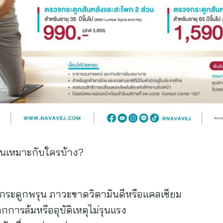
นเหมาะกับใครบ้าง?
คกระดูกพรุน ภาวะขาดวิตามินดีหรือแคลเซียม
กการล้มหรืออุบัติเหตุไม่รุนแรง