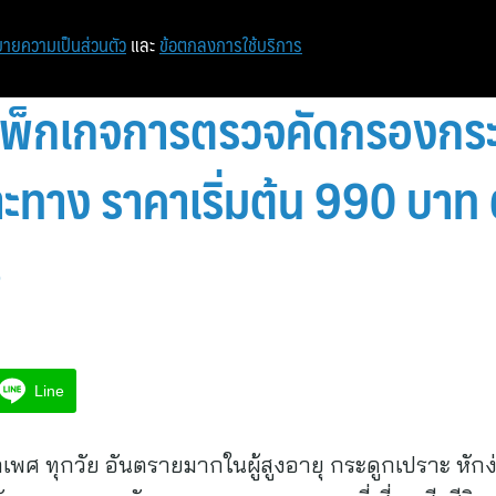
ายความเป็นส่วนตัว
และ
ข้อตกลงการใช้บริการ
แพ็กเกจการตรวจคัดกรองกระ
ง ราคาเริ่มต้น 990 บาท ตั้
8
Line
กเพศ ทุกวัย อันตรายมากในผู้สูงอายุ กระดูกเปราะ หักง่