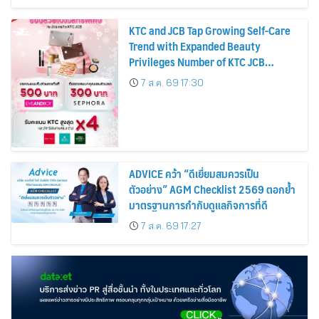
KTC and JCB Tap Growing Self-Care
Trend with Expanded Beauty
Privileges Number of KTC JCB
Cardmembers Spending on
7 ส.ค. 69 17:30
Cosmetics Rises 26%
ADVICE คว้า “ดีเยี่ยมสมควรเป็น
ตัวอย่าง” AGM Checklist 2569 ตอกย้ำ
มาตรฐานการกำกับดูแลกิจการที่ดี
7 ส.ค. 69 17:27