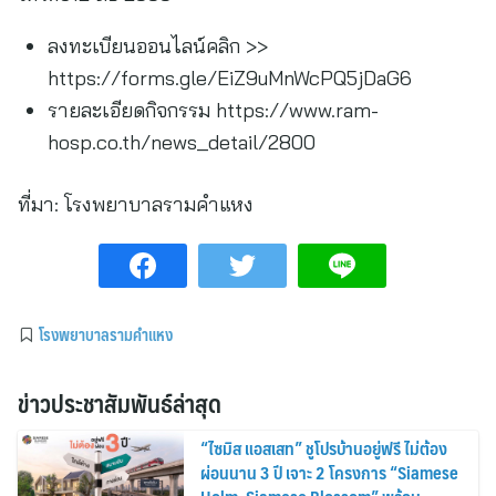
ลงทะเบียนออนไลน์คลิก >>
https://forms.gle/EiZ9uMnWcPQ5jDaG6
รายละเอียดกิจกรรม https://www.ram-
hosp.co.th/news_detail/2800
ที่มา:
โรงพยาบาลรามคำแหง
โรงพยาบาลรามคำแหง
ข่าวประชาสัมพันธ์ล่าสุด
“ไซมิส แอสเสท” ชูโปรบ้านอยู่ฟรี ไม่ต้อง
ผ่อนนาน 3 ปี เจาะ 2 โครงการ “Siamese