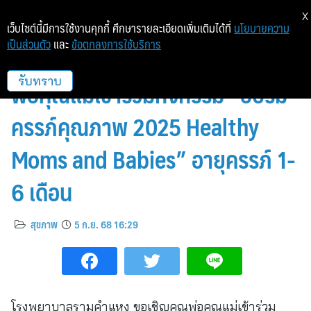
X
เว็บไซต์นี้มีการใช้งานคุกกี้ ศึกษารายละเอียดเพิ่มเติมได้ที่
นโยบายความ
เป็นส่วนตัว
และ
ข้อตกลงการใช้บริการ
โรงพยาบาลรามคำแหง ขอเชิญคุณ
พ่อคุณแม่เข้าร่วมกิจกรรม “อบรม
รับทราบ
ครรภ์คุณภาพ 2025 Healthy
Moms and Babies” อายุครรภ์ 1-
6 เดือน
สุขภาพ
5 ก.ย. 68 16:29
โรงพยาบาลรามคำแหง ขอเชิญคุณพ่อคุณแม่เข้าร่วม