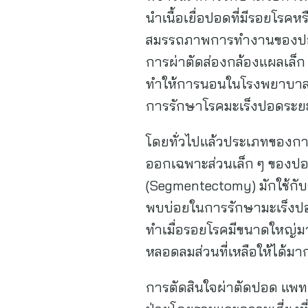
นำเนื้อเยื่อปอดที่มีรอยโร
สมรรถภาพการทำงานของปอดที่
การผ่าตัดส่องกล้องแผลเล็
ทำให้การนอนในโรงพยาบาลใช้ร
การรักษาโรคมะเร็งปอดระยะเริ
โดยทั่วไปแล้วประเภทของการผ
ออกเฉพาะส่วนเล็ก ๆ ของปอด
(Segmentectomy) มักใช้กับร
พบบ่อยในการรักษามะเร็งปอ
ทำเมื่อรอยโรคมีขนาดใหญ่มา
หลอดลมส่วนที่เหลือให้ได้มากท
การตัดสินใจผ่าตัดปอด แพท