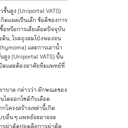
ชั้นสูง (Uniportal VATS)
 เกิดแผลเป็นเล็ก ข้อดีของการ
้อหรือการเสียเลือดปัจจุบัน
ะต้น, โรคถุงลมโป่งพองจน
่น thymoma) และการเอาน้ำ
สูง (Uniportal VATS) นั้น
ิดและต้องอาศัยทีมแพทย์ที่
พยาบาล กล่าวว่า ลักษณะของ
อนไดออกไซด์กับเลือด
ครงสร้างเหล่านี้เกิด
บบอื่น ๆ แพทย์จะอาจจะ
ยการผ่าตัดปอดคือการผ่าตัด