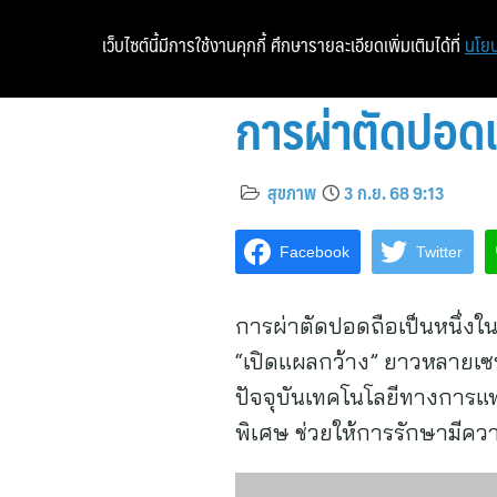
เว็บไซต์นี้มีการใช้งานคุกกี้ ศึกษารายละเอียดเพิ่มเติมได้ที่
นโยบ
การผ่าตัดปอดแ
สุขภาพ
3 ก.ย. 68 9:13
Facebook
Twitter
การผ่าตัดปอดถือเป็นหนึ่งใน
“เปิดแผลกว้าง” ยาวหลายเซน
ปัจจุบันเทคโนโลยีทางการแพ
พิเศษ ช่วยให้การรักษามีความ