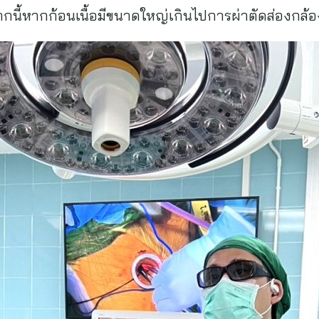
ากนี้หากก้อนเนื้อมีขนาดใหญ่เกินไปการผ่าตัดส่องกล้