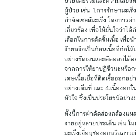
ป่วยโดยรวมและความเสี่ยงที่
ผู้ป่วย เช่น 1.การรักษามะเ
กำจัดเซลล์มะเร็ง โดยการผ่า
เกี่ยวข้อง เพื่อให้มั่นใจว่
เลือกในการตัดชิ้นเนื้อ เพื่
ร้ายหรือเป็นก้อนเนื้อที่ก่อใ
อย่างชัดเจนและตัดออกได้อย่
จากการให้ยาปฏิชีวนะหรือก
เศษเนื้อเยื่อที่ติดเชื้อออก
อย่างเต็มที่ และ 4.เนื้องอก
หัวใจ ซึ่งเป็นประโยชน์อย่างม
ทั้งนี้การผ่าตัดส่องกล้องแผ
รายอยู่หลายประเด็น เช่น ใ
มะเร็งเยื่อบุช่องอกหรือภาวะต