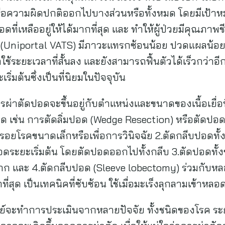
คหรือความผิดปกติออกไปบางส่วนหรือทั้งหมด โดยมีเป้
เหลืออยู่ให้ได้มากที่สุด และ ทำให้ผู้ป่วยมีคุณภาพช
ก (Uniportal VATS) มีภาวะแทรกซ้อนน้อย ปวดแผลน้อ
ะยะเวลาที่สั้นลง และยังสามารถฟื้นตัวได้เร็วกว่าอีกด
่มต้นซึ่งเป็นที่นิยมในปัจจุบัน
่าตัดปอดจะขึ้นอยู่กับตำแหน่งและขนาดของเนื้อเยื่อที
 เช่น การตัดลิ่มปอด (Wedge Resection) หรือตัดปอ
อยโรคขนาดเล็กหรือเพื่อการวินิจฉัย 2.ตัดกลีบปอดทั้งก
ดระยะเริ่มต้น โดยตัดปอดออกไปทั้งกลีบ 3.ตัดปอดทั้
ก และ 4.ตัดกลีบปอด (Sleeve lobectomy) ร่วมกับหลอด
ี่สุด เป็นเทคนิคที่ซับซ้อน ใช้เมื่อมะเร็งลุกลามเข้าหล
ย์จะทำการประเมินจากหลายปัจจัย ทั้งชนิดของโรค ระ