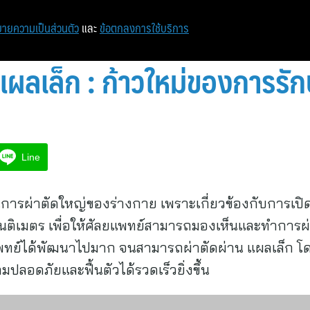
หน้าแรก
ท่องเที่ยว
ไอที
เศรษฐกิจ/การเงิน
ายความเป็นส่วนตัว
และ
ข้อตกลงการใช้บริการ
ผลเล็ก : ก้าวใหม่ของการร
Line
การผ่าตัดใหญ่ของร่างกาย เพราะเกี่ยวข้องกับการเปิดช่
ติเมตร เพื่อให้ศัลยแพทย์สามารถมองเห็นและทำการผ่าต
ทย์ได้พัฒนาไปมาก จนสามารถผ่าตัดผ่าน แผลเล็ก โดย
ปลอดภัยและฟื้นตัวได้รวดเร็วยิ่งขึ้น