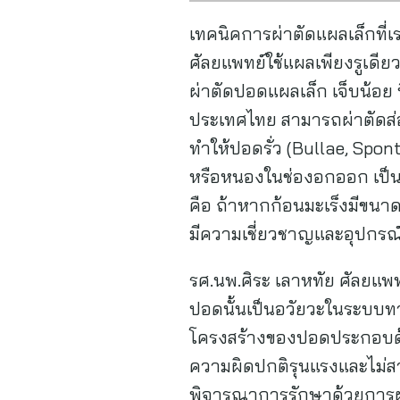
เทคนิคการผ่าตัดแผลเล็กที่เ
ศัลยแพทย์ใช้แผลเพียงรูเดียว
ผ่าตัดปอดแผลเล็ก เจ็บน้อย 
ประเทศไทย สามารถผ่าตัดส่
ทำให้ปอดรั่ว (Bullae, Spo
หรือหนองในช่องอกออก เป็นต้
คือ ถ้าหากก้อนมะเร็งมีขนา
มีความเชี่ยวชาญและอุปกรณ
รศ.นพ.ศิระ เลาหทัย ศัลยแ
ปอดนั้นเป็นอวัยวะในระบบท
โครงสร้างของปอดประกอบด้
ความผิดปกติรุนแรงและไม่ส
พิจารณาการรักษาด้วยการผ่าต