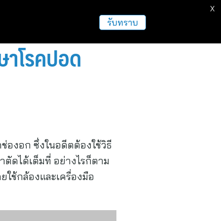
X
ธุรกิจ
ฝากข่าวประชาสัมพันธ์
อื่นๆ
รับทราบ
ักษาโรคปอด
องอก ซึ่งในอดีตต้องใช้วิธี
ัดได้เต็มที่ อย่างไรก็ตาม
ใช้กล้องและเครื่องมือ