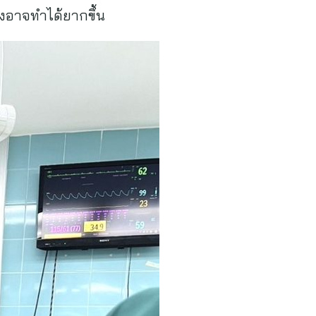
องอาจทำได้ยากขึ้น