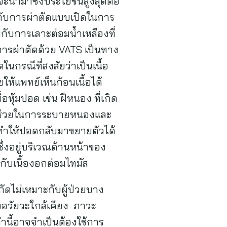
จะนำมาซึ่งประโยชน์สูงสุดต่อ
่ากับการผ่าตัดแบบเปิดในการ
กับการเลาะต่อมน้ำเหลืองที่
ดยการผ่าตัดด้วย VATS เป็นทาง
ในกรณีที่สงสัยว่าเป็นเนื้อ
ยให้แพทย์เห็นก้อนเนื้อได้
ุ้มปอด เช่น ฝีหนอง ที่เกิด
จะช่วยในการระบายหนองและ
อด ทำให้ปอดกลับมาขยายตัวได้
ซึ่งอยู่บริเวณด้านหน้าของ
งกับเนื้องอกต่อมไทมัส
กัดไม่เหมาะกับผู้ป่วยบาง
งอวัยวะใกล้เคียง ภาวะ
ล่านี้อาจจำเป็นต้องใช้การ