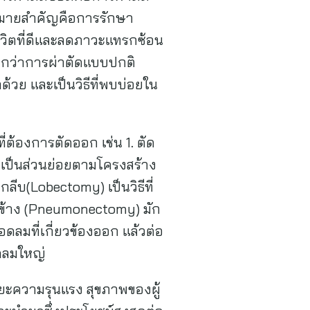
าหมายสำคัญคือการรักษา
ีวิตที่ดีและลดภาวะแทรกซ้อน
ยกว่าการผ่าตัดแบบปกติ
้วย และเป็นวิธีที่พบบ่อยใน
่ต้องการตัดออก เช่น 1. ตัด
ดเป็นส่วนย่อยตามโครงสร้าง
ลีบ(Lobectomy) เป็นวิธีที่
งข้าง (Pneumonectomy) มัก
ลมที่เกี่ยวข้องออก แล้วต่อ
อดลมใหญ่
ยะความรุนแรง สุขภาพของผู้