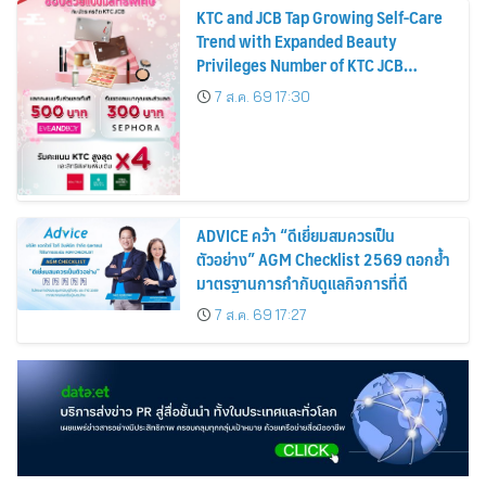
KTC and JCB Tap Growing Self-Care
Trend with Expanded Beauty
Privileges Number of KTC JCB
Cardmembers Spending on
7 ส.ค. 69 17:30
Cosmetics Rises 26%
ADVICE คว้า “ดีเยี่ยมสมควรเป็น
ตัวอย่าง” AGM Checklist 2569 ตอกย้ำ
มาตรฐานการกำกับดูแลกิจการที่ดี
7 ส.ค. 69 17:27