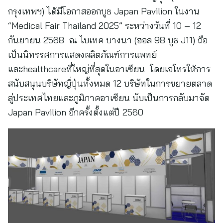
กรุงเทพฯ) ได้มีโอกาสออกบูธ Japan Pavilion ในงาน
“Medical Fair Thailand 2025” ระหว่างวันที่ 10 – 12
กันยายน 2568 ณ ไบเทค บางนา (ฮอล 98 บูธ J11) ถือ
เป็นนิทรรศการแสดงผลิตภัณฑ์การแพทย์
และhealthcareที่ใหญ่ที่สุดในอาเซียน โดยเจโทรให้การ
สนับสนุนบริษัทญี่ปุ่นทั้งหมด 12 บริษัทในการขยายตลาด
สู่ประเทศไทยและภูมิภาคอาเซียน นับเป็นการกลับมาจัด
Japan Pavilion อีกครั้งตั้งแต่ปี 2560