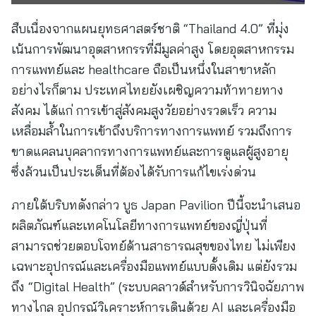
สืบเนื่องจากแผนยุทธศาสตร์ชาติ “Thailand 4.0” ที่มุ่ง
เน้นการพัฒนาอุตสาหกรรที่มีมูลค่าสูง โดยอุตสาหกรรม
การแพทย์และ healthcare ถือเป็นหนึ่งในสาขาหลัก
อย่างไรก็ตาม ประเทศไทยยังเผชิญความท้าทายทาง
สังคม ได้แก่ การเข้าสู่สังคมสูงวัยอย่างรวดเร็ว ความ
เหลื่อมล้ำในการเข้าถึงบริการทางการแพทย์ รวมถึงการ
ขาดแคลนบุคลากรทางการแพทย์และการดูแลผู้สูงอายุ
ซึ่งล้วนเป็นประเด็นที่ต้องได้รับการแก้ไขเร่งด่วน
ภายใต้บริบทดังกล่าว บูธ Japan Pavilion ปีนี้จะนำเสนอ
ผลิตภัณฑ์และเทคโนโลยีทางการแพทย์ของญี่ปุ่นที่
สามารถช่วยตอบโจทย์ด้านสาธารณสุขของไทย ไม่เพียง
เฉพาะอุปกรณ์และเครื่องมือแพทย์แบบดั้งเดิม แต่ยังรวม
ถึง “Digital Health” (ระบบคลาวด์สำหรับการวินิจฉัยภาพ
ทางไกล อุปกรณ์วิเคราะห์การเดินด้วย AI และเครื่องมือ