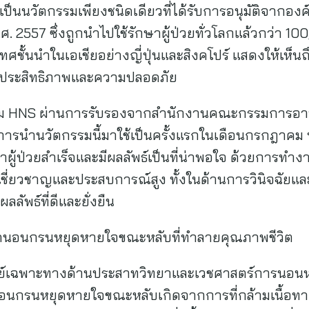
ป็นนวัตกรรมเพียงชนิดเดียวที่ได้รับการอนุมัติจาก
พ.ศ. 2557 ซึ่งถูกนำไปใช้รักษาผู้ป่วยทั่วโลกแล้วกว่า
เทศชั้นนำในเอเชียอย่างญี่ปุ่นและสิงคโปร์ แสดงให้เห
ื่องประสิทธิภาพและความปลอดภัย
รม HNS ผ่านการรับรองจากสำนักงานคณะกรรมการอ
มีการนำนวัตกรรมนี้มาใช้เป็นครั้งแรกในเดือนกรกฎาคม พ
ผู้ป่วยสำเร็จและมีผลลัพธ์เป็นที่น่าพอใจ ด้วยการท
เชี่ยวชาญและประสบการณ์สูง ทั้งในด้านการวินิจฉัยแ
ผลลัพธ์ที่ดีและยั่งยืน
โรคนอนกรนหยุดหายใจขณะหลับที่ทำลายคุณภาพชีวิต
ทย์เฉพาะทางด้านประสาทวิทยาและเวชศาสตร์การนอน
คนอนกรนหยุดหายใจขณะหลับเกิดจากการที่กล้ามเนื้อทา