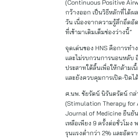
(Continuous Positive Airwa
กว้างออก เป็นวิธีหลักที่ได้ผ
วัน เนื่องจากความรู้สึกอึดอ
ที่เข้ามาเติมเต็มช่องว่างนี้”
จุดเด่นของ HNS คือการทำงา
และไม่รบกวนการนอนหลับ อีก
ประสาทใต้ลิ้นเพื่อให้กล้ามเ
และยังควบคุมการเปิด-ปิดได
ศ.นพ. ชัยรัตน์ นิรันตรัตน์ 
(Stimulation Therapy for 
Journal of Medicine ยืนยั
เหลือเพียง 9 ครั้งต่อชั่วโม
รุนแรงต่ำกว่า 2% และอัตร