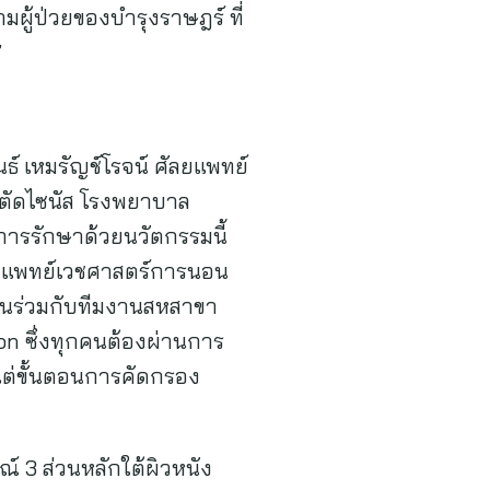
มผู้ป่วยของบำรุงราษฎร์ ที่
”
์ เหมรัญช์โรจน์ ศัลยแพทย์
าตัดไซนัส โรงพยาบาล
ารรักษาด้วยนวัตกรรมนี้
วยแพทย์เวชศาสตร์การนอน
านร่วมกับทีมงานสหสาขา
n ซึ่งทุกคนต้องผ่านการ
ต่ขั้นตอนการคัดกรอง
์ 3 ส่วนหลักใต้ผิวหนัง