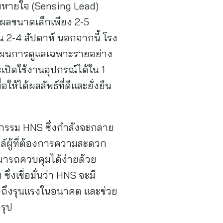
ลมหายใจ (Sensing Lead)
แผลขนาดเล็กเพียง 2-5
ณ 2-4 สัปดาห์ นอกจากนี้ โรง
แผนการดูแลเฉพาะรายอย่าง
เปิดใช้งานอุปกรณ์ได้ใน 1
ห้ได้ผลลัพธ์ที่ดีและยั่งยืน
กรรม HNS ซึ่งกำลังจะกลาย
ตล์ผู้ที่ต้องการความสะดวก
มารถควบคุมได้ง่ายด้วย
งเชื่อมั่นว่า HNS จะมี
ึงรุนแรงในอนาคต และช่วย
รุป