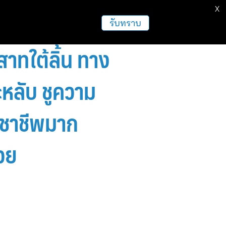
X
ธุรกิจ
ฝากข่าวประชาสัมพันธ์
อื่นๆ
รับทราบ
สาทใต้ลิ้น ทาง
หลับ ชูความ
ชาชีพมาก
วย