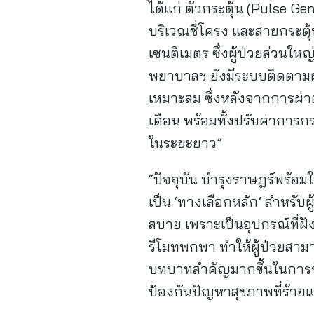
ได้แก่ ตัวกระตุ้น (Pulse 
บริเวณซี่โครง และสายกระตุ
เซนติเมตร ซึ่งผู้ป่วยส่วนใ
พยาบาลฯ ยังมีระบบติดตาม
เหมาะสม ซึ่งหลังจากการผ่าต
เดือน พร้อมทั้งปรับค่าการกระ
ในระยะยาว”
“ปัจจุบัน บำรุงราษฎร์พร้
เป็น ‘ทางเลือกหลัก’ สำหรับผ
สบาย เพราะเป็นอุปกรณ์ที่ฝ
รีโมทพกพา ทำให้ผู้ป่วยสามา
บทบาทสำคัญมากขึ้นในการ
ป้องกันปัญหาสุขภาพที่ร้ายแร