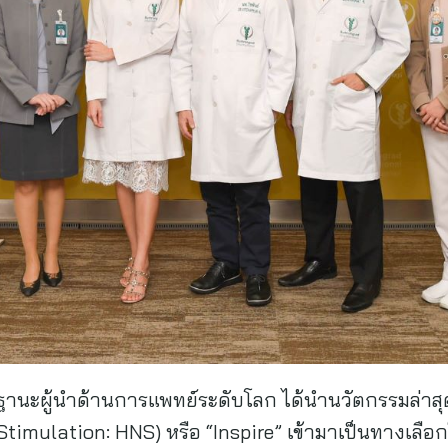
านะผู้นำด้านการแพทย์ระดับโลก ได้นำนวัตกรรมล่าสุ
e Stimulation: HNS) หรือ “Inspire” เข้ามาเป็นทางเล