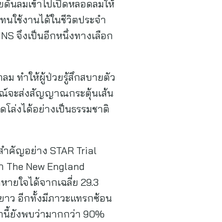
วยดันลมเข้าไปเปิดหลอดลมให้
ารถทนใช้งานได้ในชีวิตประจำ
HNS จึงเป็นอีกหนึ่งทางเลือก
ทำให้ผู้ป่วยรู้สึกสบายตัว
กรณ์จะส่งสัญญาณกระตุ้นเส้น
ิดโล่งได้อย่างเป็นธรรมชาติ
ี่สำคัญอย่าง STAR Trial
นนำ The New England
หายใจได้จากเฉลี่ย 29.3
ยะยาว อีกทั้งมีภาวะแทรกซ้อน
นี้ยังพบว่ามากกว่า 90%