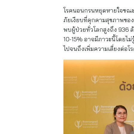
โรคนอนกรนหยุดหายใจขณะหลั
ภัยเงียบที่คุกคามสุขภาพของ
พบผู้ป่วยทั่วโลกสูงถึง 93
10-15% อาจมีภาวะนี้โดยไม่ร
ไปจนถึงเพิ่มความเสี่ยงต่อโ