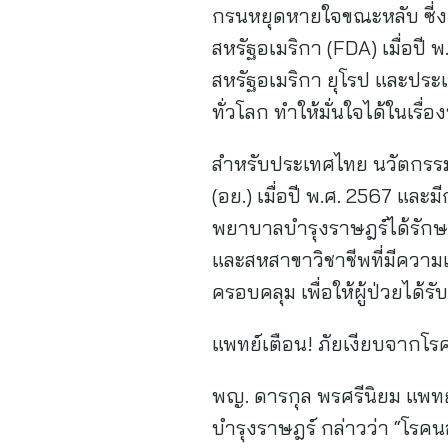
กรนหยุดหายใจขณะหลับ ซี่งเ
สหรัฐอเมริกา (FDA) เมื่อปี 
สหรัฐอเมริกา ยุโรป และประ
ทั่วโลก ทำให้มั่นใจได้ในเร
สำหรับประเทศไทย นวัตกร
(อย.) เมื่อปี พ.ศ. 2567 และ
พยาบาลบำรุงราษฎร์ได้รักษา
และสหสาขาวิชาชีพที่มีความ
ครอบคลุม เพื่อให้ผู้ป่วยได้รับ
แพทย์เตือน! ภัยเงียบจาก
พญ. ดารกุล พรศรีนิยม แพ
บำรุงราษฎร์ กล่าวว่า “โร