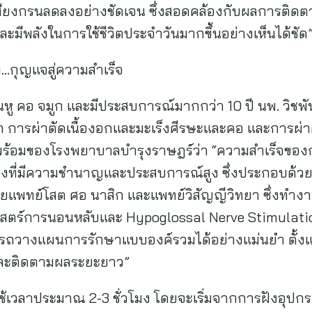
าเสียงกรนลดลงอย่างชัดเจน ซึ่งสอดคล้องกับผลการติดตา
ละมีพลังในการใช้ชีวิตประจำวันมากขึ้นอย่างเห็นได้ชัด
กุญแจสู่ความสำเร็จ
 คอ จมูก และมีประสบการณ์มากกว่า 10 ปี นพ. วิชพันธ
 การผ่าตัดเนื้องอกและมะเร็งศีรษะและคอ และการผ่
พร้อมของโรงพยาบาลบำรุงราษฎร์ว่า “ความสำเร็จของก
างที่มีความชำนาญและประสบการณ์สูง ซึ่งประกอบด้
ลยแพทย์โสต ศอ นาสิก และแพทย์วิสัญญีวิทยา ซึ่งทำง
สตร์การนอนหลับและ Hypoglossal Nerve Stimulatio
รถวางแผนการรักษาแบบองค์รวมได้อย่างแม่นยำ ตั้งแ
ดและติดตามผลระยะยาว”
้เวลาประมาณ 2-3 ชั่วโมง โดยจะเริ่มจากการฝังอุปกรณ