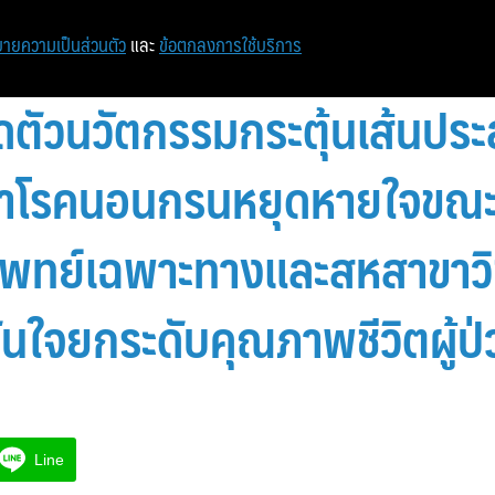
หน้าแรก
ท่องเที่ยว
ไอที
เศรษฐกิจ/การเงิน
ายความเป็นส่วนตัว
และ
ข้อตกลงการใช้บริการ
ดตัวนวัตกรรมกระตุ้นเส้นประ
ักษาโรคนอนกรนหยุดหายใจขณะ
พทย์เฉพาะทางและสหสาขาวิ
่นใจยกระดับคุณภาพชีวิตผู้ป่
Line