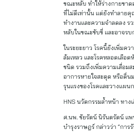
ขณะหลับ ทำให้ร่างกายขาดออ
ที่ไม่ดีเท่านั้น แต่ยังทำลา
ทำงานและความจำลดลง รวมถึงส
หลับในขณะขับขี่ และอาจรบก
ในระยะยาว โรคนี้ยังเพิ่มคว
ล้มเหลว และโรคหลอดเลือดหั
ชนิด รวมถึงเพิ่มความเสื่อ
อาการหายใจสะดุด หรือตื่นมา
รุนแรงของโรคและวางแผนการ
HNS นวัตกรรมล้ำหน้า ทางเลื
ศ.นพ. ชัยรัตน์ นิรันตรัตน
บำรุงราษฎร์ กล่าวว่า “การ