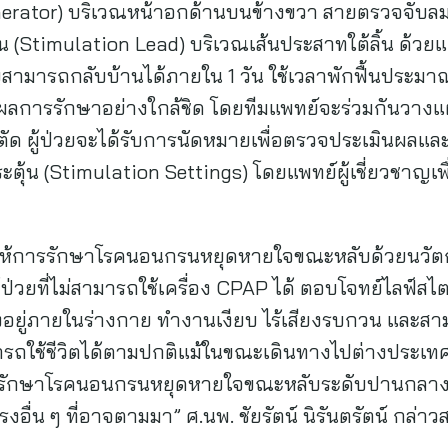
Generator) บริเวณหน้าอกด้านบนข้างขวา สายตรวจจับ
้น (Stimulation Lead) บริเวณเส้นประสาทใต้ลิ้น ด้วย
หญ่สามารถกลับบ้านได้ภายใน 1 วัน ใช้เวลาพักฟื้นประมา
ผลการรักษาอย่างใกล้ชิด โดยทีมแพทย์จะร่วมกันวาง
ัด ผู้ป่วยจะได้รับการนัดหมายเพื่อตรวจประเมินผลและ
ตุ้น (Stimulation Settings) โดยแพทย์ผู้เชี่ยวชาญเพื่อใ
อมให้การรักษาโรคนอนกรนหยุดหายใจขณะหลับด้วยนวัต
ู้ป่วยที่ไม่สามารถใช้เครื่อง CPAP ได้ ตอบโจทย์ไลฟ์สไ
ังอยู่ภายในร่างกาย ทำงานเงียบ ไร้เสียงรบกวน และสา
รถใช้ชีวิตได้ตามปกติแม้ในขณะเดินทางไปต่างประเทศ ซึ่
รักษาโรคนอนกรนหยุดหายใจขณะหลับระดับปานกลางถ
งอื่น ๆ ที่อาจตามมา” ศ.นพ. ชัยรัตน์ นิรันตรัตน์ กล่าวส