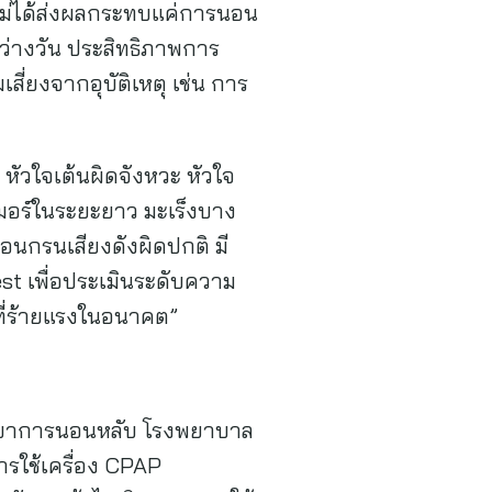
งไม่ได้ส่งผลกระทบแค่การนอน
ะหว่างวัน ประสิทธิภาพการ
ี่ยงจากอุบัติเหตุ เช่น การ
 หัวใจเต้นผิดจังหวะ หัวใจ
เมอร์ในระยะยาว มะเร็งบาง
อนกรนเสียงดังผิดปกติ มี
est เพื่อประเมินระดับความ
ที่ร้ายแรงในอนาคต”
วิทยาการนอนหลับ โรงพยาบาล
รใช้เครื่อง CPAP