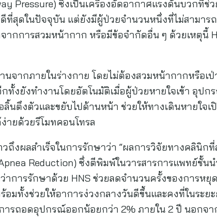
y Pressure) ซึ่งเป็นเครื่องอัดอากาศแรงดันบวกที่ช่
ลดีที่สุดในปัจจุบัน แต่ยังมีผู้ป่วยจำนวนหนึ่งที่ไม่สาม
ัดจากการสวมหน้ากาก หรือมีข้อจำกัดอื่น ๆ ด้วยเหตุนี้ 
นจากภายในร่างกาย โดยไม่ต้องสวมหน้ากากหรือเป่าลม 
ทั้งยังทำงานโดยอัตโนมัติเมื่อผู้ป่วยหายใจเข้า อุป
นื้อลิ้นตึงตัวและขยับไปด้านหน้า ช่วยให้ทางเดินหายใจเป
้ง่ายด้วยรีโมทคอนโทรล
กล่าวถึงผลสำเร็จในการรักษาว่า “ผลการวิจัยทางคลินิกท
Apnea Reduction) ซึ่งตีพิมพ์ในวารสารการแพทย์ชั้
นว่าการรักษาด้วย HNS ช่วยลดจำนวนครั้งของการหยุด
ง พร้อมทั้งช่วยให้อาการง่วงกลางวันดีขึ้นและคงที่ในระ
าการถอดอุปกรณ์ออกน้อยกว่า 2% ภายใน 2 ปี นอกจาก