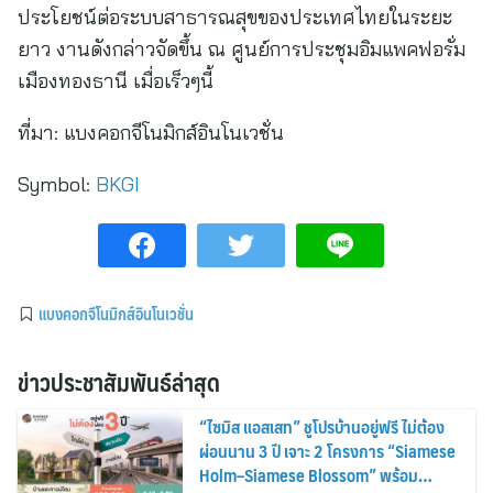
ประโยชน์ต่อระบบสาธารณสุขของประเทศไทยในระยะ
ยาว งานดังกล่าวจัดขึ้น ณ ศูนย์การประชุมอิมแพคฟอรั่ม
เมืองทองธานี เมื่อเร็วๆนี้
ที่มา:
แบงคอกจีโนมิกส์อินโนเวชั่น
Symbol:
BKGI
แบงคอกจีโนมิกส์อินโนเวชั่น
ข่าวประชาสัมพันธ์ล่าสุด
“ไซมิส แอสเสท” ชูโปรบ้านอยู่ฟรี ไม่ต้อง
ผ่อนนาน 3 ปี เจาะ 2 โครงการ “Siamese
Holm–Siamese Blossom” พร้อม