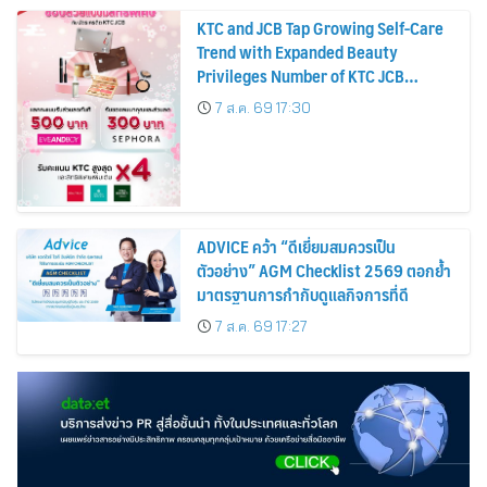
KTC and JCB Tap Growing Self-Care
Trend with Expanded Beauty
Privileges Number of KTC JCB
Cardmembers Spending on
7 ส.ค. 69 17:30
Cosmetics Rises 26%
ADVICE คว้า “ดีเยี่ยมสมควรเป็น
ตัวอย่าง” AGM Checklist 2569 ตอกย้ำ
มาตรฐานการกำกับดูแลกิจการที่ดี
7 ส.ค. 69 17:27